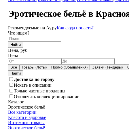
Эротическое бельё в Красно
Рекомендуемые на Ау.ру
Как сюда попасть?
Что ищем?
Найти
Цена, руб.
Цена
Все
Товары (Лоты)
Промо (Объявления)
Заявки (Тендеры)
Доставка по городу
Искать в описании
Только частные продавцы
Отключить коллекционирование
Каталог
Эротическое бельё
Все категории
Красота и здоровье
Интимные товары
Эротическое бельё