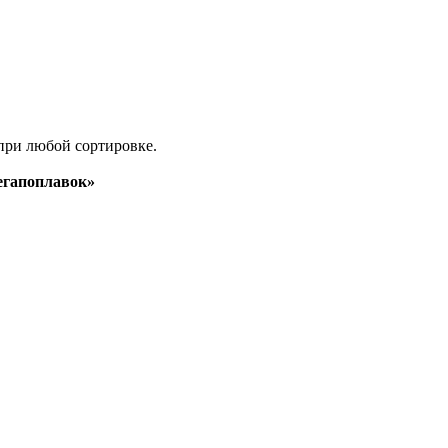
при любой сортировке.
гапоплавок»