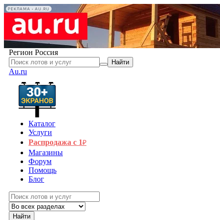
РЕКЛАМА • AU.RU
Регион
Россия
Найти
Au.ru
Каталог
Услуги
Распродажа с 1
₽
Магазины
Форум
Помощь
Блог
Найти