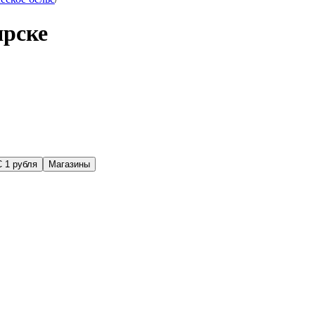
ярске
С 1 рубля
Магазины