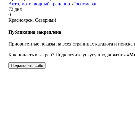
Авто, мото, водный транспорт
/
Госномера
/
72 дня
0
Красноярск, Северный
Публикация закреплена
Приоритетные показы на всех страницах каталога и поиска 
Как попасть в закреп? Подключите услугу продвижения
«Ме
Подключить себе