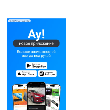
РЕКЛАМА • AU.RU