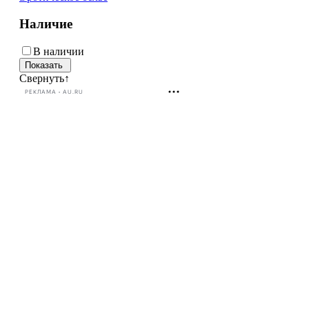
Наличие
В наличии
Свернуть
↑
РЕКЛАМА • AU.RU