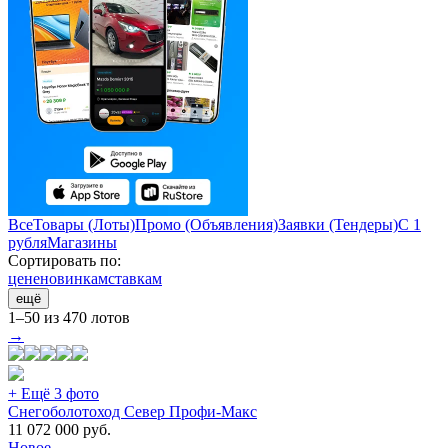
Все
Товары (Лоты)
Промо (Объявления)
Заявки (Тендеры)
С 1
рубля
Магазины
Сортировать по:
цене
новинкам
ставкам
ещё
1–50 из 470 лотов
→
+ Ещё 3 фото
Снегоболотоход Север Профи-Макс
11 072 000
руб.
Новое