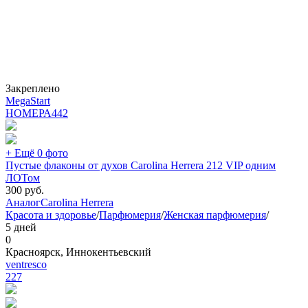
Закреплено
MegaStart
НОМЕРА
442
+ Ещё 0 фото
Пустые флаконы от духов Carolina Herrera 212 VIP одним
ЛОТом
300
руб.
Аналог
Carolina Herrera
Красота и здоровье
/
Парфюмерия
/
Женская парфюмерия
/
5 дней
0
Красноярск, Иннокентьевский
ventresco
227