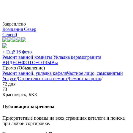
Закреплено
Компания Север
Север
0
+ Ещё 16 фото
Ремонт ванной комнаты Укладка керамогранита
ВИДЕО+ФОТО+ОТЗЫВы
Промо (Объявление)
Ремонт ванной, укладка кафеля
Частное лицо, самозанятый
Услуги
/
Строительство и ремонт
/
Ремонт квартир
/
72 дня
73
Красноярск, БКЗ
Публикация закреплена
Приоритетные показы на всех страницах каталога и поиска
при любой сортировке.