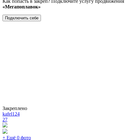
Как попасть в закреп? Подключите услугу продвижения
«Мегапоплавок»
Подключить себе
Закреплено
kafel124
27
+ Ещё 0 фото