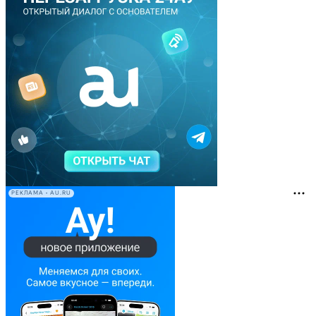
РЕКЛАМА • AU.RU