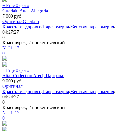
+ Ещё 0 фото
Guerlain Auqa Allegoria.
7 000
руб.
Оригинал
Guerlain
Красота и здоровье
/
Парфюмерия
/
Женская парфюмерия
/
04:27:27
0
Красноярск, Иннокентьевский
N_Lin13
0
+ Ещё 0 фото
Attar Collection Areej. Парфюм.
9 000
руб.
Оригинал
Красота и здоровье
/
Парфюмерия
/
Женская парфюмерия
/
04:24:37
0
Красноярск, Иннокентьевский
N_Lin13
0