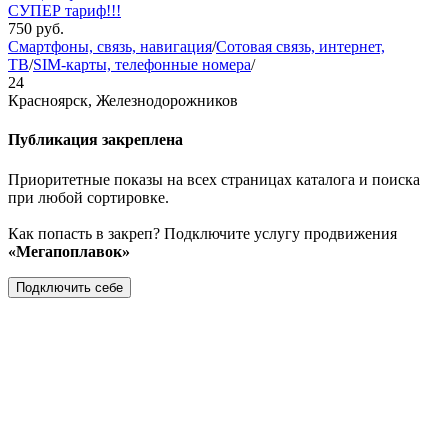
СУПЕР тариф!!!
750
руб.
Смартфоны, связь, навигация
/
Сотовая связь, интернет,
ТВ
/
SIM-карты, телефонные номера
/
24
Красноярск, Железнодорожников
Публикация закреплена
Приоритетные показы на всех страницах каталога и поиска
при любой сортировке.
Как попасть в закреп? Подключите услугу продвижения
«Мегапоплавок»
Подключить себе