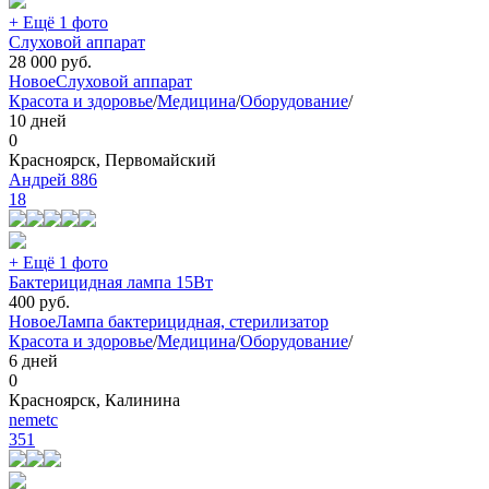
+ Ещё 1 фото
Слуховой аппарат
28 000
руб.
Новое
Слуховой аппарат
Красота и здоровье
/
Медицина
/
Оборудование
/
10 дней
0
Красноярск, Первомайский
Андрей 886
18
+ Ещё 1 фото
Бактерицидная лампа 15Вт
400
руб.
Новое
Лампа бактерицидная, стерилизатор
Красота и здоровье
/
Медицина
/
Оборудование
/
6 дней
0
Красноярск, Калинина
nemetc
351