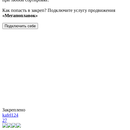
Как попасть в закреп? Подключите услугу продвижения
«Мегапоплавок»
Подключить себе
Закреплено
kafel124
27