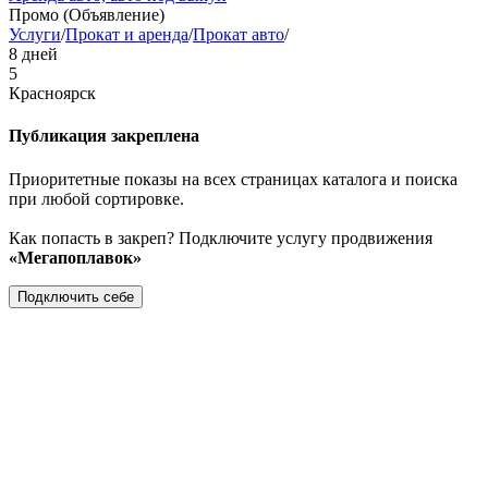
Промо (Объявление)
Услуги
/
Прокат и аренда
/
Прокат авто
/
8 дней
5
Красноярск
Публикация закреплена
Приоритетные показы на всех страницах каталога и поиска
при любой сортировке.
Как попасть в закреп? Подключите услугу продвижения
«Мегапоплавок»
Подключить себе