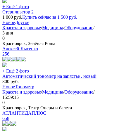
+ Ещё 1 фото
Стерилизатор 2
1 000
руб.
Купить сейчас за
1 500
руб.
Новое
Другое
Красота и здоровье
/
Медицина
/
Оборудование
/
3 дня
0
Красноярск, Зелёная Роща
Алексей Лысенко
256
+ Ещё 2 фото
Автоматический тонометр на запястье , новый
800
руб.
Новое
Тонометр
Красота и здоровье
/
Медицина
/
Оборудование
/
15:59:15
0
Красноярск, Театр Оперы и балета
АТЛАНТИДАПЛЮС
658