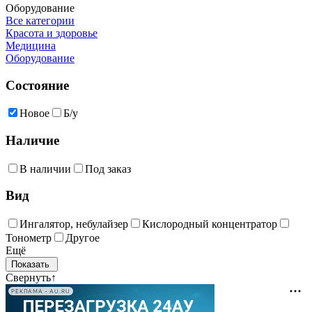
Оборудование
Все категории
Красота и здоровье
Медицина
Оборудование
Состояние
Новое
Б/у
Наличие
В наличии
Под заказ
Вид
Ингалятор, небулайзер
Кислородный концентратор
Тонометр
Другое
Ещё
Свернуть
↑
РЕКЛАМА • AU.RU