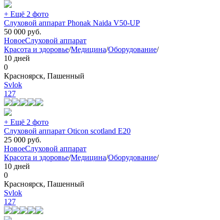
+ Ещё 2 фото
Слуховой аппарат Phonak Naida V50-UP
50 000
руб.
Новое
Слуховой аппарат
Красота и здоровье
/
Медицина
/
Оборудование
/
10 дней
0
Красноярск, Пашенный
Svlok
127
+ Ещё 2 фото
Слуховой аппарат Оticon scotland E20
25 000
руб.
Новое
Слуховой аппарат
Красота и здоровье
/
Медицина
/
Оборудование
/
10 дней
0
Красноярск, Пашенный
Svlok
127