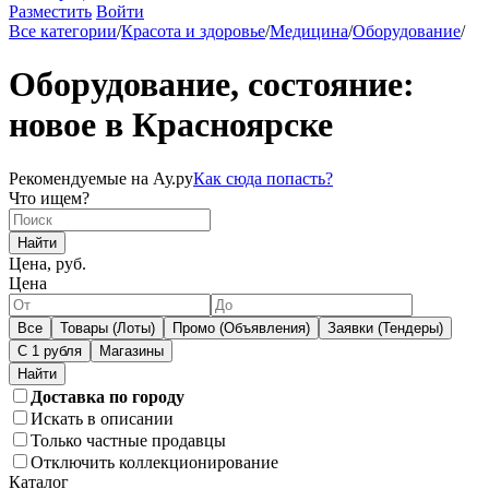
Разместить
Войти
Все категории
/
Красота и здоровье
/
Медицина
/
Оборудование
/
Оборудование, состояние:
новое в Красноярске
Рекомендуемые на Ау.ру
Как сюда попасть?
Что ищем?
Найти
Цена, руб.
Цена
Все
Товары (Лоты)
Промо (Объявления)
Заявки (Тендеры)
С 1 рубля
Магазины
Доставка по городу
Искать в описании
Только частные продавцы
Отключить коллекционирование
Каталог