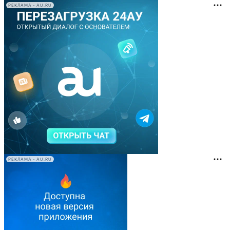
РЕКЛАМА • AU.RU
РЕКЛАМА • AU.RU