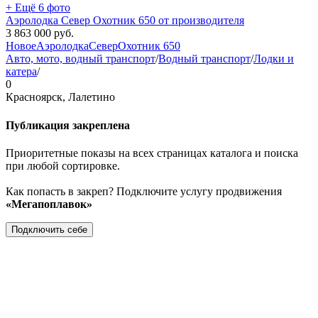
+ Ещё 6 фото
Аэролодка Север Охотник 650 от производителя
3 863 000
руб.
Новое
Аэролодка
Север
Охотник 650
Авто, мото, водный транспорт
/
Водный транспорт
/
Лодки и
катера
/
0
Красноярск, Лалетино
Публикация закреплена
Приоритетные показы на всех страницах каталога и поиска
при любой сортировке.
Как попасть в закреп? Подключите услугу продвижения
«Мегапоплавок»
Подключить себе