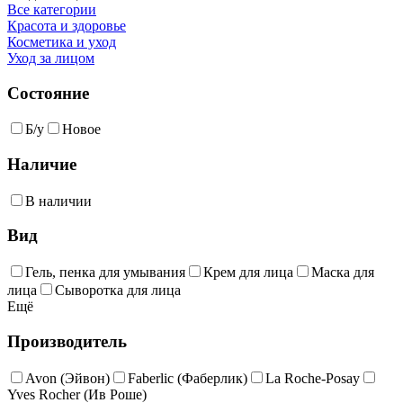
Все категории
Красота и здоровье
Косметика и уход
Уход за лицом
Состояние
Б/у
Новое
Наличие
В наличии
Вид
Гель, пенка для умывания
Крем для лица
Маска для
лица
Сыворотка для лица
Ещё
Производитель
Avon (Эйвон)
Faberlic (Фаберлик)
La Roche-Posay
Yves Rocher (Ив Роше)