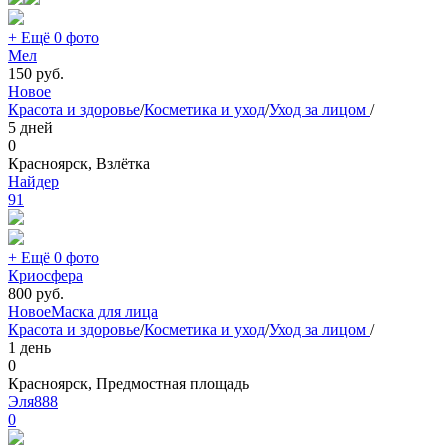
+ Ещё 0 фото
Мел
150
руб.
Новое
Красота и здоровье
/
Косметика и уход
/
Уход за лицом
/
5 дней
0
Красноярск, Взлётка
Найдер
91
+ Ещё 0 фото
Криосфера
800
руб.
Новое
Маска для лица
Красота и здоровье
/
Косметика и уход
/
Уход за лицом
/
1 день
0
Красноярск, Предмостная площадь
Эля888
0