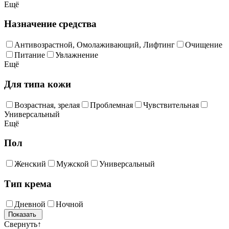
Ещё
Назначение средства
Антивозрастной, Омолаживающий, Лифтинг
Очищение
Питание
Увлажнение
Ещё
Для типа кожи
Возрастная, зрелая
Проблемная
Чувствительная
Универсальный
Ещё
Пол
Женский
Мужской
Универсальный
Тип крема
Дневной
Ночной
Свернуть
↑