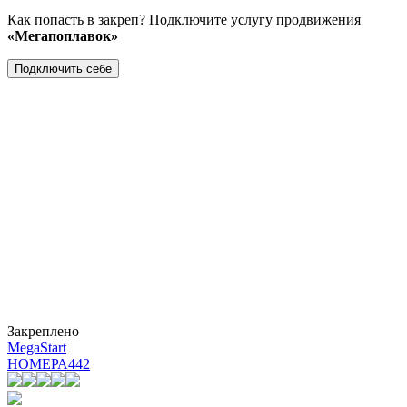
Как попасть в закреп? Подключите услугу продвижения
«Мегапоплавок»
Подключить себе
Закреплено
MegaStart
НОМЕРА
442