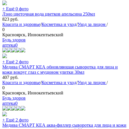
+ Ещё 0 фото
Лэно цветочная вода цветков апельсина 250мл
823
руб.
Красота и здоровье
/
Косметика и уход
/
Уход за лицом
/
0
Красноярск, Иннокентьевский
Будь здоров
аптека
0
+ Ещё 2 фото
Медива СМАРТ КЕА обновляющая сыворотка для лица и
кожи вокруг глаз с муцином улитки 30мл
407
руб.
Красота и здоровье
/
Косметика и уход
/
Уход за лицом
/
0
Красноярск, Иннокентьевский
Будь здоров
аптека
0
+ Ещё 2 фото
Медива СМАРТ КЕА аква-филлер сыворотка для лица и кожи