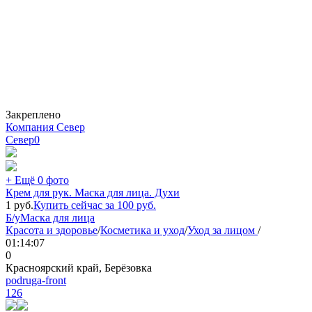
Закреплено
Компания Север
Север
0
+ Ещё 0 фото
Крем для рук. Маска для лица. Духи
1
руб.
Купить сейчас за
100
руб.
Б/у
Маска для лица
Красота и здоровье
/
Косметика и уход
/
Уход за лицом
/
01:14:07
0
Красноярский край, Берёзовка
podruga-front
126