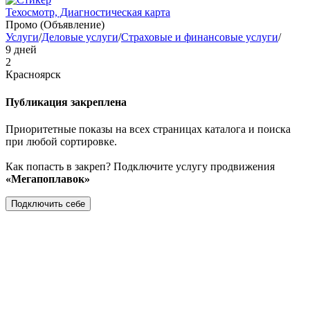
Техосмотр, Диагностическая карта
Промо (Объявление)
Услуги
/
Деловые услуги
/
Страховые и финансовые услуги
/
9 дней
2
Красноярск
Публикация закреплена
Приоритетные показы на всех страницах каталога и поиска
при любой сортировке.
Как попасть в закреп? Подключите услугу продвижения
«Мегапоплавок»
Подключить себе