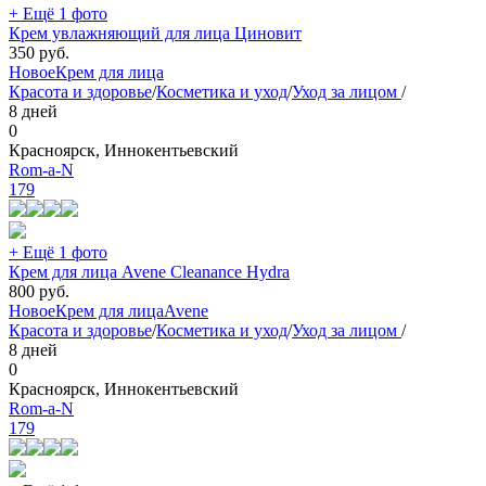
+ Ещё 1 фото
Крем увлажняющий для лица Циновит
350
руб.
Новое
Крем для лица
Красота и здоровье
/
Косметика и уход
/
Уход за лицом
/
8 дней
0
Красноярск, Иннокентьевский
Rom-a-N
179
+ Ещё 1 фото
Крем для лица Avene Cleanance Hydra
800
руб.
Новое
Крем для лица
Avene
Красота и здоровье
/
Косметика и уход
/
Уход за лицом
/
8 дней
0
Красноярск, Иннокентьевский
Rom-a-N
179