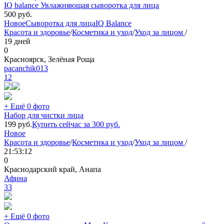
IQ balance Увлажняющая сыворотка для лица
500
руб.
Новое
Сыворотка для лица
IQ Balance
Красота и здоровье
/
Косметика и уход
/
Уход за лицом
/
19 дней
0
Красноярск, Зелёная Роща
pacanchik013
12
+ Ещё 0 фото
Набор для чистки лица
199
руб.
Купить сейчас за
300
руб.
Новое
Красота и здоровье
/
Косметика и уход
/
Уход за лицом
/
21:53:12
0
Краснодарский край, Анапа
Афина
33
+ Ещё 0 фото