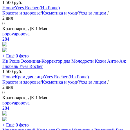
1 500
руб.
Новое
Yves Rocher (Ив Роше)
Красота и здоровье
/
Косметика и уход
/
Уход за лицом
/
2 дня
0
Красноярск, ДК 1 Мая
popovapopova
284
+ Ещё 0 фото
Ив Роше Эссенция-Корректор для Молодости Кожи Анти-Аж
Глобаль Yves Rocher
1 500
руб.
Новое
Крем для лица
Yves Rocher (Ив Роше)
Красота и здоровье
/
Косметика и уход
/
Уход за лицом
/
2 дня
0
Красноярск, ДК 1 Мая
popovapopova
284
+ Ещё 0 фото