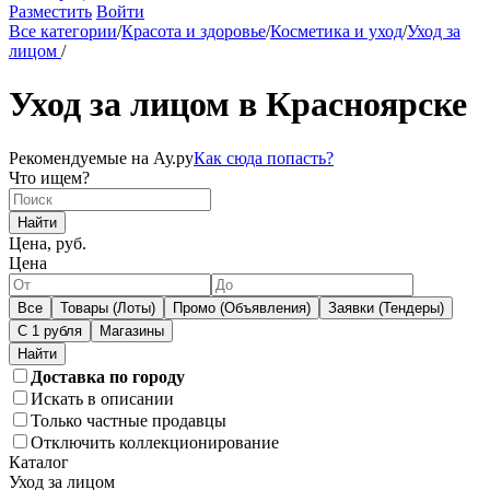
Разместить
Войти
Все категории
/
Красота и здоровье
/
Косметика и уход
/
Уход за
лицом
/
Уход за лицом в Красноярске
Рекомендуемые на Ау.ру
Как сюда попасть?
Что ищем?
Найти
Цена, руб.
Цена
Все
Товары (Лоты)
Промо (Объявления)
Заявки (Тендеры)
С 1 рубля
Магазины
Доставка по городу
Искать в описании
Только частные продавцы
Отключить коллекционирование
Каталог
Уход за лицом