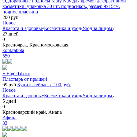
Одноразовые подносы Mary Kay для кремов декоративной
косметики. упаковка 30 шт. подносиков, размер 9х15см.
поднос пластина
200
руб.
Новое
Красота и здоровье
/
Косметика и уход
/
Уход за лицом
/
27 дней
0
Красноярск, Красномосковская
kont.rabota
550
+ Ещё 0 фото
Пластырь от прыщей
69
руб.
Купить сейчас за
100
руб.
Новое
Красота и здоровье
/
Косметика и уход
/
Уход за лицом
/
5 дней
0
Краснодарский край, Анапа
Афина
33