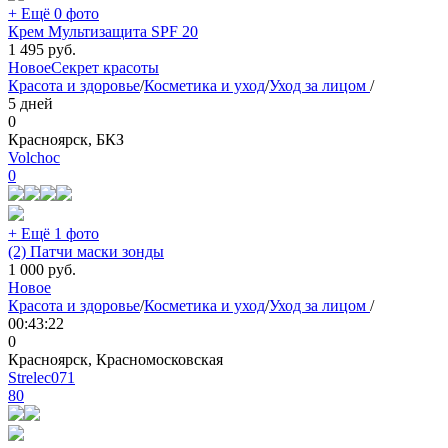
+ Ещё 0 фото
Крем Мультизащита SPF 20
1 495
руб.
Новое
Секрет красоты
Красота и здоровье
/
Косметика и уход
/
Уход за лицом
/
5 дней
0
Красноярск, БКЗ
Volchoc
0
+ Ещё 1 фото
(2) Патчи маски зонды
1 000
руб.
Новое
Красота и здоровье
/
Косметика и уход
/
Уход за лицом
/
00:43:22
0
Красноярск, Красномосковская
Strelec071
80