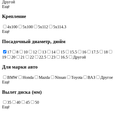
Другой
Ещё
Крепление
4x100
5x100
5x112
5x114.3
Ещё
Посадочный диаметр, дюйм
17
8
10
12
13
14
15
15.5
16
17.5
18
19
20
21
22
22.5
23
16.5
Другой
Для марки авто
BMW
Honda
Mazda
Nissan
Toyota
ВАЗ
Другое
Ещё
Вылет диска (мм)
35
40
45
50
Ещё