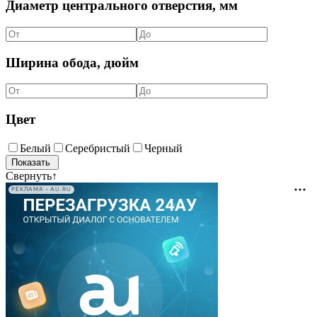
Диаметр центрального отверстия, мм
Ширина обода, дюйм
Цвет
Белый
Серебристый
Черный
Свернуть
↑
РЕКЛАМА • AU.RU