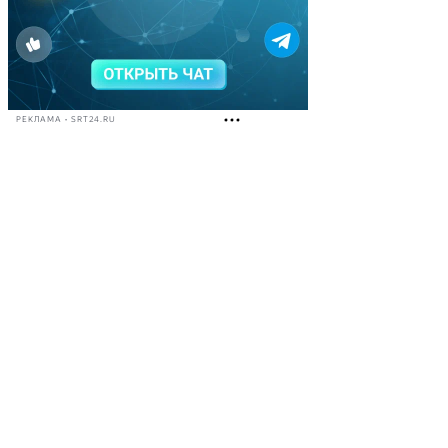
РЕКЛАМА • SRT24.RU