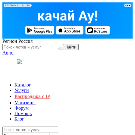
РЕКЛАМА • AU.RU
Регион
Россия
Найти
Au.ru
Каталог
Услуги
Распродажа с 1
₽
Магазины
Форум
Помощь
Блог