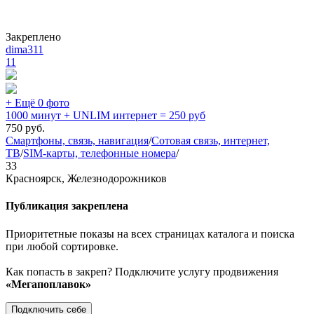
Закреплено
dima311
11
+ Ещё 0 фото
1000 минут + UNLIM интернет = 250 руб
750
руб.
Смартфоны, связь, навигация
/
Сотовая связь, интернет,
ТВ
/
SIM-карты, телефонные номера
/
33
Красноярск, Железнодорожников
Публикация закреплена
Приоритетные показы на всех страницах каталога и поиска
при любой сортировке.
Как попасть в закреп? Подключите услугу продвижения
«Мегапоплавок»
Подключить себе