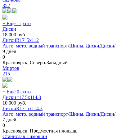
352
+ Ещё 1 фото
Диски
18 000
руб.
Литой
R17"
5x112
Авто, мото, водный транспорт
/
Шины, Диски
/
Диски
/
9 дней
0
Красноярск, Северо-Западный
Миртов
215
+ Ещё 0 фото
Диски r17 5х114.3
10 000
руб.
Литой
R17"
5x114.3
Авто, мото, водный транспорт
/
Шины, Диски
/
Диски
/
7 дней
0
Красноярск, Предмостная площадь
Станислав Тимошин