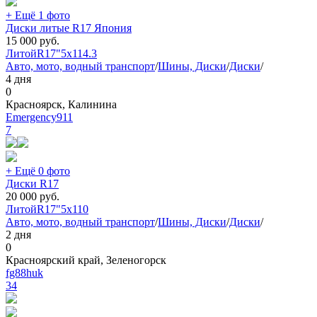
+ Ещё 1 фото
Диски литые R17 Япония
15 000
руб.
Литой
R17"
5x114.3
Авто, мото, водный транспорт
/
Шины, Диски
/
Диски
/
4 дня
0
Красноярск, Калинина
Emergency911
7
+ Ещё 0 фото
Диски R17
20 000
руб.
Литой
R17"
5x110
Авто, мото, водный транспорт
/
Шины, Диски
/
Диски
/
2 дня
0
Красноярский край, Зеленогорск
fg88huk
34