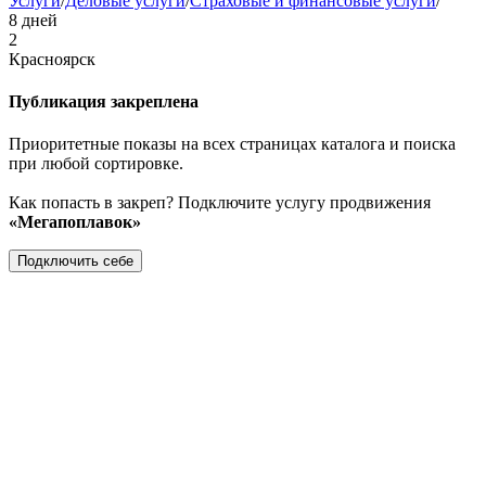
Услуги
/
Деловые услуги
/
Страховые и финансовые услуги
/
8 дней
2
Красноярск
Публикация закреплена
Приоритетные показы на всех страницах каталога и поиска
при любой сортировке.
Как попасть в закреп? Подключите услугу продвижения
«Мегапоплавок»
Подключить себе