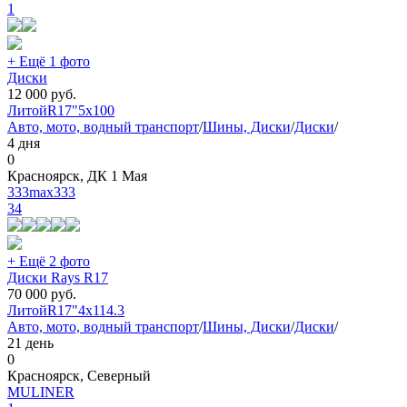
1
+ Ещё 1 фото
Диски
12 000
руб.
Литой
R17"
5x100
Авто, мото, водный транспорт
/
Шины, Диски
/
Диски
/
4 дня
0
Красноярск, ДК 1 Мая
333max333
34
+ Ещё 2 фото
Диски Rays R17
70 000
руб.
Литой
R17"
4x114.3
Авто, мото, водный транспорт
/
Шины, Диски
/
Диски
/
21 день
0
Красноярск, Северный
MULINER