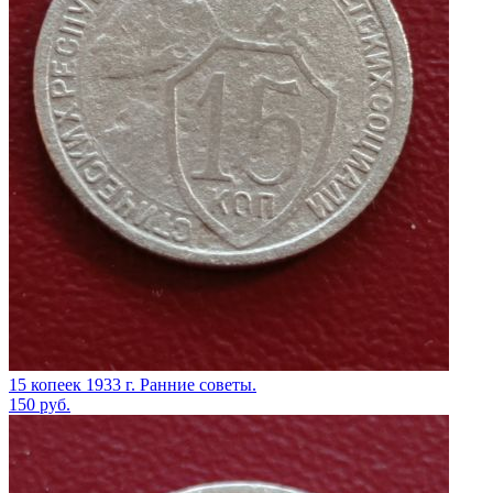
15 копеек 1933 г. Ранние советы.
150
руб.