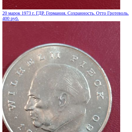
20 марок 1973 г. ГДР. Германия. Сохранность. Отто Гротеволь.
400
руб.