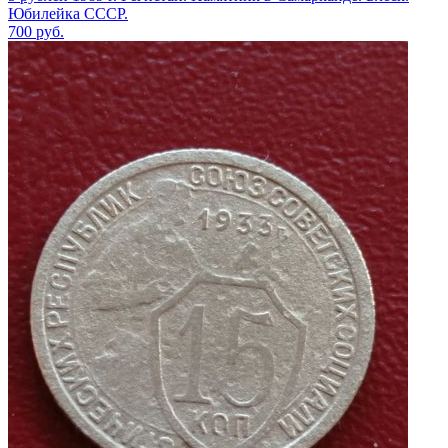
Юбилейка СССР.
700
руб.