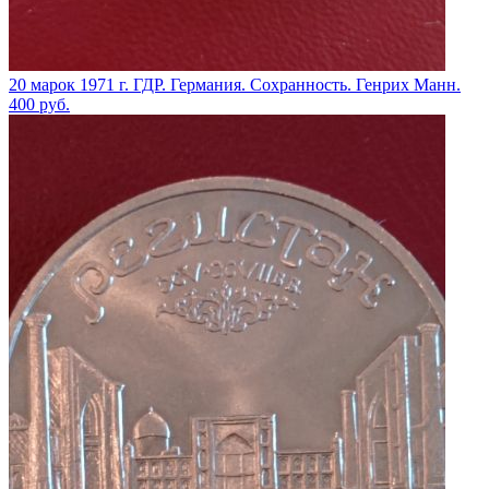
20 марок 1971 г. ГДР. Германия. Сохранность. Генрих Манн.
400
руб.