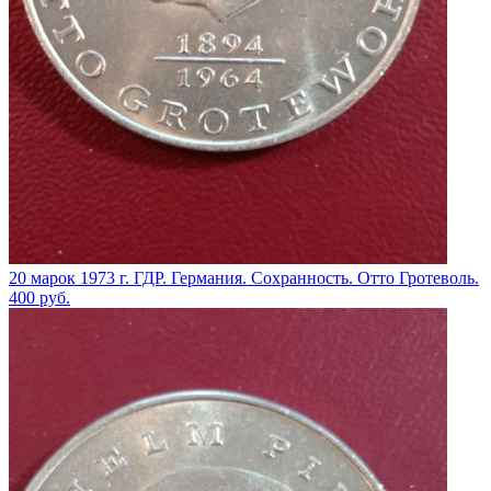
20 марок 1973 г. ГДР. Германия. Сохранность. Отто Гротеволь.
400
руб.