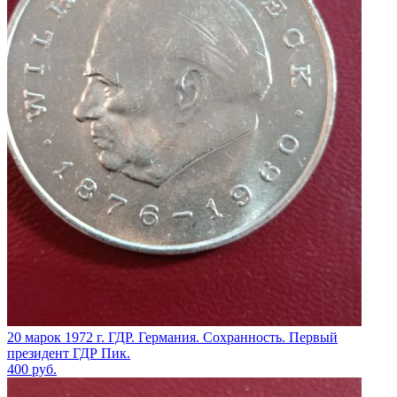
20 марок 1972 г. ГДР. Германия. Сохранность. Первый
президент ГДР Пик.
400
руб.