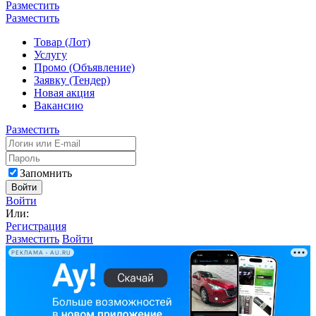
Разместить
Разместить
Товар (Лот)
Услугу
Промо (Объявление)
Заявку (Тендер)
Новая акция
Вакансию
Разместить
Запомнить
Войти
Войти
Или:
Регистрация
Разместить
Войти
РЕКЛАМА • AU.RU