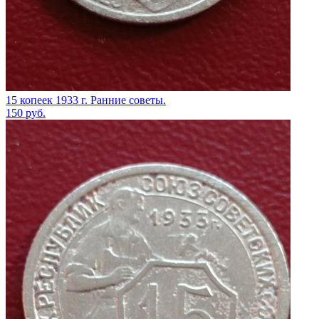
15 копеек 1933 г. Ранние советы.
150
руб.