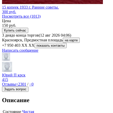
15 копеек 1933 г. Ранние советы.
300
руб.
Посмотреть все (1013)
Цена
150
руб.
Купить сейчас
3 дня
до конца торгов
(12 авг 2026 04:06)
Красноярск, Предмостная площадь
на карте
+7 950 403 XX XX
показать контакты
Написать сообщение
Юрий П крск
415
Отзывы
+2301
/
−0
Задать вопрос
Описание
Состояние
Чистая