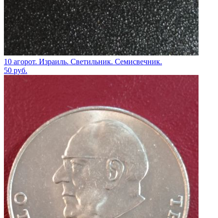
10 агорот. Израиль. Светильник. Семисвечник.
50
руб.