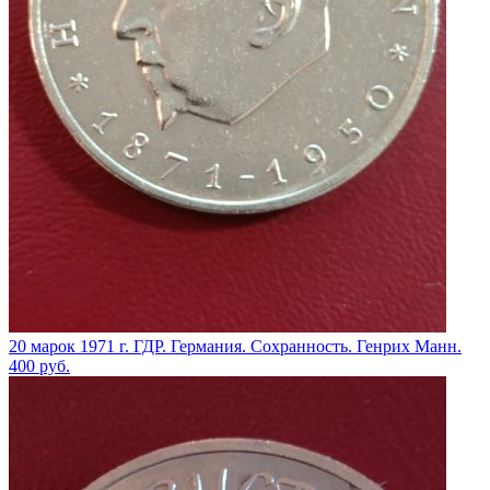
20 марок 1971 г. ГДР. Германия. Сохранность. Генрих Манн.
400
руб.