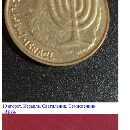
10 агорот. Израиль. Светильник. Семисвечник.
50
руб.