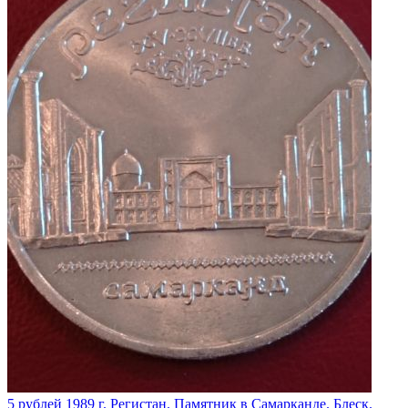
5 рублей 1989 г. Регистан. Памятник в Самарканде. Блеск.