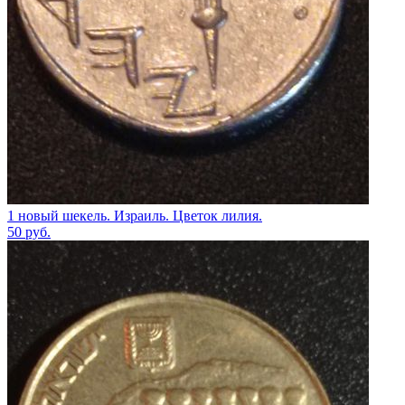
1 новый шекель. Израиль. Цветок лилия.
50
руб.