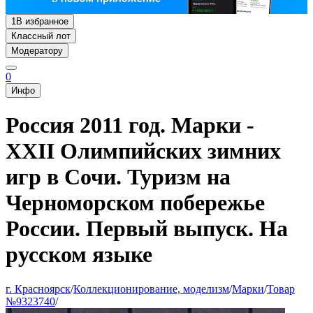
1
В избранное
Классный лот
Модератору
0
Инфо
Россия 2011 год. Марки -
XXII Олимпийских зимних
игр в Сочи. Туризм на
Черноморском побережье
России. Первый выпуск. На
русском языке
г. Красноярск
/
Коллекционирование, моделизм
/
Марки
/
Товар
№9323740
/