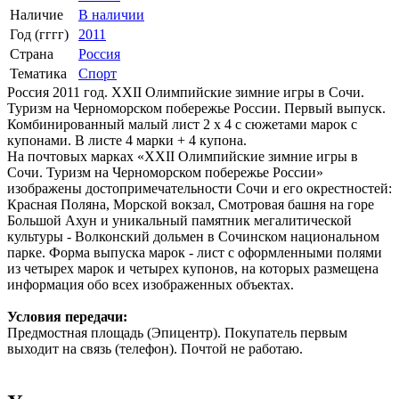
Наличие
В наличии
Год (гггг)
2011
Страна
Россия
Тематика
Спорт
Россия 2011 год. XXII Олимпийские зимние игры в Сочи.
Туризм на Черноморском побережье России. Первый выпуск.
Комбинированный малый лист 2 х 4 с сюжетами марок с
купонами. В листе 4 марки + 4 купона.
На почтовых марках «ХХII Олимпийские зимние игры в
Сочи. Туризм на Черноморском побережье России»
изображены достопримечательности Сочи и его окрестностей:
Красная Поляна, Морской вокзал, Смотровая башня на горе
Большой Ахун и уникальный памятник мегалитической
культуры - Волконский дольмен в Сочинском национальном
парке. Форма выпуска марок - лист с оформленными полями
из четырех марок и четырех купонов, на которых размещена
информация обо всех изображенных объектах.
Условия передачи:
Предмостная площадь (Эпицентр). Покупатель первым
выходит на связь (телефон). Почтой не работаю.