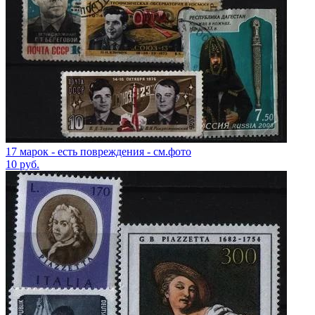
17 марок - есть повреждения - см.фото
10
руб.