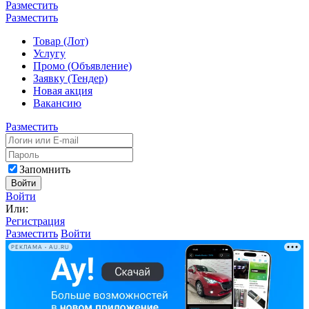
Разместить
Разместить
Товар (Лот)
Услугу
Промо (Объявление)
Заявку (Тендер)
Новая акция
Вакансию
Разместить
Запомнить
Войти
Войти
Или:
Регистрация
Разместить
Войти
РЕКЛАМА • AU.RU