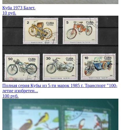
Куба 1973 Балет.
10
руб.
Полная серия Кубы из 5-ти марок 1985 г. Транспорт "100-
летие изобретен...
100
руб.