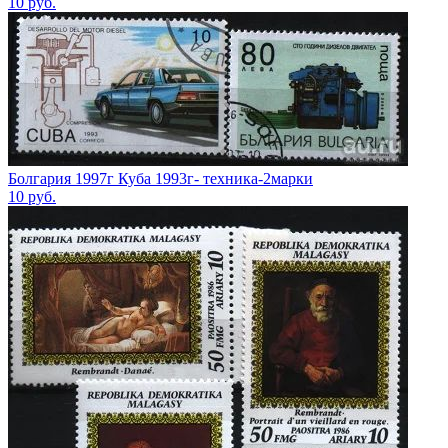
10
руб.
Болгария 1997г Куба 1993г- техника-2марки
10
руб.