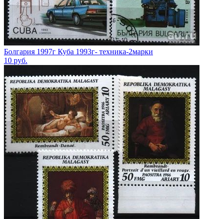
Болгария 1997г Куба 1993г- техника-2марки
10
руб.