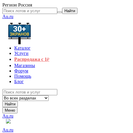
Регион
Россия
Найти
Au.ru
Каталог
Услуги
Распродажа с 1
₽
Магазины
Форум
Помощь
Блог
Найти
Меню
Au.ru
Au.ru