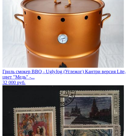
Гриль смокер BBQ - UglyJog (Углежог) Кантри версия Lite,
цвет "Медь" -...
32 000
руб.