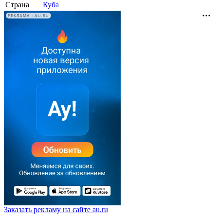
Страна
Куба
РЕКЛАМА • AU.RU
Заказать рекламу на сайте au.ru