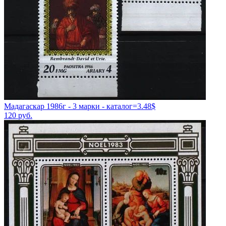
Мадагаскар 1986г - 3 марки - каталог=3.48$
120
руб.