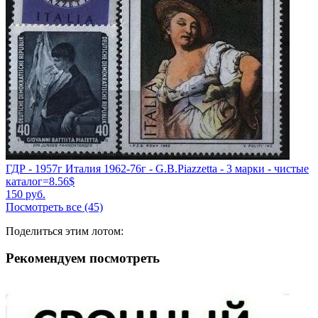
ГДР - 1957г Италия 1962-76г - G.B.Piazzetta - 3 марки - чистые
каталог=8.56$
150
руб.
Посмотреть все (45)
Поделиться этим лотом:
Рекомендуем посмотреть