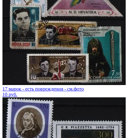
17 марок - есть повреждения - см.фото
10
руб.