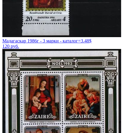
Мадагаскар 1986г - 3 марки - каталог=3.48$
120
руб.