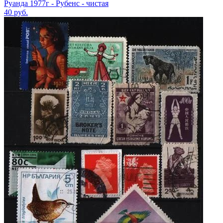
Руанда 1977г - Рубенс - чистая
40
руб.