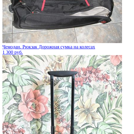
Чемодан. Рюкзак Дорожная сумка на колесах
1 300
руб.