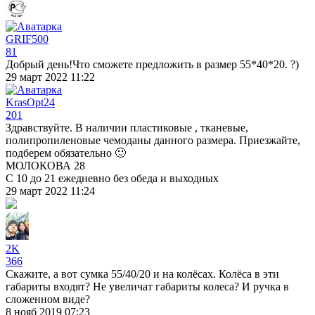
GRIF500
81
Добрый день!Что сможете предложить в размер 55*40*20. ?)
29 март 2022 11:22
KrasOpt24
201
Здравствуйте. В наличии пластиковые , тканевые,
полипропиленовые чемоданы данного размера. Приезжайте,
подберем обязательно 🙂
МОЛОКОВА 28
С 10 до 21 ежедневно без обеда и выходных
29 март 2022 11:24
2K
366
Скажите, а вот сумка 55/40/20 и на колёсах. Колёса в эти
габариты входят? Не увеличат габариты колеса? И ручка в
сложенном виде?
8 нояб 2019 07:23