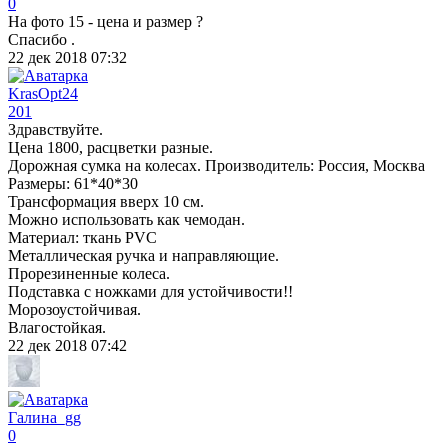
0
На фото 15 - цена и размер ?
Спасибо .
22 дек 2018 07:32
KrasOpt24
201
Здравствуйте.
Цена 1800, расцветки разные.
Дорожная сумка на колесах. Производитель: Россия, Москва
Размеры: 61*40*30
Трансформация вверх 10 см.
Можно использовать как чемодан.
Материал: ткань PVC
Металлическая ручка и направляющие.
Прорезиненные колеса.
Подставка с ножками для устойчивости!!
Морозоустойчивая.
Влагостойкая.
22 дек 2018 07:42
Галина_gg
0