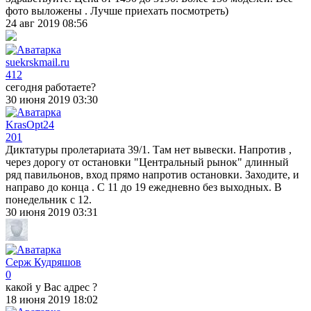
фото выложены . Лучше приехать посмотреть)
24 авг 2019 08:56
suekrskmail.ru
412
сегодня работаете?
30 июня 2019 03:30
KrasOpt24
201
Диктатуры пролетариата 39/1. Там нет вывески. Напротив ,
через дорогу от остановки "Центральный рынок" длинный
ряд павильонов, вход прямо напротив остановки. Заходите, и
направо до конца . С 11 до 19 ежедневно без выходных. В
понедельник с 12.
30 июня 2019 03:31
Серж Кудряшов
0
какой у Вас адрес ?
18 июня 2019 18:02