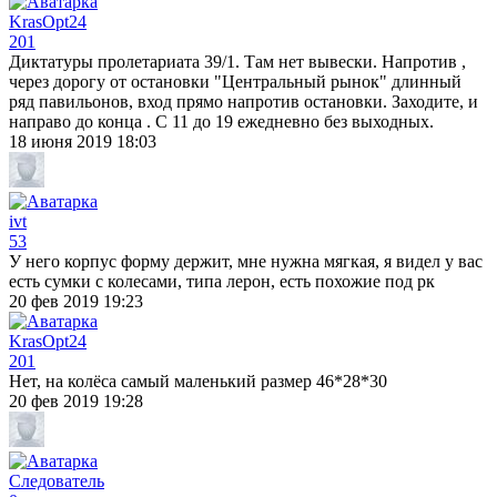
KrasOpt24
201
Диктатуры пролетариата 39/1. Там нет вывески. Напротив ,
через дорогу от остановки "Центральный рынок" длинный
ряд павильонов, вход прямо напротив остановки. Заходите, и
направо до конца . С 11 до 19 ежедневно без выходных.
18 июня 2019 18:03
ivt
53
У него корпус форму держит, мне нужна мягкая, я видел у вас
есть сумки с колесами, типа лерон, есть похожие под рк
20 фев 2019 19:23
KrasOpt24
201
Нет, на колёса самый маленький размер 46*28*30
20 фев 2019 19:28
Следователь