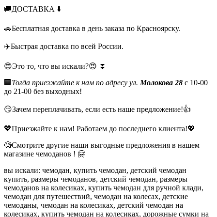
🚚ДОСТАВКА ⬇️
🚗Бесплатная доставка в день заказа по Красноярску.
✈️Быстрая доставка по всей России.
😍Это то, что вы искали?😍 ⏬
🏢
Тогда приезжайте к нам по адресу ул.
Молокова 28
с 10-00
до 21-00 без выходных!
😏Зачем переплачивать, если есть наше предложение!👍
💖Приезжайте к нам! Работаем до последнего клиента!💖
🧐Смотрите другие наши выгодные предложения в нашем
магазине чемоданов ! 🤗
вы искали: чемодан, купить чемодан, детский чемодан
купить, размеры чемоданов, детский чемодан, размеры
чемоданов на колесиках, купить чемодан для ручной клади,
чемодан для путешествий, чемодан на колесах, детские
чемоданы, чемодан на колесиках, детский чемодан на
колесиках, купить чемодан на колесиках, дорожные сумки на