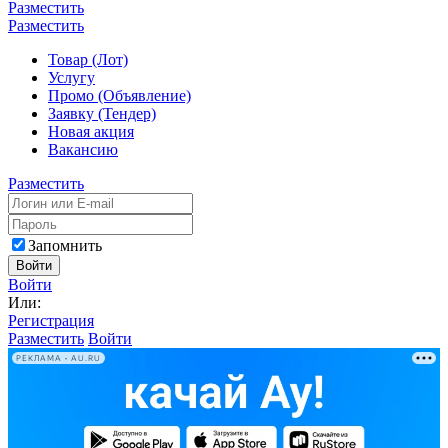
Разместить
Разместить
Товар (Лот)
Услугу
Промо (Объявление)
Заявку (Тендер)
Новая акция
Вакансию
Разместить
Запомнить
Войти
Войти
Или:
Регистрация
Разместить
Войти
РЕКЛАМА • AU.RU