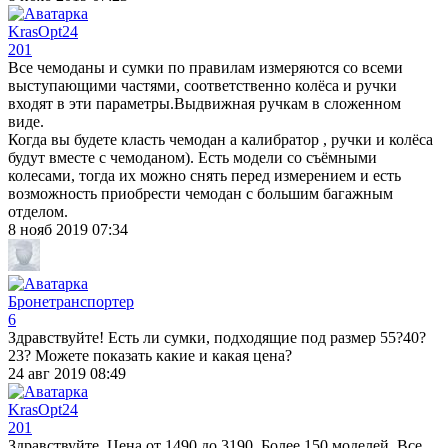
KrasOpt24
201
Все чемоданы и сумки по правилам измеряются со всеми
выступающими частями, соответственно колёса и ручки
входят в эти параметры.Выдвижная ручкам в сложенном
виде.
Когда вы будете класть чемодан а калибратор , ручки и колёса
будут вместе с чемоданом). Есть модели со съёмными
колесами, тогда их можно снять перед измерением и есть
возможность приобрести чемодан с большим багажным
отделом.
8 нояб 2019 07:34
Бронетранспортер
6
Здравствуйте! Есть ли сумки, подходящие под размер 55?40?
23? Можете показать какие и какая цена?
24 авг 2019 08:49
KrasOpt24
201
Здравствуйте. Цена от 1490 до 3190. Более 150 моделей. Все