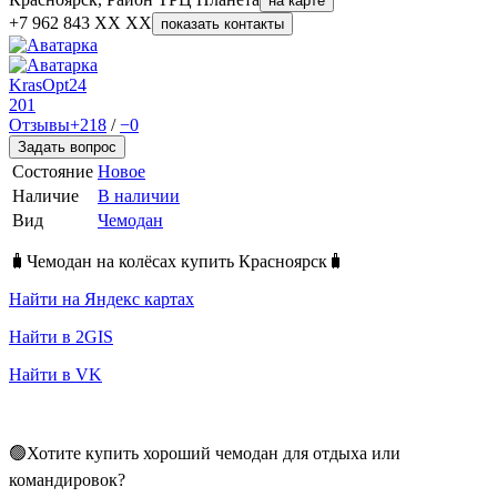
на карте
+7 962 843 XX XX
показать контакты
KrasOpt24
201
Отзывы
+218
/
−0
Задать вопрос
Состояние
Новое
Наличие
В наличии
Вид
Чемодан
🧳Чемодан на колёсах купить Красноярск🧳
Найти на Яндекс картах
Найти в 2GIS
Найти в VK
🟢Хотите купить хороший чемодан для отдыха или
командировок?