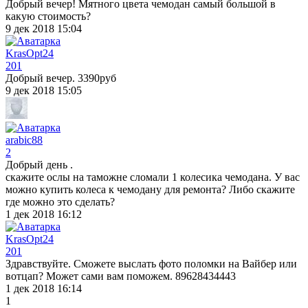
Добрый вечер! Мятного цвета чемодан самый большой в
какую стоимость?
9 дек 2018 15:04
KrasOpt24
201
Добрый вечер. 3390руб
9 дек 2018 15:05
arabic88
2
Добрый день .
скажите ослы на таможне сломали 1 колесика чемодана. У вас
можно купить колеса к чемодану для ремонта? Либо скажите
где можно это сделать?
1 дек 2018 16:12
KrasOpt24
201
Здравствуйте. Сможете выслать фото поломки на Вайбер или
вотцап? Может сами вам поможем. 89628434443
1 дек 2018 16:14
1