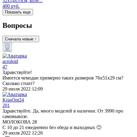
32х14х53см, коле...
400
руб.
Показать еще
Вопросы
Сначала новые ↑
acroloid
47
Здравствуйте!
Имеется чемодан примерно таких размеров 76х51х29 см?
Сколько стоит?
29 июля 2022 12:09
KrasOpt24
201
Здравствуйте. Да, много моделей в наличии. От 3990 про
самовывозе.
МОЛОКОВА 28
С 10 до 21 ежедневно без обеда и выходных 🙂
29 июля 2022 12:26