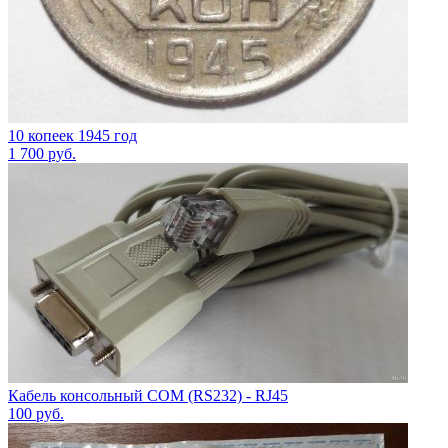
10 копеек 1945 год
1 700
руб.
Кабель консольный COM (RS232) - RJ45
100
руб.