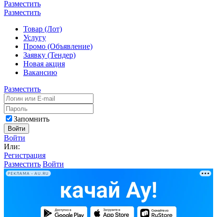
Разместить
Разместить
Товар (Лот)
Услугу
Промо (Объявление)
Заявку (Тендер)
Новая акция
Вакансию
Разместить
Запомнить
Войти
Войти
Или:
Регистрация
Разместить
Войти
РЕКЛАМА • AU.RU