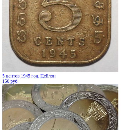
5 центов 1945 год. Цейлон
150
руб.