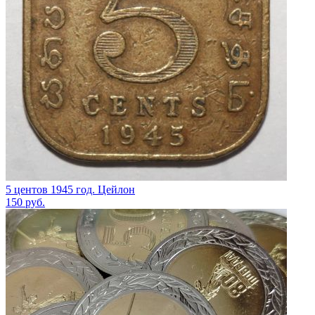
5 центов 1945 год. Цейлон
150
руб.