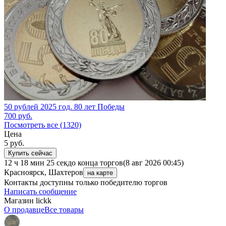
50 рублей 2025 год. 80 лет Победы
700
руб.
Посмотреть все (1320)
Цена
5
руб.
Купить сейчас
12 ч 18 мин 25 сек
до конца торгов
(8 авг 2026 00:45)
Красноярск, Шахтеров
на карте
Контакты доступны только победителю торгов
Написать сообщение
Магазин lickk
О продавце
Все товары