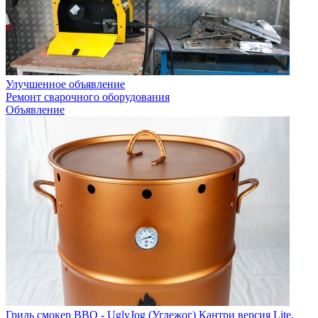
Улучшенное объявление
Ремонт сварочного оборудования
Объявление
Гриль смокер BBQ - UglyJog (Углежог) Кантри версия Lite,