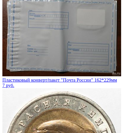
Пластиковый конверт/пакет "Почта России" 162*229мм
7
руб.