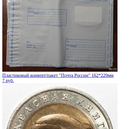
Пластиковый конверт/пакет "Почта России" 162*229мм
7
руб.