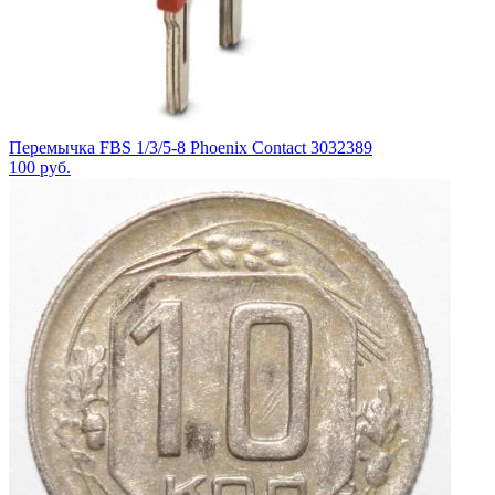
Перемычка FBS 1/3/5-8 Phoenix Contact 3032389
100
руб.