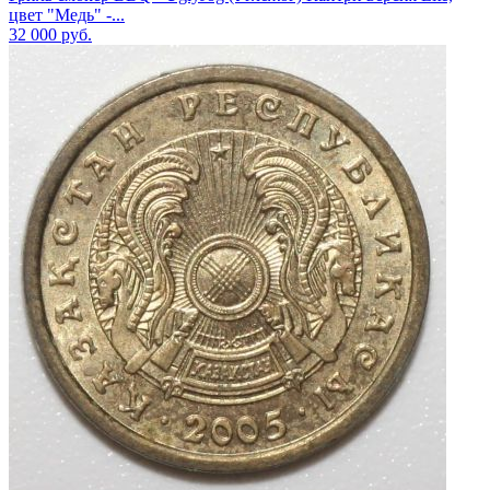
цвет "Медь" -...
32 000
руб.