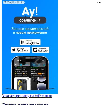
РЕКЛАМА • AU.RU
Заказать рекламу на сайте au.ru
Другие лоты продавца