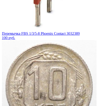
Перемычка FBS 1/3/5-8 Phoenix Contact 3032389
100
руб.