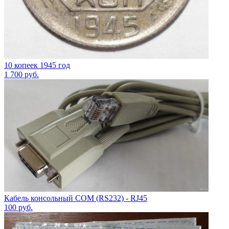
10 копеек 1945 год
1 700
руб.
Кабель консольный COM (RS232) - RJ45
100
руб.