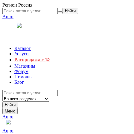
Регион
Россия
Найти
Au.ru
Каталог
Услуги
Распродажа с 1
₽
Магазины
Форум
Помощь
Блог
Найти
Меню
Au.ru
Au.ru