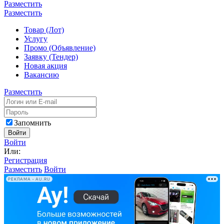
Разместить
Разместить
Товар (Лот)
Услугу
Промо (Объявление)
Заявку (Тендер)
Новая акция
Вакансию
Разместить
Запомнить
Войти
Войти
Или:
Регистрация
Разместить
Войти
РЕКЛАМА • AU.RU