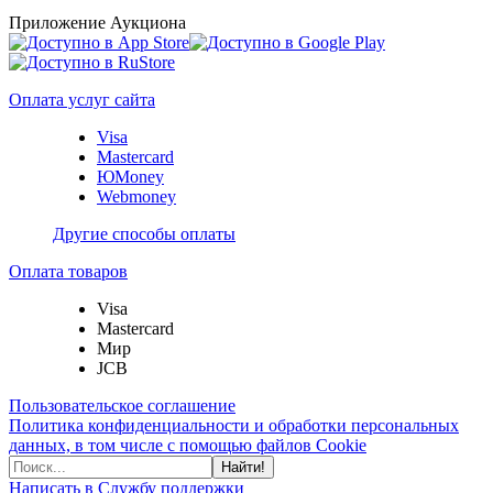
Приложение Аукциона
Оплата услуг сайта
Visa
Mastercard
ЮMoney
Webmoney
Другие способы оплаты
Оплата товаров
Visa
Mastercard
Мир
JCB
Пользовательское соглашение
Политика конфиденциальности и обработки персональных
данных, в том числе с помощью файлов Cookie
Найти!
Написать в Службу поддержки