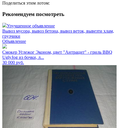
Поделиться этим лотом:
Рекомендуем посмотреть
Улучшенное объявление
Вывоз мусора, вывоз бетона, вывоз веток, вывезти хлам,
грузчики
Объявление
Смокер Углежог Эконом, цвет "Антрацит" - гриль BBQ
UglyJog из бочки, л...
30 000
руб.