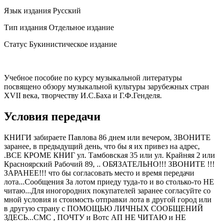
Язык издания Русский
Тип издания Отдельное издание
Статус Букинистическое издание
Учебное пособие по курсу музыкальной литературы
посвящено обзору музыкальной культуры зарубежных стран
XVII века, творчеству И.С.Баха и Г.Ф.Генделя.
Условия передачи
КНИГИ забираете Павлова 86 днем или вечером, ЗВОНИТЕ
заранее, в предыдущий день, что бы я их привез на адрес,
.ВСЕ КРОМЕ КНИГ ул. Тамбовская 35 или ул. Крайняя 2 или
Красноярский Рабочий 89, .. ОБЯЗАТЕЛЬНО!!! ЗВОНИТЕ !!!
ЗАРАНЕЕ!!! что бы согласовать место и время передачи
лота...Сообщения За лотом приеду туда-то и во столько-то НЕ
читаю...Для иногородних покупателей заранее согласуйте со
мной условия и стоимость отправки лота в другой город или
в другую страну с ПОМОЩЬЮ ЛИЧНЫХ СООБЩЕНИЙ
ЗДЕСЬ...СМС , ПОЧТУ и Вотс АП НЕ ЧИТАЮ и НЕ