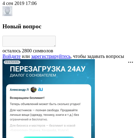
4 сен 2019 17:06
Новый вопрос
осталось
2800
символов
Войдите
или
зарегистрируйтесь
, чтобы задавать вопросы
РЕКЛАМА