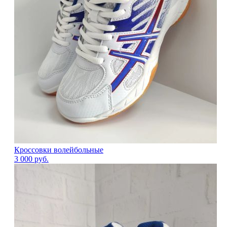
Кроссовки волейбольные
3 000
руб.