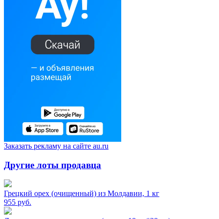
Заказать рекламу на сайте au.ru
Другие лоты продавца
Грецкий орех (очищенный) из Молдавии, 1 кг
955
руб.