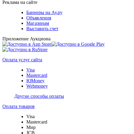
Реклама на сайте
Баннеры на Ау.ру
Объявления
Магазинам
Выставить счет
Приложение Аукциона
Оплата услуг сайта
Visa
Mastercard
ЮMoney
Webmoney
Другие способы оплаты
Оплата товаров
Visa
Mastercard
Мир
JCB