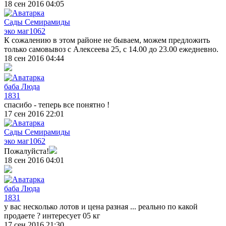
18 сен 2016 04:05
Сады Семирамиды
эко маг
1062
К сожалению в этом районе не бываем, можем предложить
только самовывоз с Алексеева 25, с 14.00 до 23.00 ежедневно.
18 сен 2016 04:44
баба Люда
1831
спасибо - теперь все понятно !
17 сен 2016 22:01
Сады Семирамиды
эко маг
1062
Пожалуйста!
18 сен 2016 04:01
баба Люда
1831
у вас несколько лотов и цена разная ... реально по какой
продаете ? интересует 05 кг
17 сен 2016 21:30