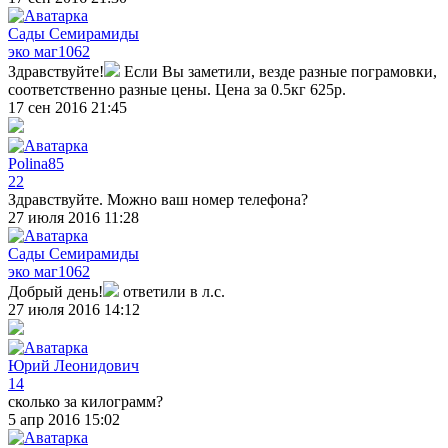
Сады Семирамиды
эко маг
1062
Здравствуйте!
Если Вы заметили, везде разные пограмовки,
соответственно разные цены. Цена за 0.5кг 625р.
17 сен 2016 21:45
Polina85
22
Здравствуйте. Можно ваш номер телефона?
27 июля 2016 11:28
Сады Семирамиды
эко маг
1062
Добрый день!
ответили в л.с.
27 июля 2016 14:12
Юрий Леонидович
14
сколько за килограмм?
5 апр 2016 15:02