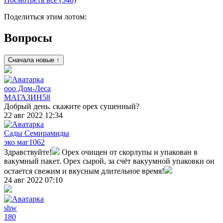
Поделиться этим лотом:
Вопросы
Сначала новые ↑
ооо Дом-Леса
МАГАЗИН
58
Добрый день. скажите орех сушенный?
22 авг 2022 12:34
Сады Семирамиды
эко маг
1062
Здравствуйте!
Орех очищен от скорлупы и упакован в
вакумный пакет. Орех сырой, за счёт вакуумной упаковки он
остается свежим и вкусным длительное время!
24 авг 2022 07:10
shw
180