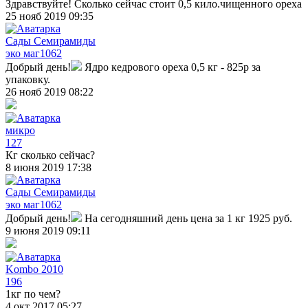
Здравствуйте! Сколько сейчас стоит 0,5 кило.чищенного ореха
25 нояб 2019 09:35
Сады Семирамиды
эко маг
1062
Добрый день!
Ядро кедрового ореха 0,5 кг - 825р за
упаковку.
26 нояб 2019 08:22
микро
127
Кг сколько сейчас?
8 июня 2019 17:38
Сады Семирамиды
эко маг
1062
Добрый день!
На сегодняшний день цена за 1 кг 1925 руб.
9 июня 2019 09:11
Kombo 2010
196
1кг по чем?
4 окт 2017 05:27