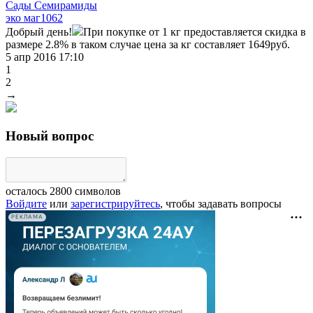
Сады Семирамиды
эко маг
1062
Добрый день!
При покупке от 1 кг предоставляется скидка в
размере 2.8% в таком случае цена за кг составляет 1649руб.
5 апр 2016 17:10
1
2
→
Новый вопрос
осталось
2800
символов
Войдите
или
зарегистрируйтесь
, чтобы задавать вопросы
РЕКЛАМА