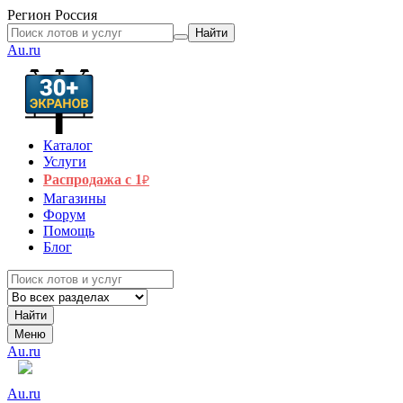
Регион
Россия
Найти
Au.ru
Каталог
Услуги
Распродажа с 1
₽
Магазины
Форум
Помощь
Блог
Найти
Меню
Au.ru
Au.ru