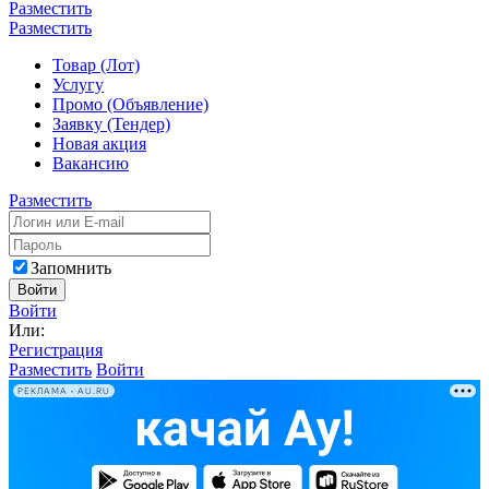
Разместить
Разместить
Товар (Лот)
Услугу
Промо (Объявление)
Заявку (Тендер)
Новая акция
Вакансию
Разместить
Запомнить
Войти
Войти
Или:
Регистрация
Разместить
Войти
РЕКЛАМА • AU.RU