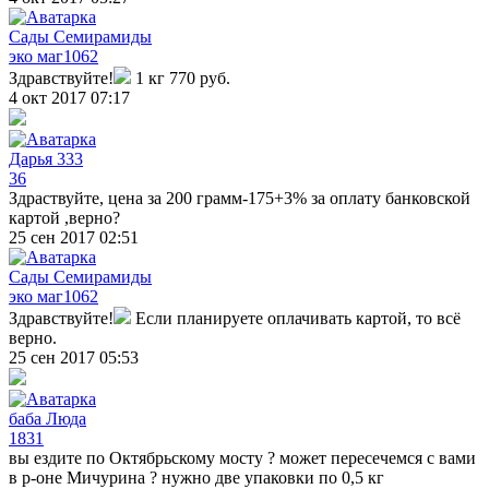
Сады Семирамиды
эко маг
1062
Здравствуйте!
1 кг 770 руб.
4 окт 2017 07:17
Дарья 333
36
Здраствуйте, цена за 200 грамм-175+3% за оплату банковской
картой ,верно?
25 сен 2017 02:51
Сады Семирамиды
эко маг
1062
Здравствуйте!
Если планируете оплачивать картой, то всё
верно.
25 сен 2017 05:53
баба Люда
1831
вы ездите по Октябрьскому мосту ? может пересечемся с вами
в р-оне Мичурина ? нужно две упаковки по 0,5 кг