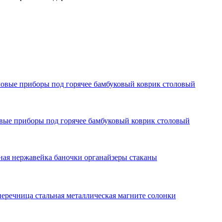
толовые приборы под горячее бамбуковый коврик столовый
оловые приборы под горячее бамбуковый коврик столовый
нная нержавейка баночки органайзеры стаканы
перечница стальная металлическая магните солонки