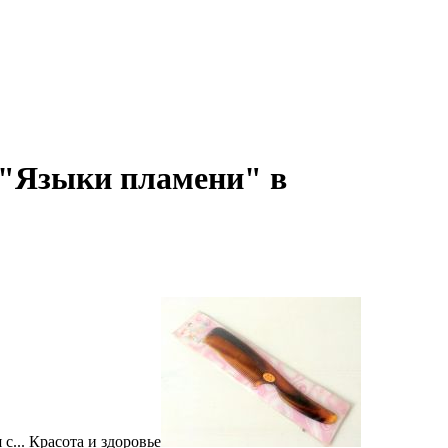
я "Языки пламени" в