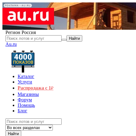
РЕКЛАМА • AU.RU
Регион
Россия
Найти
Au.ru
Каталог
Услуги
Распродажа с 1
₽
Магазины
Форум
Помощь
Блог
Найти