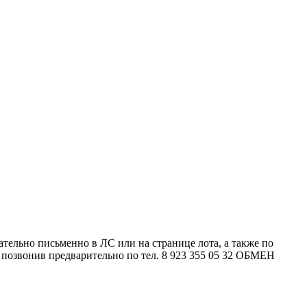
ательно письменно в ЛС или на странице лота, а также по
вонив предварительно по тел. 8 923 355 05 32 ОБМЕН