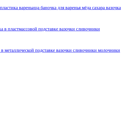
пластика вареньица баночка для варенья мёда сахара вазочка
ка в пластмассовой подставке вазочки сливочники
а в металлической подставке вазочки сливочники молочники