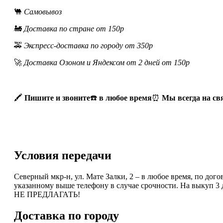
🐫
Самовывоз
🚂
Доставка по стране от 150р
🚕
Экспресс-доставка по городу от 350р
🚀
Доставка Озоном и Яндексом от 2 дней от 150р
🖍
Пишите и звоните
☎️
в любое время
⏰
Мы всегда на св
Условия передачи
Северный мкр-н, ул. Мате Залки, 2 – в любое время, по дог
указанному выше телефону в случае срочности. На выку
НЕ ПРЕДЛАГАТЬ!
Доставка по городу