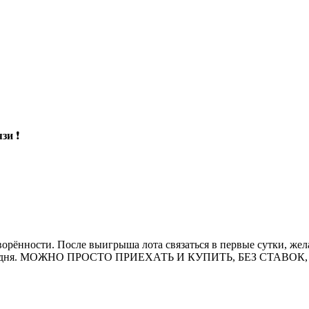
язи
❗
оворённости. После выигрыша лота связаться в первые сутки, жел
п 3 дня. МОЖНО ПРОСТО ПРИЕХАТЬ И КУПИТЬ, БЕЗ СТАВОК, поз