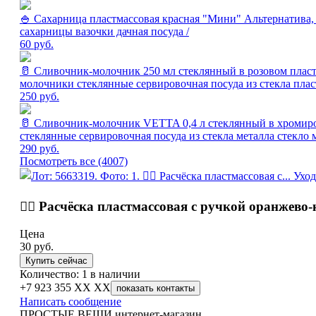
🍚 Сахарница пластмассовая красная "Мини" Альтернатива, У
сахарницы вазочки дачная посуда /
60
руб.
🥛 Сливочник-молочник 250 мл стеклянный в розовом пластм
молочники стеклянные сервировочная посуда из стекла пласт
250
руб.
🥛 Сливочник-молочник VETTA 0,4 л стеклянный в хромиров
стеклянные сервировочная посуда из стекла металла стекло 
290
руб.
Посмотреть все (4007)
💇‍♀️ Расчёска пластмассовая с ручкой оранжев
Цена
30
руб.
Купить сейчас
Количество: 1 в наличии
+7 923 355 XX XX
показать контакты
Написать сообщение
ПРОСТЫЕ ВЕЩИ интернет-магазин