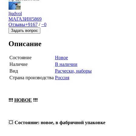
ljudvol
МАГАЗИН
5869
Отзывы
+9167
/
−0
Задать вопрос
Описание
Состояние
Новое
Наличие
В наличии
Вид
Расчески, наборы
Страна производства
Россия
❗❗❗
НОВОЕ
❗❗❗
💥
Состояние: новое, в фабричной упаковке