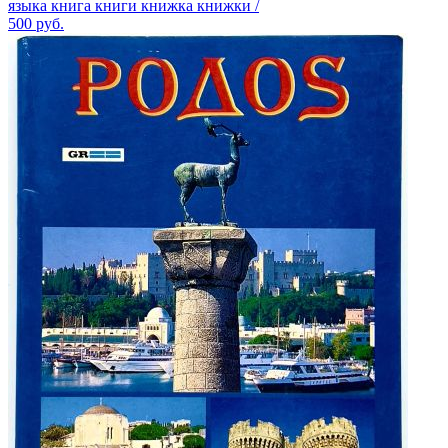
языка книга книги книжка книжки /
500
руб.