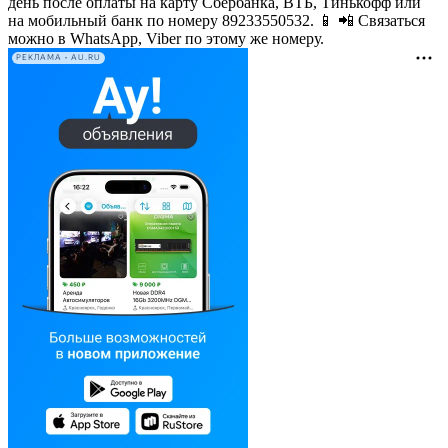
день после оплаты на карту Сбербанка, ВТБ, Тинькофф или
на мобильный банк по номеру 89233550532. 📱 📲 Связаться
можно в WhatsApp, Viber по этому же номеру.
РЕКЛАМА • AU.RU