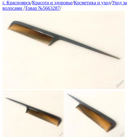
г. Красноярск
/
Красота и здоровье
/
Косметика и уход
/
Уход за
волосами
/
Товар №5663287
/