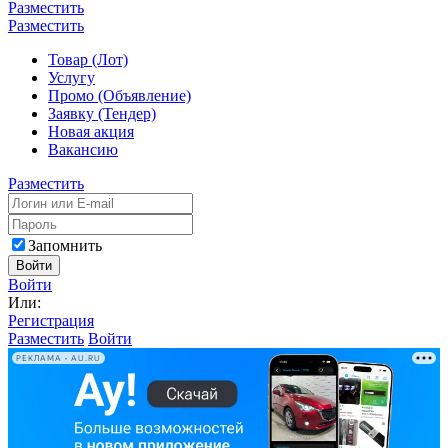
Разместить
Разместить
Товар (Лот)
Услугу
Промо (Объявление)
Заявку (Тендер)
Новая акция
Вакансию
Разместить
Запомнить
Войти
Войти
Или:
Регистрация
Разместить
Войти
РЕКЛАМА • AU.RU