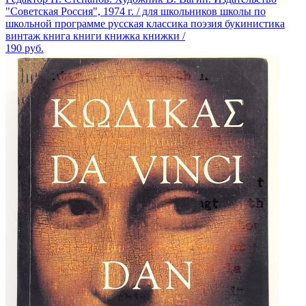
"Советская Россия", 1974 г. / для школьников школы по
школьной программе русская классика поэзия букинистика
винтаж книга книги книжка книжки /
190
руб.