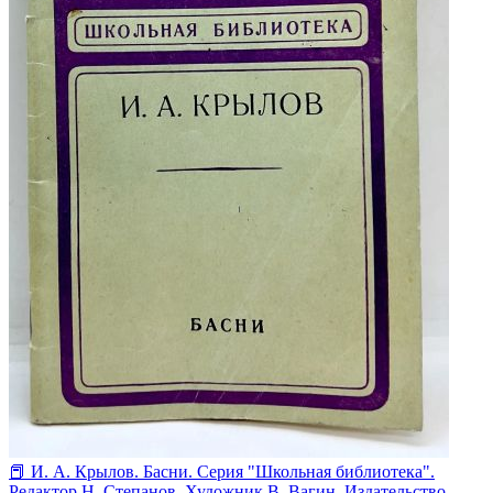
📕 И. А. Крылов. Басни. Серия "Школьная библиотека".
Редактор Н. Степанов. Художник В. Вагин. Издательство