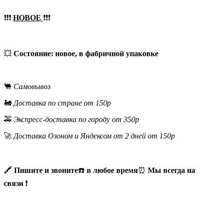
❗❗❗
НОВОЕ
❗❗❗
💥
Состояние: новое, в фабричной упаковке
🐫
Самовывоз
🚂
Доставка по стране от 150р
🚕
Экспресс-доставка по городу от 350р
🚀
Доставка Озоном и Яндексом от 2 дней от 150р
🖍
Пишите и звоните
☎️
в любое время
⏰
Мы всегда на
связи
❗