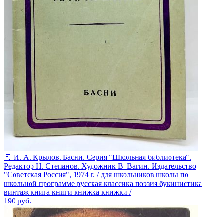
📕 И. А. Крылов. Басни. Серия "Школьная библиотека".
Редактор Н. Степанов. Художник В. Вагин. Издательство
"Советская Россия", 1974 г. / для школьников школы по
школьной программе русская классика поэзия букинистика
винтаж книга книги книжка книжки /
190
руб.