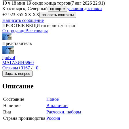
10 ч 18 мин 19 сек
до конца торгов
(7 авг 2026 22:01)
Красноярск, Северный
условия доставки
на карте
+7 923 355 XX XX
показать контакты
Написать сообщение
ПРОСТЫЕ ВЕЩИ интернет-магазин
О продавце
Все товары
Представитель
ljudvol
МАГАЗИН
5869
Отзывы
+9167
/
−0
Задать вопрос
Описание
Состояние
Новое
Наличие
В наличии
Вид
Расчески, наборы
Страна производства
Россия