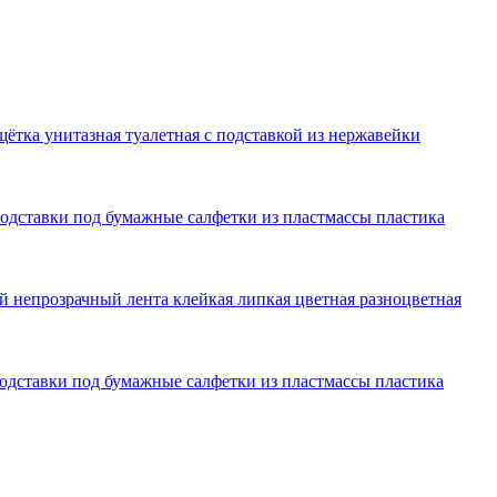
щётка унитазная туалетная с подставкой из нержавейки
 подставки под бумажные салфетки из пластмассы пластика
й непрозрачный лента клейкая липкая цветная разноцветная
подставки под бумажные салфетки из пластмассы пластика