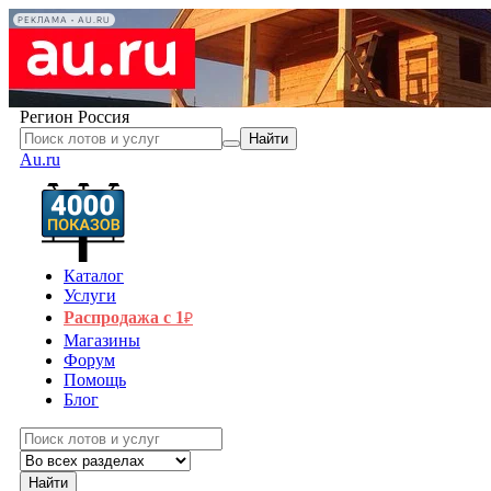
РЕКЛАМА • AU.RU
Регион
Россия
Найти
Au.ru
Каталог
Услуги
Распродажа с 1
₽
Магазины
Форум
Помощь
Блог
Найти