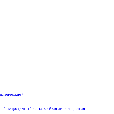
ектрические /
ный непрозрачный лента клейкая липкая цветная