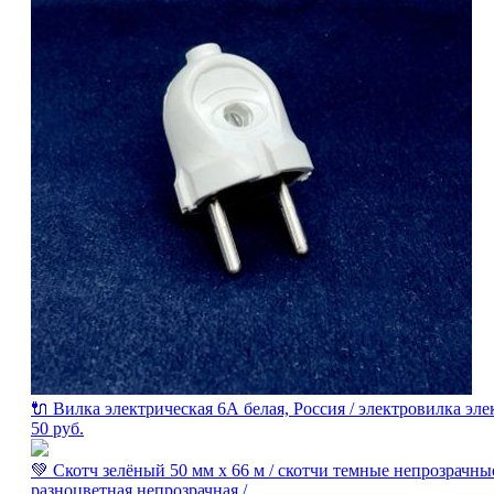
🔌 Вилка электрическая 6А белая, Россия / электровилка эл
50
руб.
💚 Скотч зелёный 50 мм х 66 м / скотчи темные непрозрачн
разноцветная непрозрачная /