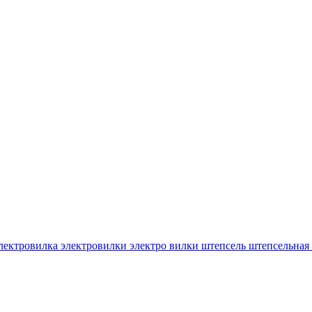
 электровилка электровилки электро вилки штепсель штепсельная