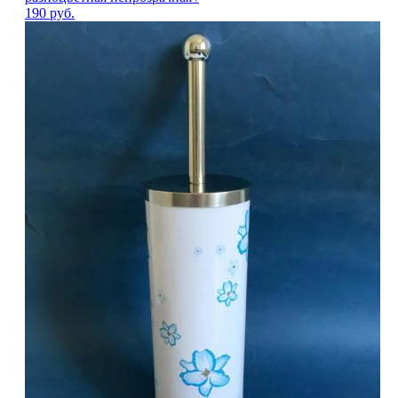
190
руб.