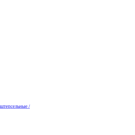
 штепсельные /