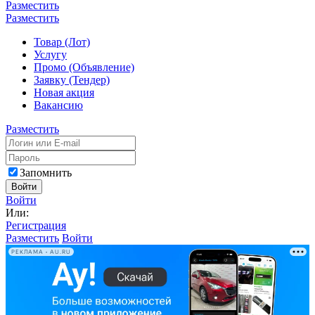
Разместить
Разместить
Товар (Лот)
Услугу
Промо (Объявление)
Заявку (Тендер)
Новая акция
Вакансию
Разместить
Запомнить
Войти
Войти
Или:
Регистрация
Разместить
Войти
РЕКЛАМА • AU.RU