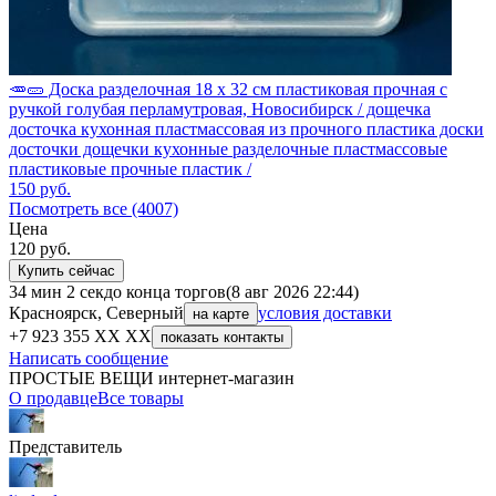
🥕🥒 Доска разделочная 18 х 32 см пластиковая прочная с
ручкой голубая перламутровая, Новосибирск / дощечка
досточка кухонная пластмассовая из прочного пластика доски
досточки дощечки кухонные разделочные пластмассовые
пластиковые прочные пластик /
150
руб.
Посмотреть все (4007)
Цена
120
руб.
Купить сейчас
34 мин 2 сек
до конца торгов
(8 авг 2026 22:44)
Красноярск, Северный
условия доставки
на карте
+7 923 355 XX XX
показать контакты
Написать сообщение
ПРОСТЫЕ ВЕЩИ интернет-магазин
О продавце
Все товары
Представитель