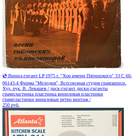
💿 Винил-гигант LP 1975 г. "Хор имени Пятницкого" 33 С 60-
06143-4 Фирма "Мелодия", Всесоюзная студия грамзаписи.
Худ. рук. В. Левашев / диск-гигант диски-гиганты
грампластинка пластинка виниловая пластинки
грампластинки виниловые ретро винтаж /
250
руб.