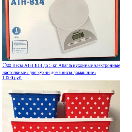
⚪⚖ Весы ATH-814 до 5 кг Atlanta кухонные электронные
настольные / для кухни дома висы домашние /
1 000
руб.