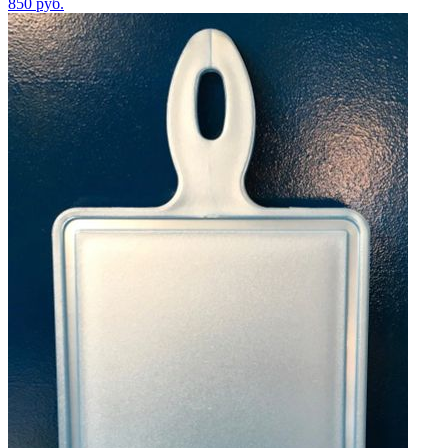
850
руб.