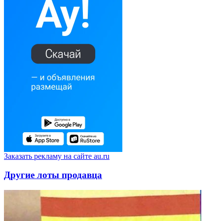
Заказать рекламу на сайте au.ru
Другие лоты продавца