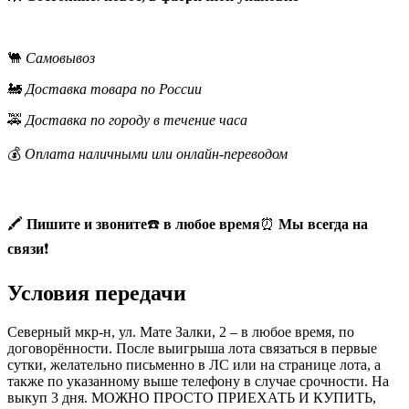
🐫
Самовывоз
🚂
Доставка товара по России
🚕
Доставка по городу в течение часа
💰
Оплата наличными или онлайн-переводом
🖍
Пишите и звоните
☎️
в любое время
⏰
Мы всегда на
связи
❗
Условия передачи
Северный мкр-н, ул. Мате Залки, 2 – в любое время, по
договорённости. После выигрыша лота связаться в первые
сутки, желательно письменно в ЛС или на странице лота, а
также по указанному выше телефону в случае срочности. На
выкуп 3 дня. МОЖНО ПРОСТО ПРИЕХАТЬ И КУПИТЬ,