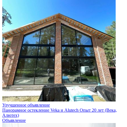
Улучшенное объявление
Панорамное остекление Veka и Alutech Опыт 20 лет (Века,
Алютех)
Объявление