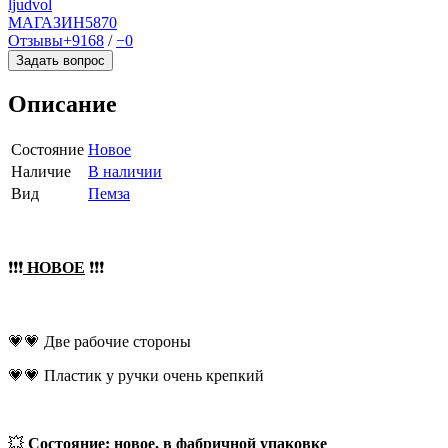
ljudvol
МАГАЗИН
5870
Отзывы
+9168
/
−0
Задать вопрос
Описание
Состояние
Новое
Наличие
В наличии
Вид
Пемза
❗❗❗
НОВОЕ
❗❗❗
💗💗 Две рабочие стороны
💗💗 Пластик у ручки очень крепкий
💥
Состояние: новое, в фабричной упаковке