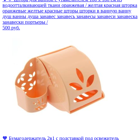
водоотталкивающей ткани оранжевая / желтая красная шторка
оранжевые желтые красные шторы шторки в ванную ванну
душ ванны душа занавес занавесь занавесы занавеси занавеска
занавески портьеры /
500
руб.
🧡 Бумагодержатель 2в1 с подставкой под освежитель