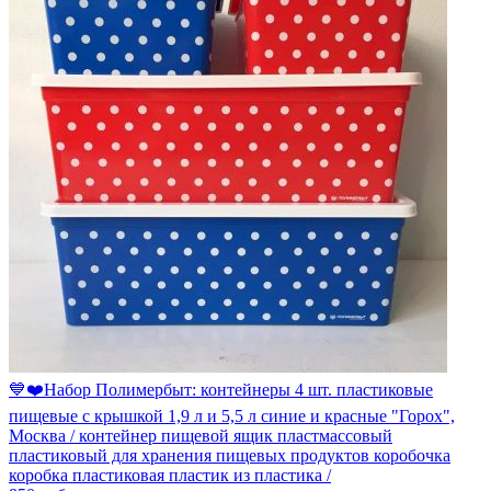
💙❤️️Набор Полимербыт: контейнеры 4 шт. пластиковые
пищевые с крышкой 1,9 л и 5,5 л синие и красные "Горох",
Москва / контейнер пищевой ящик пластмассовый
пластиковый для хранения пищевых продуктов коробочка
коробка пластиковая пластик из пластика /