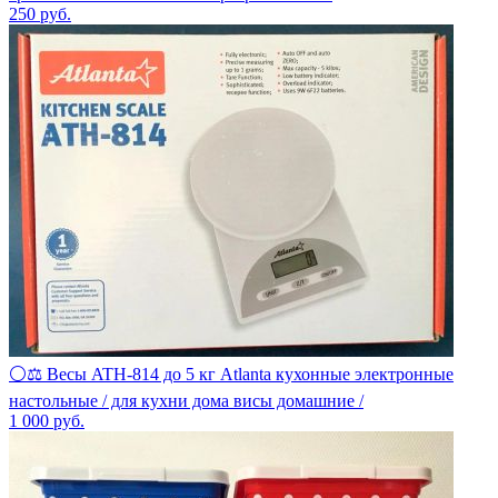
250
руб.
⚪⚖ Весы ATH-814 до 5 кг Atlanta кухонные электронные
настольные / для кухни дома висы домашние /
1 000
руб.