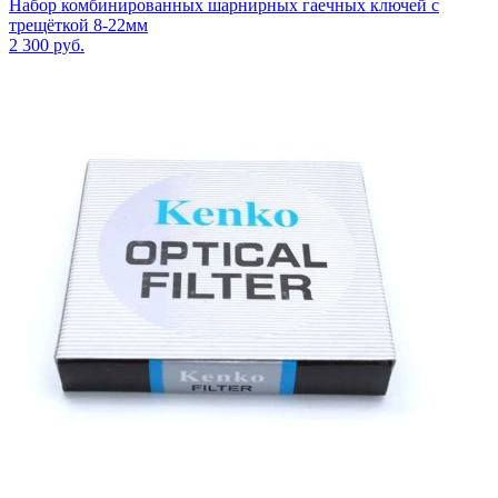
Набор комбинированных шарнирных гаечных ключей с
трещёткой 8-22мм
2 300
руб.