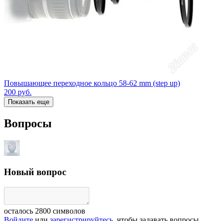
Повышающее переходное кольцо 58-62 mm (step up)
200
руб.
Показать еще
Вопросы
Новый вопрос
осталось
2800
символов
Войдите
или
зарегистрируйтесь
, чтобы задавать вопросы