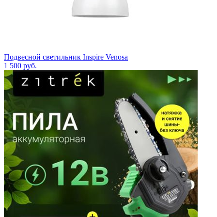
Подвесной светильник Inspire Venosa
1 500
руб.