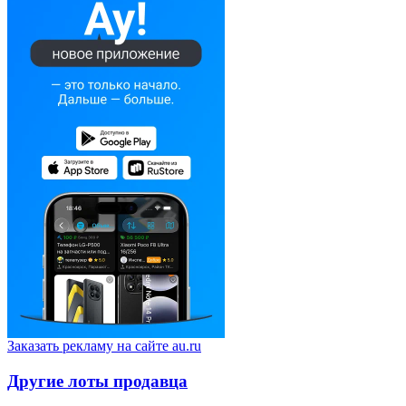
Заказать рекламу на сайте au.ru
Другие лоты продавца