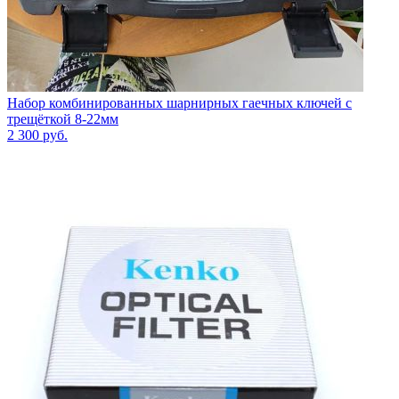
Набор комбинированных шарнирных гаечных ключей с
трещёткой 8-22мм
2 300
руб.