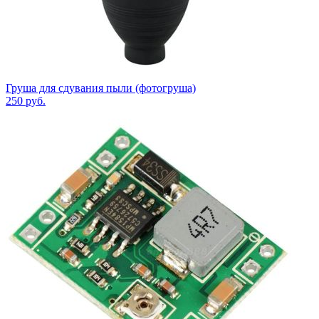
Груша для сдувания пыли (фотогруша)
250
руб.