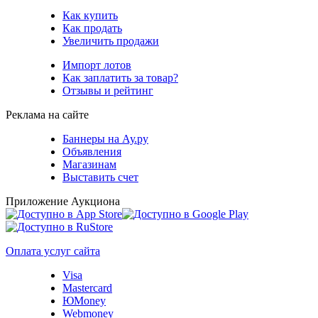
Как купить
Как продать
Увеличить продажи
Импорт лотов
Как заплатить за товар?
Отзывы и рейтинг
Реклама на сайте
Баннеры на Ау.ру
Объявления
Магазинам
Выставить счет
Приложение Аукциона
Оплата услуг сайта
Visa
Mastercard
ЮMoney
Webmoney