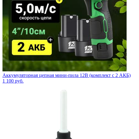
Аккумуляторная цепная мини-пила 12В (комплект с 2 АКБ)
1 100
руб.