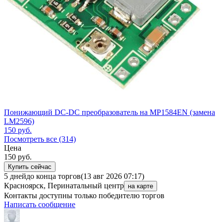
Понижающий DC-DC преобразователь на MP1584EN (замена
LM2596)
150
руб.
Посмотреть все (314)
Цена
150
руб.
Купить сейчас
5 дней
до конца торгов
(13 авг 2026 07:17)
Красноярск, Перинатальный центр
на карте
Контакты доступны только победителю торгов
Написать сообщение