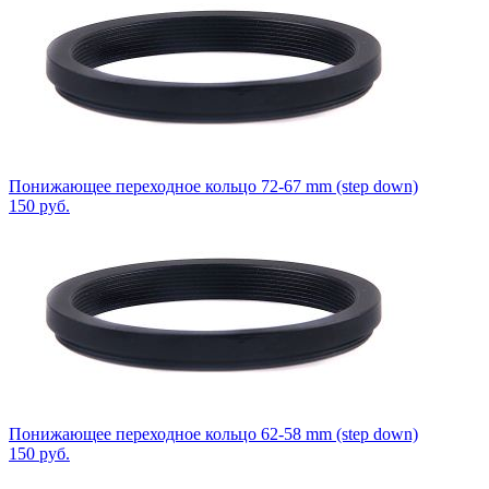
Понижающее переходное кольцо 72-67 mm (step down)
150
руб.
Понижающее переходное кольцо 62-58 mm (step down)
150
руб.