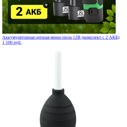
Аккумуляторная цепная мини-пила 12В (комплект с 2 АКБ)
1 100
руб.