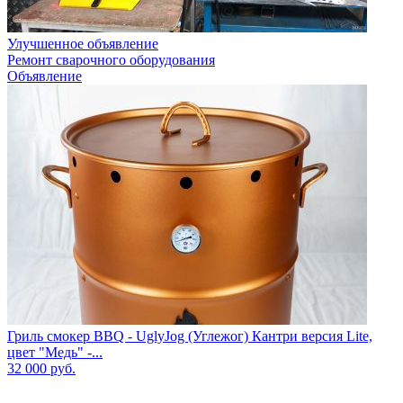
Улучшенное объявление
Ремонт сварочного оборудования
Объявление
Гриль смокер BBQ - UglyJog (Углежог) Кантри версия Lite,
цвет "Медь" -...
32 000
руб.