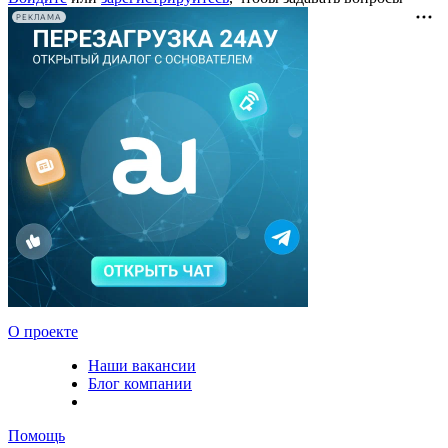
РЕКЛАМА
О проекте
Наши вакансии
Блог компании
Помощь