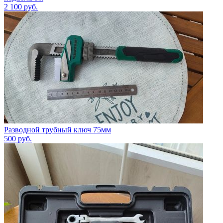
2 100
руб.
Разводной трубный ключ 75мм
500
руб.