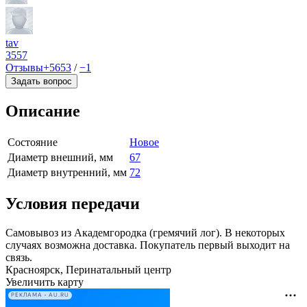
tav
3557
Отзывы
+5653
/
−1
Задать вопрос
Описание
Состояние
Новое
Диаметр внешний, мм
67
Диаметр внутренний, мм
72
Условия передачи
Самовывоз из Академгородка (гремячий лог). В некоторых
случаях возможна доставка. Покупатель первый выходит на
связь.
Красноярск, Перинатальный центр
Увеличить карту
РЕКЛАМА • AU.RU