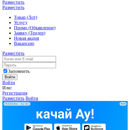
Разместить
Разместить
Товар (Лот)
Услугу
Промо (Объявление)
Заявку (Тендер)
Новая акция
Вакансию
Разместить
Запомнить
Войти
Войти
Или:
Регистрация
Разместить
Войти
РЕКЛАМА • AU.RU