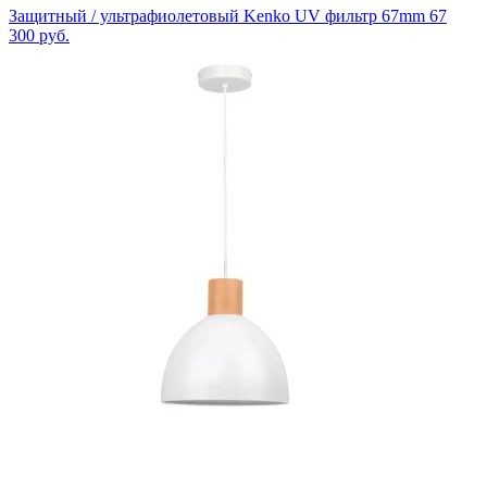
Защитный / ультрафиолетовый Kenko UV фильтр 67mm 67
300
руб.