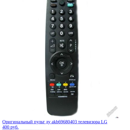
Оригинальный пульт ду akb69680403 телевизора LG
400
руб.