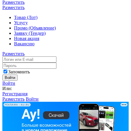
Разместить
Разместить
Товар (Лот)
Услугу
Промо (Объявление)
Заявку (Тендер)
Новая акция
Вакансию
Разместить
Запомнить
Войти
Войти
Или:
Регистрация
Разместить
Войти
РЕКЛАМА • AU.RU