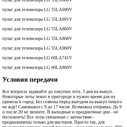
пульт для телевизора LG 55LA690V
пульт для телевизора LG 55LA691V
пульт для телевизора LG 55LA860V
пульт для телевизора LG 55LA868V
пульт для телевизора LG 55LA960V
пульт для телевизора LG 60LA741V
пульт для телевизора LG 60LA860V
Условия передачи
Все вопросы задавайте до покупки лота. 3 дня на выкуп.
Некоторые лоты лежат в пригороде и нужно время для их
привоза в город. Без созвона перед выездом на выкуп никого
не жду! Самовывоз с 9 до 17 часов. Возможна отправка. До 9
и после 20 не звоните. В выходные и праздничные дни - не
беспокоить! Все лоты связанные с запчастями -
предназначены только для мастеров. Просто так, для