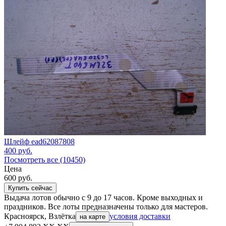
Шлейф ead62087808
400
руб.
Посмотреть все (10450)
Цена
600
руб.
Купить сейчас
Выдача лотов обычно с 9 до 17 часов. Кроме выходных и
праздников. Все лоты предназначены только для мастеров.
Красноярск, Взлётка
условия доставки
на карте