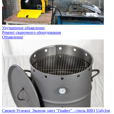
Улучшенное объявление
Ремонт сварочного оборудования
Объявление
Смокер Углежог Эконом, цвет "Графит" - гриль BBQ UglyJog