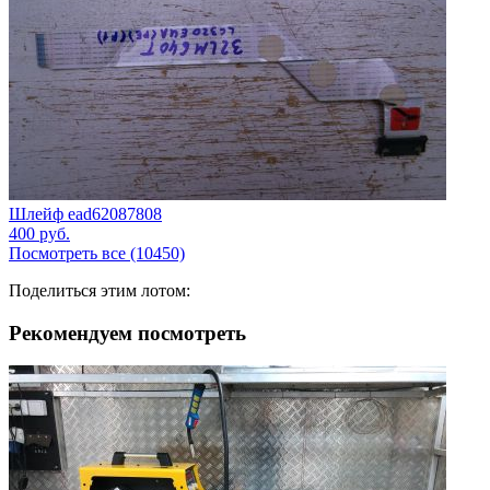
Шлейф ead62087808
400
руб.
Посмотреть все (10450)
Поделиться этим лотом:
Рекомендуем посмотреть