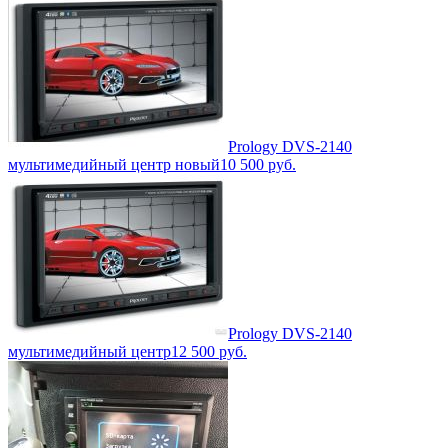
Prology DVS-2140
мультимедийный центр новый
10 500
руб.
Prology DVS-2140
мультимедийный центр
12 500
руб.