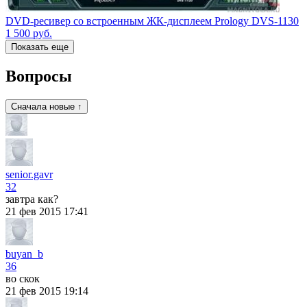
DVD-ресивер со встроенным ЖК-дисплеем Prology DVS-1130
1 500
руб.
Показать еще
Вопросы
Сначала новые ↑
senior.gavr
32
завтра как?
21 фев 2015 17:41
buyan_b
36
во скок
21 фев 2015 19:14