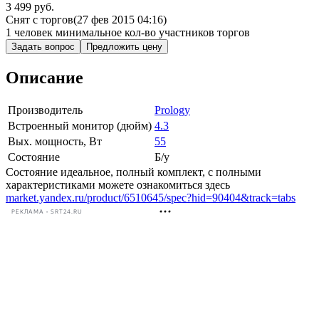
3 499 руб.
Снят с торгов
(27 фев 2015 04:16)
1 человек
минимальное кол-во участников торгов
Задать вопрос
Предложить цену
Описание
Производитель
Prology
Встроенный монитор (дюйм)
4.3
Вых. мощность, Вт
55
Состояние
Б/у
Состояние идеальное, полный комплект, с полными
характеристиками можете ознакомиться здесь
market.yandex.ru/product/6510645/spec?hid=90404&track=tabs
РЕКЛАМА • SRT24.RU