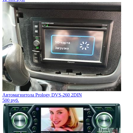
Автомагнитола Prology DVS-260 2DIN
500
руб.