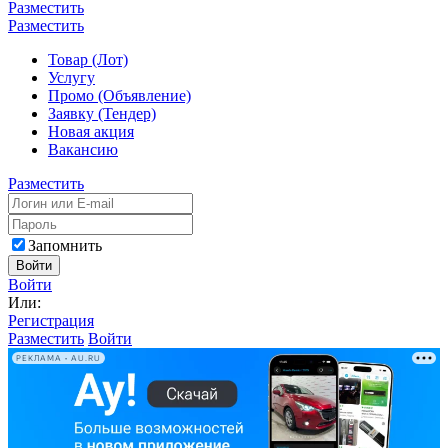
Разместить
Разместить
Товар (Лот)
Услугу
Промо (Объявление)
Заявку (Тендер)
Новая акция
Вакансию
Разместить
Запомнить
Войти
Войти
Или:
Регистрация
Разместить
Войти
РЕКЛАМА • AU.RU