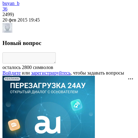
buyan_b
36
2499)
20 фев 2015 19:45
Новый вопрос
осталось
2800
символов
Войдите
или
зарегистрируйтесь
, чтобы задавать вопросы
РЕКЛАМА