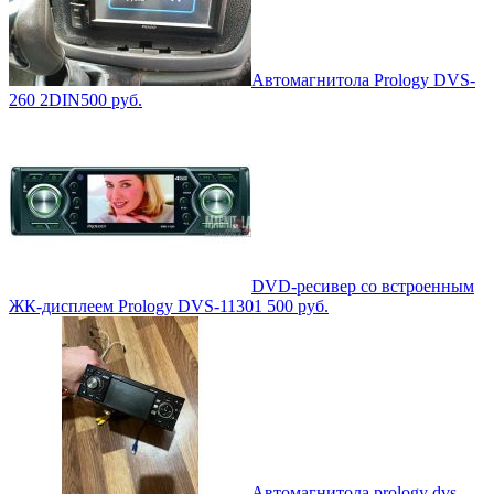
Автомагнитола Prology DVS-
260 2DIN
500
руб.
DVD-ресивер со встроенным
ЖК-дисплеем Prology DVS-1130
1 500
руб.
Автомагнитола prology dvs-