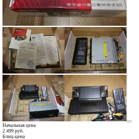
Начальная цена
2 499
руб.
Блиц-цена