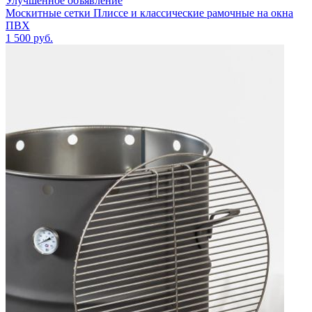
Улучшенное объявление
Москитные сетки Плиссе и классические рамочные на окна
ПВХ
1 500
руб.