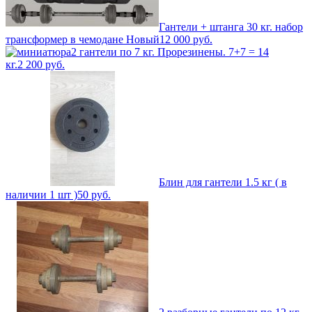
Гантели + штанга 30 кг. набор
трансформер в чемодане Новый
12 000
руб.
2 гантели по 7 кг. Прорезинены. 7+7 = 14
кг.
2 200
руб.
Блин для гантели 1.5 кг ( в
наличии 1 шт )
50
руб.