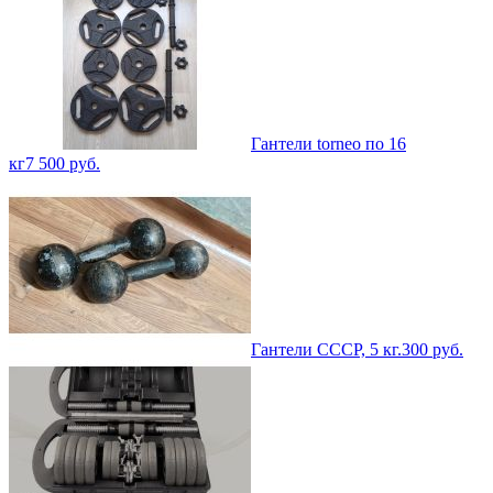
Гантели torneo по 16
кг
7 500
руб.
Гантели СССР, 5 кг.
300
руб.