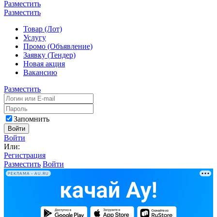
Разместить
Разместить
Товар (Лот)
Услугу
Промо (Объявление)
Заявку (Тендер)
Новая акция
Вакансию
Разместить
Запомнить
Войти
Войти
Или:
Регистрация
Разместить
Войти
РЕКЛАМА • AU.RU