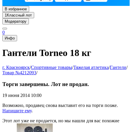
В избранное
1
Классный лот
Модератору
0
Инфо
Гантели Torneo 18 кг
г. Красноярск
/
Спортивные товары
/
Тяжелая атлетика
/
Гантели
/
Товар №4212093
/
Торги завершены. Лот не продан.
19 июня 2014 10:00
Возможно, продавец снова выставит его на торги позже.
Напишите ему
.
Этот лот уже не продается, но мы нашли для вас похожие