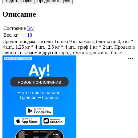
Задать вопрос
Предложить цену
Описание
Состояние
Б/у
Вес, кг
18
Срочно продам гантели Torneo 9 кг каждая, блины по 0,5 кг *
4 шт., 1,25 кг * 4 шт., 2,5 кг * 4 шт., гриф 1 кг * 2 шт. Продаю в
связи с отъездом в другой город, нужны деньги на билет.
РЕКЛАМА • AU.RU