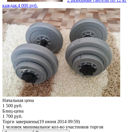
2 разборные гантели по 12 кг
каждая.
4 000
руб.
Начальная цена
1 500
руб.
Блиц-цена
1 700 руб.
Торги завершены
(19 июня 2014 09:59)
1 человек
минимальное кол-во участников торгов