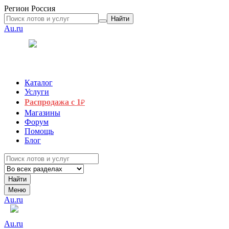
Регион
Россия
Найти
Au.ru
Каталог
Услуги
Распродажа с 1
₽
Магазины
Форум
Помощь
Блог
Найти
Меню
Au.ru
Au.ru