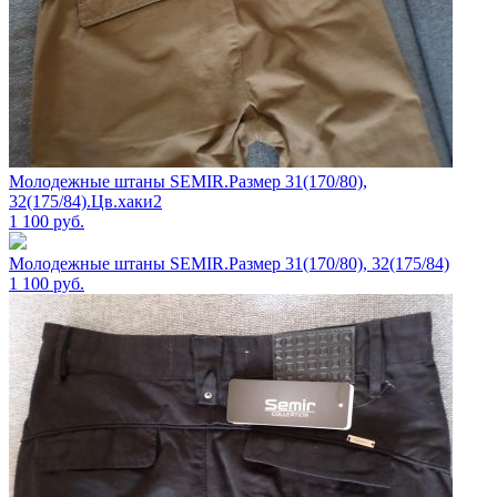
Молодежные штаны SEMIR.Размер 31(170/80),
32(175/84).Цв.хаки2
1 100
руб.
Молодежные штаны SEMIR.Размер 31(170/80), 32(175/84)
1 100
руб.