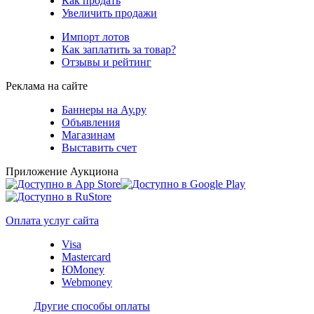
Как продать
Увеличить продажи
Импорт лотов
Как заплатить за товар?
Отзывы и рейтинг
Реклама на сайте
Баннеры на Ау.ру
Объявления
Магазинам
Выставить счет
Приложение Аукциона
Оплата услуг сайта
Visa
Mastercard
ЮMoney
Webmoney
Другие способы оплаты