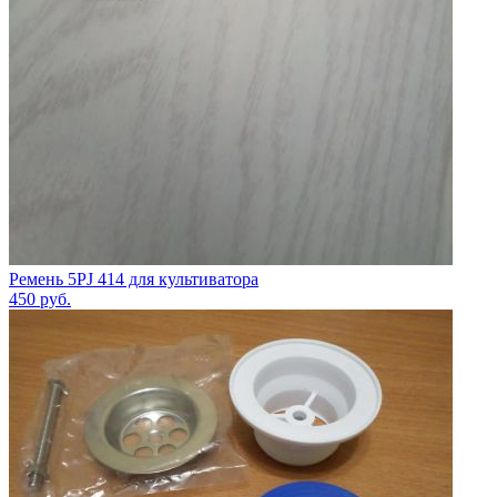
Ремень 5PJ 414 для культиватора
450
руб.