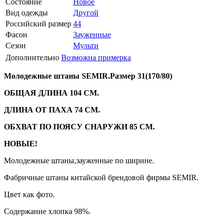
Состояние
Новое
Вид одежды
Другой
Российский размер
44
Фасон
Зауженные
Сезон
Мульти
Дополнительно
Возможна примерка
Молодежные штаны SEMIR.Размер 31(170/80)
ОБЩАЯ ДЛИНА 104 СМ.
ДЛИНА ОТ ПАХА 74 СМ.
ОБХВАТ ПО ПОЯСУ СНАРУЖИ 85 СМ.
НОВЫЕ!
Молодежные штаны,зауженные по ширине.
Фабричные штаны китайской брендовой фирмы SEMIR.
Цвет как фото.
Содержание хлопка 98%.