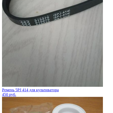
Ремень 5PJ 414 для культиватора
450
руб.