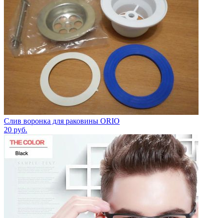
Слив воронка для раковины ORIO
20
руб.