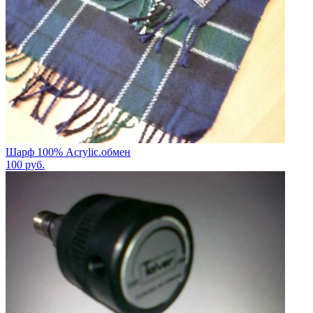
Шарф 100% Acrylic.обмен
100
руб.