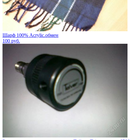
Шарф 100% Acrylic.обмен
100
руб.