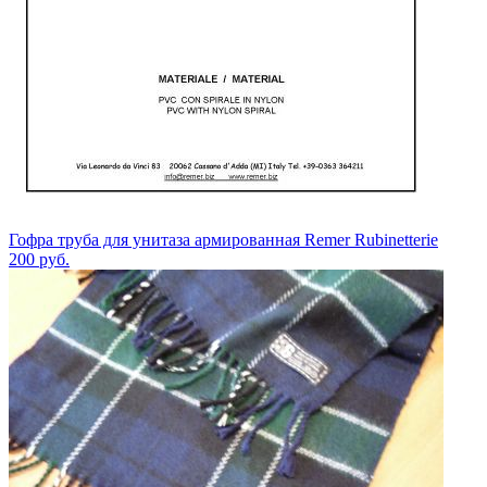
Гофра труба для унитаза армированная Remer Rubinetterie
200
руб.