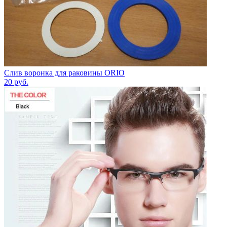
Слив воронка для раковины ORIO
20
руб.