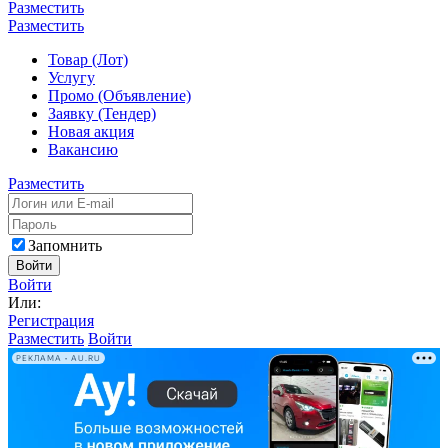
Разместить
Разместить
Товар (Лот)
Услугу
Промо (Объявление)
Заявку (Тендер)
Новая акция
Вакансию
Разместить
Запомнить
Войти
Войти
Или:
Регистрация
Разместить
Войти
РЕКЛАМА • AU.RU