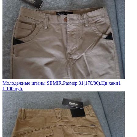
Молодежные штаны SEMIR.Размер 31(170/80).Цв.хаки1
1 100
руб.