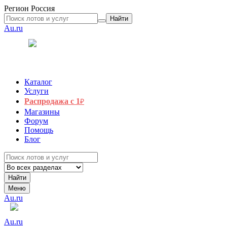
Регион
Россия
Найти
Au.ru
Каталог
Услуги
Распродажа с 1
₽
Магазины
Форум
Помощь
Блог
Найти
Меню
Au.ru
Au.ru