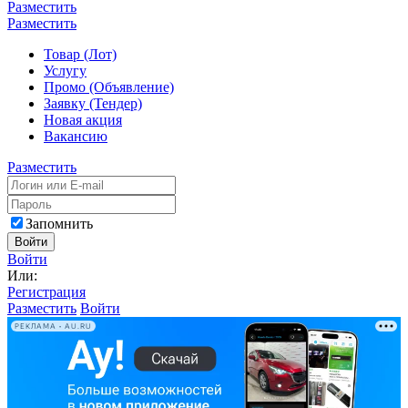
Разместить
Разместить
Товар (Лот)
Услугу
Промо (Объявление)
Заявку (Тендер)
Новая акция
Вакансию
Разместить
Запомнить
Войти
Войти
Или:
Регистрация
Разместить
Войти
РЕКЛАМА • AU.RU