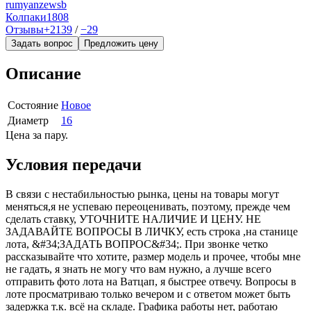
rumyanzewsb
Колпаки
1808
Отзывы
+2139
/
−29
Задать вопрос
Предложить цену
Описание
Состояние
Новое
Диаметр
16
Цена за пару.
Условия передачи
В связи с нестабильностью рынка, цены на товары могут
меняться,я не успеваю переоценивать, поэтому, прежде чем
сделать ставку, УТОЧНИТЕ НАЛИЧИЕ И ЦЕНУ. НЕ
ЗАДАВАЙТЕ ВОПРОСЫ В ЛИЧКУ, есть строка ,на станице
лота, &#34;ЗАДАТЬ ВОПРОС&#34;. При звонке четко
рассказывайте что хотите, размер модель и прочее, чтобы мне
не гадать, я знать не могу что вам нужно, а лучше всего
отправить фото лота на Ватцап, я быстрее отвечу. Вопросы в
лоте просматриваю только вечером и с ответом может быть
задержка т.к. всё на складе. Графика работы нет, работаю