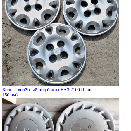
Колпак колёсный под болты ВАЗ 2106 Шанс
150
руб.