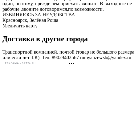
один, поэтому, прежде чем приехать звоните. В выходные не
рабочие ,звоните договоримся,по возможности.
ИЗВИНЯЮСЬ ЗА НЕУДОБСТВА.
Красноярск, Зелёная Роща
Увеличить карту
Доставка в другие города
Транспортной компанией, почтой (товар не большого размера
или если нет Т.К). Тел. 89029402567 rumyanzewsb@yandex.ru
РЕКЛАМА • SRT24.RU