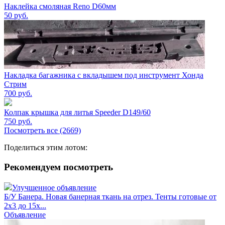
Наклейка смоляная Reno D60мм
50
руб.
Накладка багажника с вкладышем под инструмент Хонда
Стрим
700
руб.
Колпак крышка для литья Speeder D149/60
750
руб.
Посмотреть все (2669)
Поделиться этим лотом:
Рекомендуем посмотреть
Улучшенное объявление
Б/У Банера. Новая банерная ткань на отрез. Тенты готовые от
2х3 до 15х...
Объявление