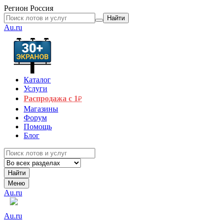
Регион
Россия
Найти
Au.ru
Каталог
Услуги
Распродажа с 1
₽
Магазины
Форум
Помощь
Блог
Найти
Меню
Au.ru
Au.ru