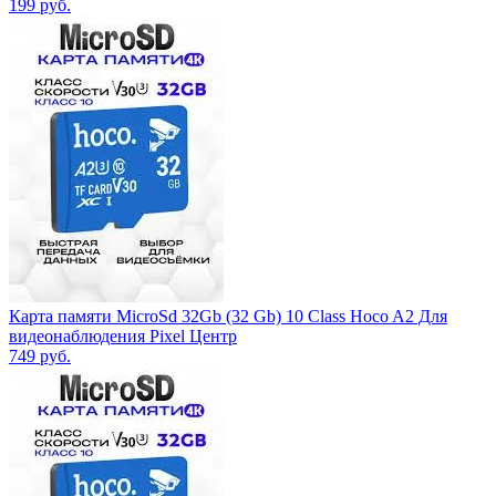
199
руб.
Карта памяти MicroSd 32Gb (32 Gb) 10 Class Hoco A2 Для
видеонаблюдения Pixel Центр
749
руб.