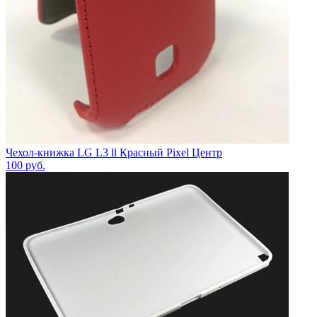
Чехол-книжка LG L3 ll Красный Pixel Центр
100
руб.