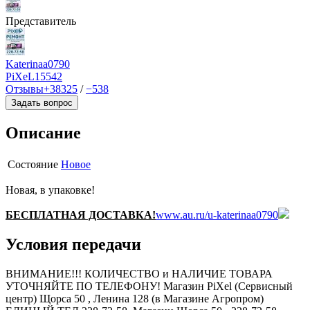
Представитель
Katerinaa0790
PiXeL
15542
Отзывы
+38325
/
−538
Задать вопрос
Описание
Состояние
Новое
Новая, в упаковке!
БЕСПЛАТНАЯ ДОСТАВКА!
www.au.ru/u-katerinaa0790
Условия передачи
ВНИМАНИЕ!!! КОЛИЧЕСТВО и НАЛИЧИЕ ТОВАРА
УТОЧНЯЙТЕ ПО ТЕЛЕФОНУ! Магазин PiXel (Сервисный
центр) Щорса 50 , Ленина 128 (в Магазине Агропром)