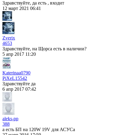
Здравствуйте, да есть , входит
12 март 2021 06:41
Zverix
4653
Здравствуйте, на Щорса есть в наличии?
5 апр 2017 11:20
Katerinaa0790
PiXeL
15542
Здравствуйте да
6 апр 2017 07:42
aleks-pp
388
а есть БП на 120W 19V для АСУСа
27 март 2016 17:59