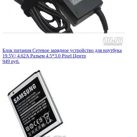
Блок питания Сетевое зарядное устройство для ноутбука
19.5V/ 4.62A Разъем 4.5*3.0 Pixel Центр
949
руб.