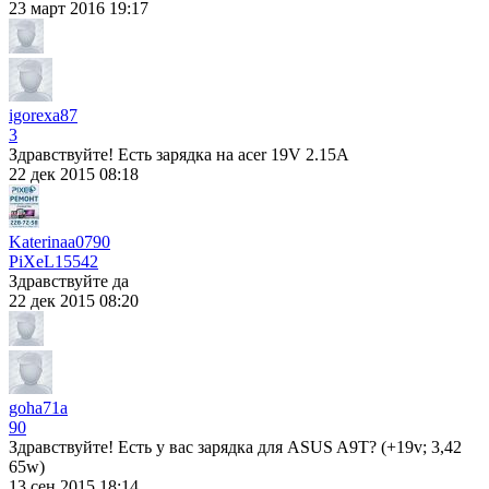
23 март 2016 19:17
igorexa87
3
Здравствуйте! Есть зарядка на acer 19V 2.15A
22 дек 2015 08:18
Katerinaa0790
PiXeL
15542
Здравствуйте да
22 дек 2015 08:20
goha71a
90
Здравствуйте! Есть у вас зарядка для ASUS A9T? (+19v; 3,42
65w)
13 сен 2015 18:14