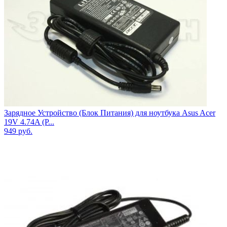
Зарядное Устройство (Блок Питания) для ноутбука Asus Acer
19V 4.74A (Р...
949
руб.