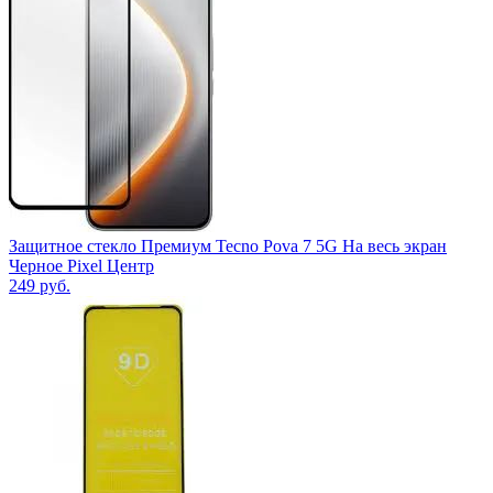
Защитное стекло Премиум Tecno Pova 7 5G На весь экран
Черное Pixel Центр
249
руб.