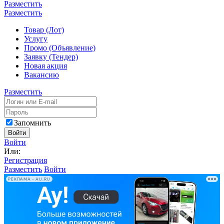
Разместить
Разместить
Товар (Лот)
Услугу
Промо (Объявление)
Заявку (Тендер)
Новая акция
Вакансию
Разместить
Запомнить
Войти
Войти
Или:
Регистрация
Разместить
Войти
РЕКЛАМА • AU.RU