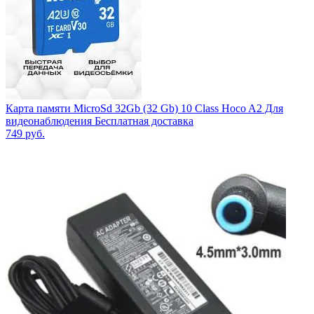
Карта памяти MicroSd 32Gb (32 Gb) 10 Class Hoco A2 Для
видеонаблюдения Бесплатная доставка
749
руб.