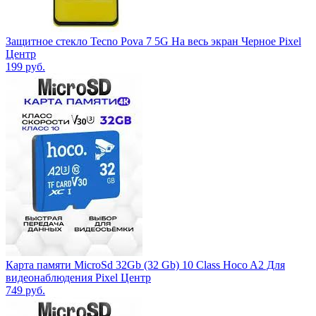
Защитное стекло Tecno Pova 7 5G На весь экран Черное Pixel
Центр
199
руб.
Карта памяти MicroSd 32Gb (32 Gb) 10 Class Hoco A2 Для
видеонаблюдения Pixel Центр
749
руб.