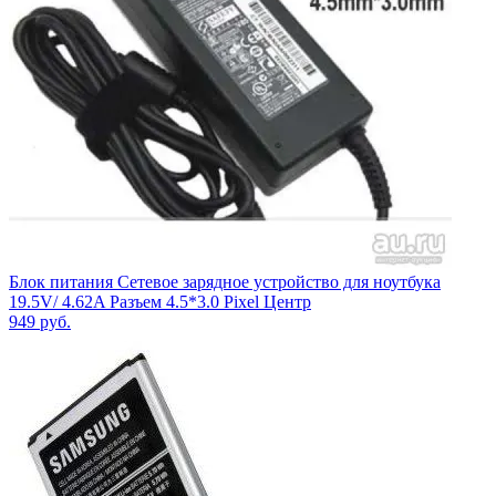
Блок питания Сетевое зарядное устройство для ноутбука
19.5V/ 4.62A Разъем 4.5*3.0 Pixel Центр
949
руб.