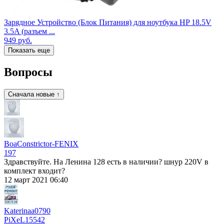
Зарядное Устройство (Блок Питания) для ноутбука HP 18.5V
3.5A (разъем ...
949
руб.
Показать еще
Вопросы
Сначала новые ↑
BoaConstrictor-FENIX
197
Здравствуйте. На Ленина 128 есть в наличии? шнур 220V в
комплект входит?
12 март 2021 06:40
Katerinaa0790
PiXeL
15542