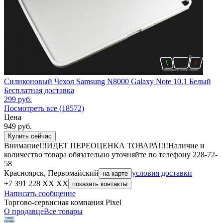
Силиконовый Чехол Samsung N8000 Galaxy Note 10.1 Белый
Бесплатная доставка
299
руб.
Посмотреть все (18572)
Цена
949
руб.
Купить сейчас
Внимание!!!ИДЕТ ПЕРЕОЦЕНКА ТОВАРА!!!!Наличие и
количество товара обязательно уточняйте по телефону 228-72-
58
Красноярск, Первомайский
условия доставки
на карте
+7 391 228 XX XX
показать контакты
Написать сообщение
Торгово-сервисная компания Pixel
О продавце
Все товары