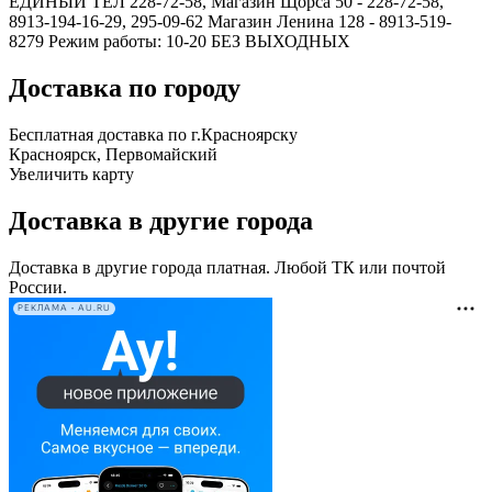
ЕДИНЫЙ ТЕЛ 228-72-58, Магазин Щорса 50 - 228-72-58,
8913-194-16-29, 295-09-62 Магазин Ленина 128 - 8913-519-
8279 Режим работы: 10-20 БЕЗ ВЫХОДНЫХ
Доставка по городу
Бесплатная доставка по г.Красноярску
Красноярск, Первомайский
Увеличить карту
Доставка в другие города
Доставка в другие города платная. Любой ТК или почтой
России.
РЕКЛАМА • AU.RU