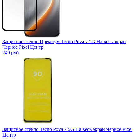
Защитное стекло Премиум Tecno Pova 7 5G На весь экран
Черное Pixel Центр
249
руб.
Защитное стекло Tecno Pova 7 5G На весь экран Черное Pixel
Центр