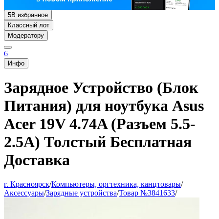
5
В избранное
Классный лот
Модератору
6
Инфо
Зарядное Устройство (Блок
Питания) для ноутбука Asus
Acer 19V 4.74A (Разъем 5.5-
2.5A) Толстый Бесплатная
Доставка
г. Красноярск
/
Компьютеры, оргтехника, канцтовары
/
Аксессуары
/
Зарядные устройства
/
Товар №3841633
/