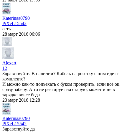
Katerinaa0790
PiXeL
15542
есть
28 март 2016 06:06
Alexart
12
Здравствуйте. В наличии? Кабель на розетку с ним идет в
комплекте?
И можно как-то подъехать с буком проверить, если всё ок,
сразу заберу. А то не реагирует на старую, может и не в
зарядке вовсе беда
23 март 2016 12:28
Katerinaa0790
PiXeL
15542
Здравствуйте да