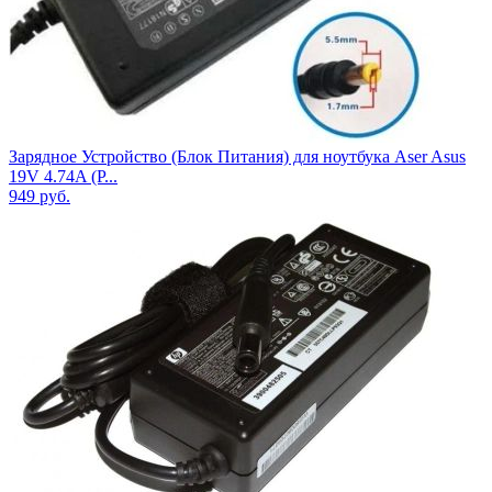
Зарядное Устройство (Блок Питания) для ноутбука Aser Asus
19V 4.74A (Р...
949
руб.