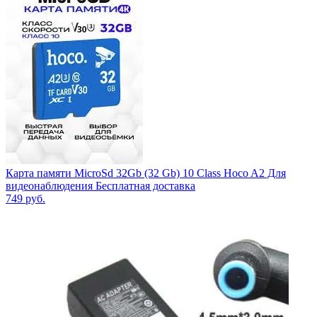
Карта памяти MicroSd 32Gb (32 Gb) 10 Class Hoco A2 Для
видеонаблюдения Бесплатная доставка
749
руб.