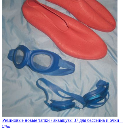
Резиновые новые тапки / аквашузы 37 для бассейна и очки --
од...