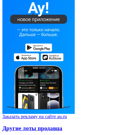
Заказать рекламу на сайте au.ru
Другие лоты продавца