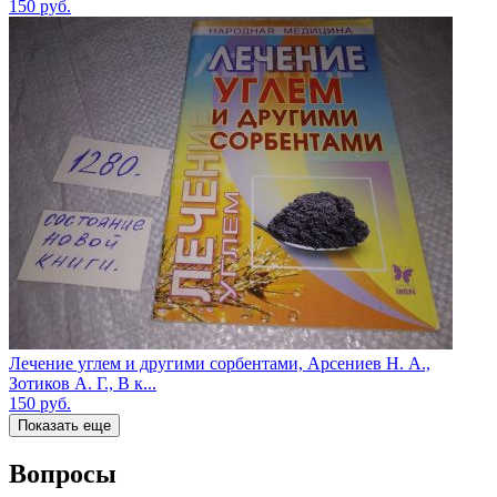
150
руб.
Лечение углем и другими сорбентами, Арсениев Н. А.,
Зотиков А. Г., В к...
150
руб.
Показать еще
Вопросы