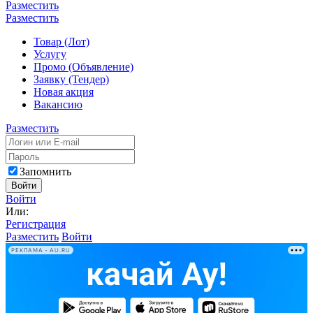
Разместить
Разместить
Товар (Лот)
Услугу
Промо (Объявление)
Заявку (Тендер)
Новая акция
Вакансию
Разместить
Запомнить
Войти
Войти
Или:
Регистрация
Разместить
Войти
РЕКЛАМА • AU.RU