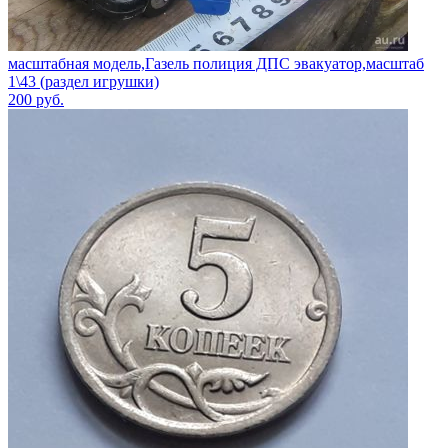
масштабная модель,Газель полиция ДПС эвакуатор,масштаб
1\43 (раздел игрушки)
200
руб.