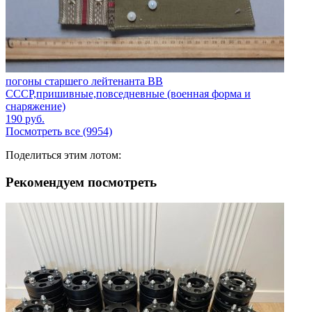
погоны старшего лейтенанта ВВ
СССР,пришивные,повседневные (военная форма и
снаряжение)
190
руб.
Посмотреть все (9954)
Поделиться этим лотом:
Рекомендуем посмотреть