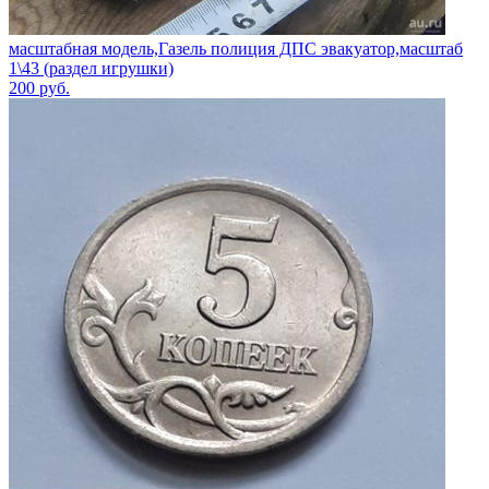
масштабная модель,Газель полиция ДПС эвакуатор,масштаб
1\43 (раздел игрушки)
200
руб.