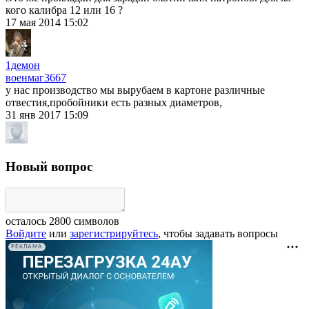
кого калибра 12 или 16 ?
17 мая 2014 15:02
1демон
военмаг
3667
у нас производство мы вырубаем в картоне различные
отвестия,пробойники есть разных диаметров,
31 янв 2017 15:09
Новый вопрос
осталось
2800
символов
Войдите
или
зарегистрируйтесь
, чтобы задавать вопросы
РЕКЛАМА