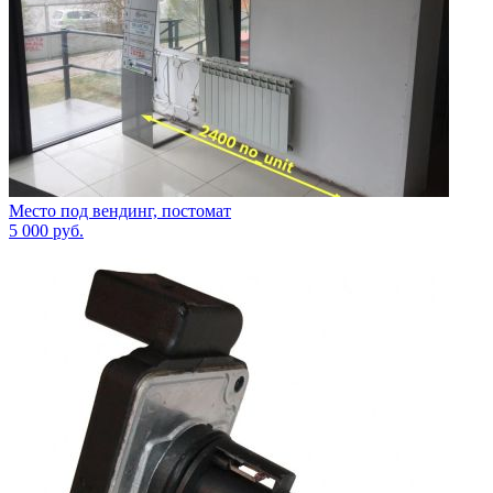
Место под вендинг, постомат
5 000
руб.