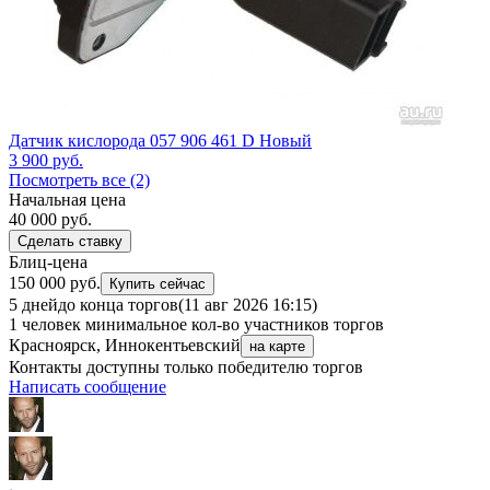
Датчик кислорода 057 906 461 D Новый
3 900
руб.
Посмотреть все (2)
Начальная цена
40 000
руб.
Сделать ставку
Блиц-цена
150 000 руб.
Купить сейчас
5 дней
до конца торгов
(11 авг 2026 16:15)
1 человек
минимальное кол-во участников торгов
Красноярск, Иннокентьевский
на карте
Контакты доступны только победителю торгов
Написать сообщение