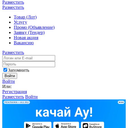
Разместить
Разместить
Товар (Лот)
Услугу
Промо (Объявление)
Заявку (Тендер)
Новая акция
Вакансию
Разместить
Запомнить
Войти
Войти
Или:
Регистрация
Разместить
Войти
РЕКЛАМА • AU.RU