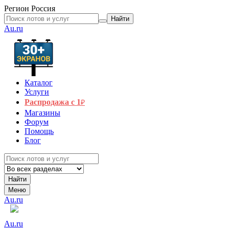
Регион
Россия
Найти
Au.ru
Каталог
Услуги
Распродажа с 1
₽
Магазины
Форум
Помощь
Блог
Найти
Меню
Au.ru
Au.ru