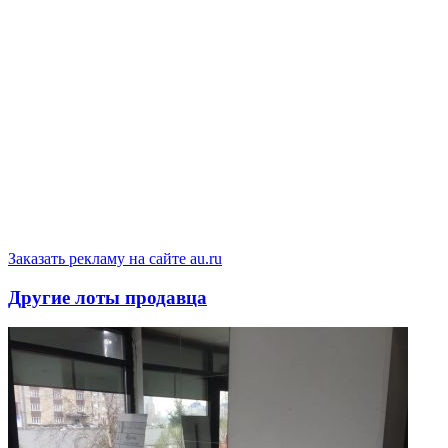
Заказать рекламу на сайте au.ru
Другие лоты продавца