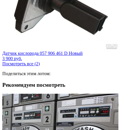
Датчик кислорода 057 906 461 D Новый
3 900
руб.
Посмотреть все (2)
Поделиться этим лотом:
Рекомендуем посмотреть