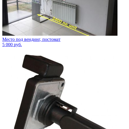
Место под вендинг, постомат
5 000
руб.