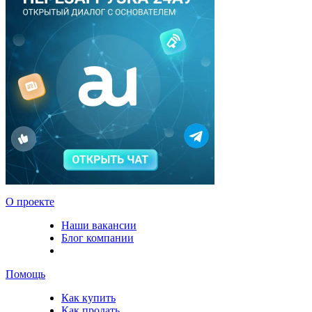
О проекте
Наши вакансии
Блог компании
Помощь
Как купить
Как продать