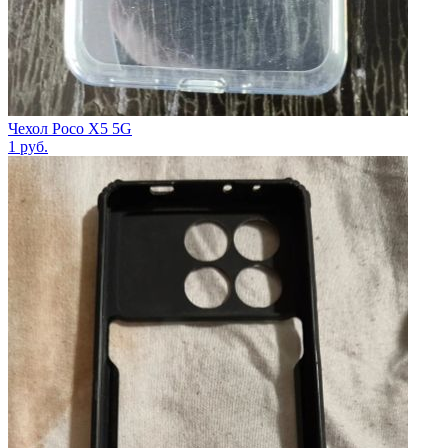
Чехол Poco X5 5G
1
руб.