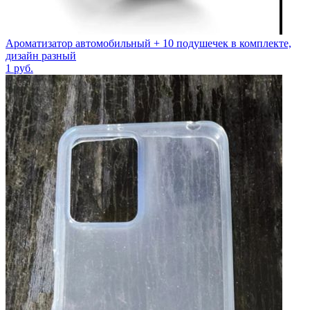
Ароматизатор автомобильный + 10 подушечек в комплекте,
дизайн разный
1
руб.