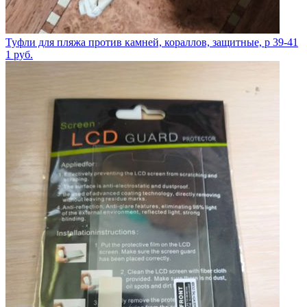
Туфли для пляжа против камней, кораллов, защитные, р 39-41
1
руб.