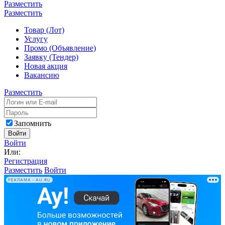
Разместить
Разместить
Товар (Лот)
Услугу
Промо (Объявление)
Заявку (Тендер)
Новая акция
Вакансию
Разместить
Запомнить
Войти
Войти
Или:
Регистрация
Разместить
Войти
РЕКЛАМА • AU.RU