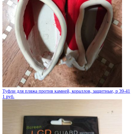
Туфли для пляжа против камней, кораллов, защитные, р 39-41
1
руб.