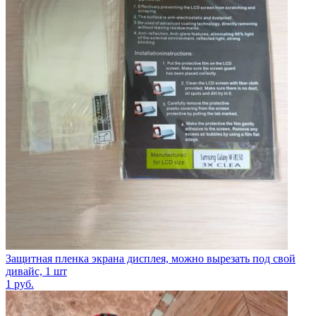
Защитная пленка экрана дисплея, можно вырезать под свой
дивайс, 1 шт
1
руб.