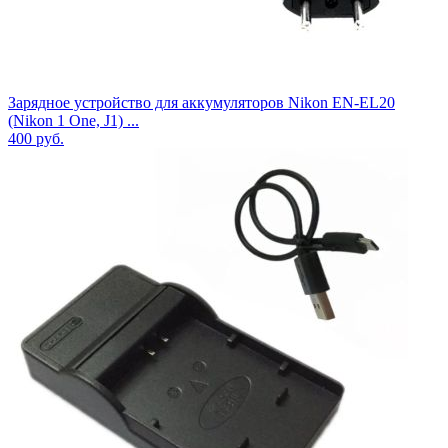
Зарядное устройство для аккумуляторов Nikon EN-EL20
(Nikon 1 One, J1) ...
400
руб.