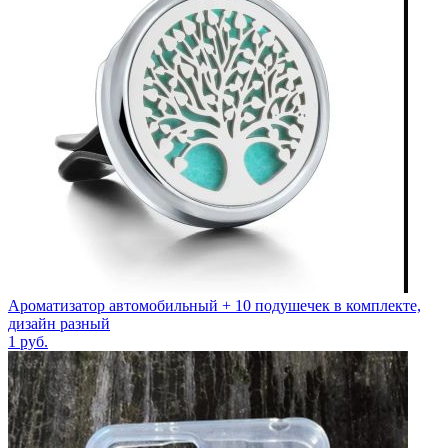
Ароматизатор автомобильный + 10 подушечек в комплекте,
дизайн разный
1
руб.