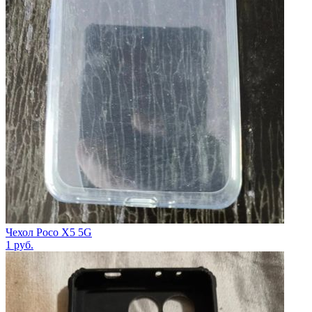
Чехол Poco X5 5G
1
руб.