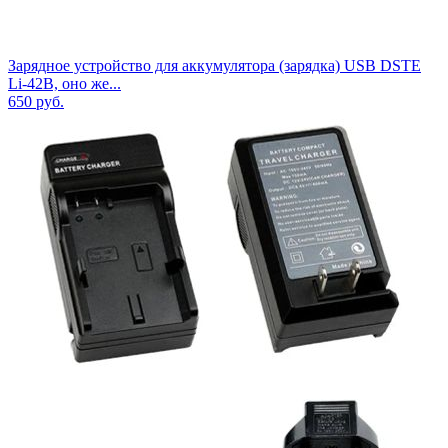
Зарядное устройство для аккумулятора (зарядка) USB DSTE
Li-42B, оно же...
650
руб.