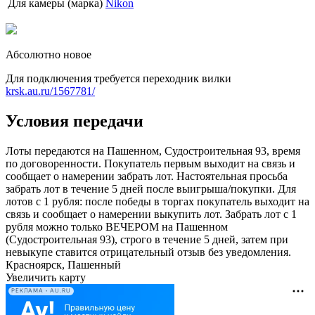
Для камеры (марка)
Nikon
Абсолютно новое
Для подключения требуется переходник вилки
krsk.au.ru/1567781/
Условия передачи
Лоты передаются на Пашенном, Судостроительная 93, время
по договоренности. Покупатель первым выходит на связь и
сообщает о намерении забрать лот. Настоятельная просьба
забрать лот в течение 5 дней после выигрыша/покупки. Для
лотов с 1 рубля: после победы в торгах покупатель выходит на
связь и сообщает о намерении выкупить лот. Забрать лот с 1
рубля можно только ВЕЧЕРОМ на Пашенном
(Судостроительная 93), строго в течение 5 дней, затем при
невыкупе ставится отрицательный отзыв без уведомления.
Красноярск, Пашенный
Увеличить карту
РЕКЛАМА • AU.RU