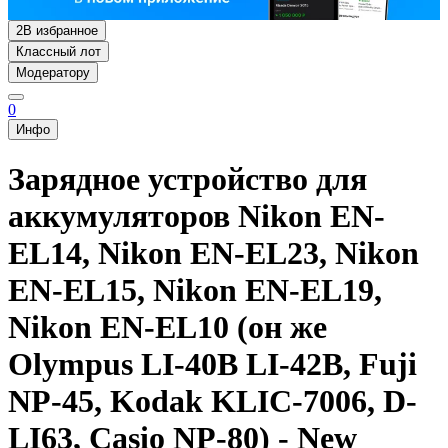
2
В избранное
Классный лот
Модератору
0
Инфо
Зарядное устройство для
аккумуляторов Nikon EN-
EL14, Nikon EN-EL23, Nikon
EN-EL15, Nikon EN-EL19,
Nikon EN-EL10 (он же
Olympus LI-40B LI-42B, Fuji
NP-45, Kodak KLIC-7006, D-
LI63, Casio NP-80) - New