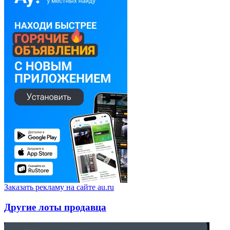
Заказать рекламу на сайте au.ru
Другие лоты продавца