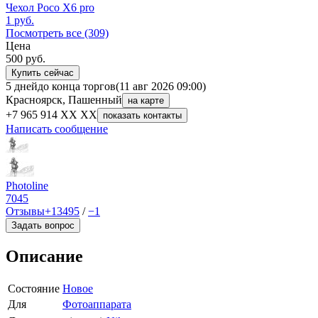
Чехол Poco X6 pro
1
руб.
Посмотреть все (309)
Цена
500
руб.
Купить сейчас
5 дней
до конца торгов
(11 авг 2026 09:00)
Красноярск, Пашенный
на карте
+7 965 914 XX XX
показать контакты
Написать сообщение
Photoline
7045
Отзывы
+13495
/
−1
Задать вопрос
Описание
Состояние
Новое
Для
Фотоаппарата