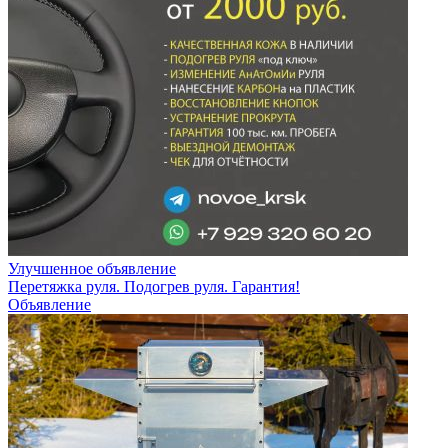
Улучшенное объявление
Перетяжка руля. Подогрев руля. Гарантия!
Объявление