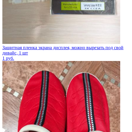
Защитная пленка экрана дисплея, можно вырезать под свой
дивайс, 1 шт
1
руб.