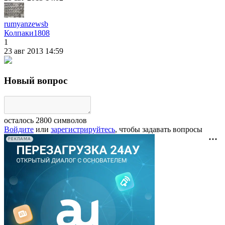
rumyanzewsb
Колпаки
1808
1
23 авг 2013 14:59
Новый вопрос
осталось
2800
символов
Войдите
или
зарегистрируйтесь
, чтобы задавать вопросы
РЕКЛАМА