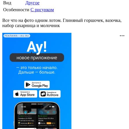
Вид
Другое
Особенности
С рисунком
Все что на фото одним лотом. Глиняный горшочек, вазочка,
набор сахарница и молочник
РЕКЛАМА • AU.RU