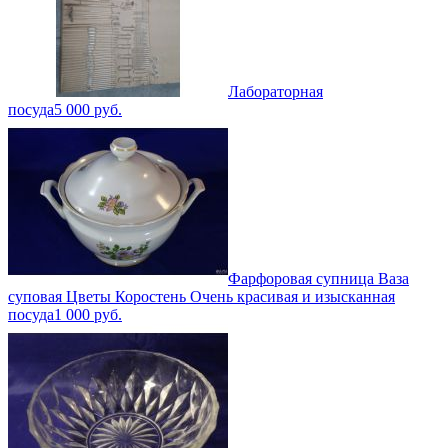
Лабораторная
посуда
5 000
руб.
Фарфоровая супница Ваза
суповая Цветы Коростень Очень красивая и изысканная
посуда
1 000
руб.