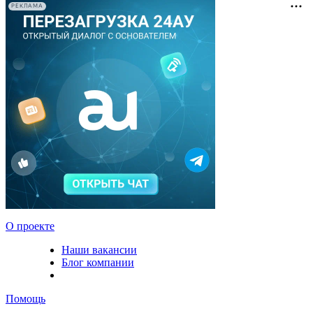
РЕКЛАМА
О проекте
Наши вакансии
Блог компании
Помощь