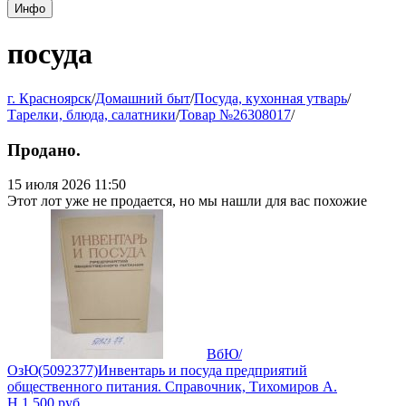
Инфо
посуда
г. Красноярск
/
Домашний быт
/
Посуда, кухонная утварь
/
Тарелки, блюда, салатники
/
Товар №26308017
/
Продано.
15 июля 2026 11:50
Этот лот уже не продается, но мы нашли для вас похожие
ВбЮ/
ОзЮ(5092377)Инвентарь и посуда предприятий
общественного питания. Справочник, Тихомиров А.
Н.
1 500
руб.