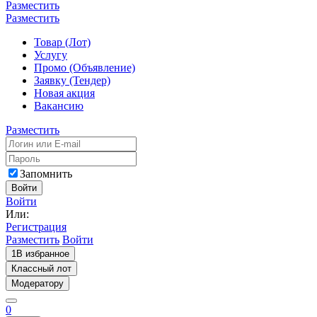
Разместить
Разместить
Товар (Лот)
Услугу
Промо (Объявление)
Заявку (Тендер)
Новая акция
Вакансию
Разместить
Запомнить
Войти
Войти
Или:
Регистрация
Разместить
Войти
1
В избранное
Классный лот
Модератору
0