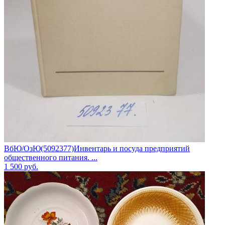
ВбЮ/ОзЮ(5092377)Инвентарь и посуда предприятий
общественного питания. ...
1 500
руб.