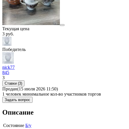
Текущая цена
3
руб.
Победитель
nick77
845
3
Ставки (3)
Продан
(15 июля 2026 11:50)
1 человек
минимальное кол-во участников торгов
Задать вопрос
Описание
Состояние
Б/у