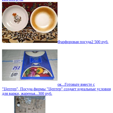
Фарфоровая посуда
2 500
руб.
ок...Готовьте вместе с
"Цептер", Посуда фирмы "Цептер" создает идеальные условия
для варки, жаренья...
300
руб.