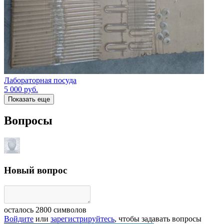
Лабораторная посуда
5 000
руб.
Показать еще
Вопросы
Новый вопрос
осталось
2800
символов
Войдите
или
зарегистрируйтесь
, чтобы задавать вопросы