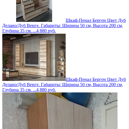
Шкаф-Пенал Берген Цвет Дуб
Делано/Дуб Венге. Габариты: Ширина 50 см, Высота 200 см,
Глубина 35 см. ...
4 880
руб.
Шкаф-Пенал Берген Цвет Дуб
Делано/Дуб Венге. Габариты: Ширина 50 см, Высота 200 см,
Глубина 35 см. ...
4 880
руб.