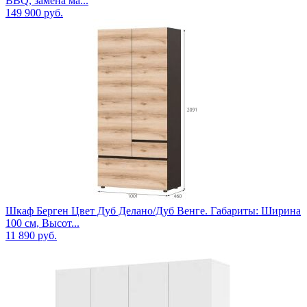
BBQ, замена ма...
149 900
руб.
Шкаф Берген Цвет Дуб Делано/Дуб Венге. Габариты: Ширина
100 см, Высот...
11 890
руб.