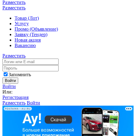
Разместить
Разместить
Товар (Лот)
Услугу
Промо (Объявление)
Заявку (Тендер)
Новая акция
Вакансию
Разместить
Запомнить
Войти
Войти
Или:
Регистрация
Разместить
Войти
РЕКЛАМА • AU.RU