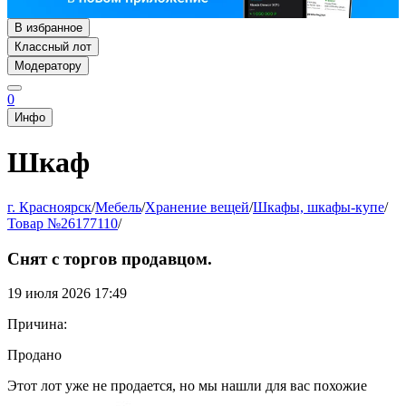
В избранное
Классный лот
Модератору
0
Инфо
Шкаф
г. Красноярск
/
Мебель
/
Хранение вещей
/
Шкафы, шкафы-купе
/
Товар №26177110
/
Снят с торгов продавцом.
19 июля 2026 17:49
Причина:
Продано
Этот лот уже не продается, но мы нашли для вас похожие