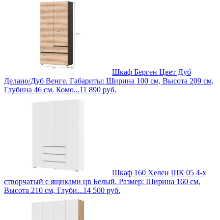
Шкаф Берген Цвет Дуб
Делано/Дуб Венге. Габариты: Ширина 100 см, Высота 209 см,
Глубина 46 см. Комо...
11 890
руб.
Шкаф 160 Хелен ШК 05 4-х
створчатый с ящиками цв Белый. Размер: Ширина 160 см,
Высота 210 см, Глуби...
14 500
руб.