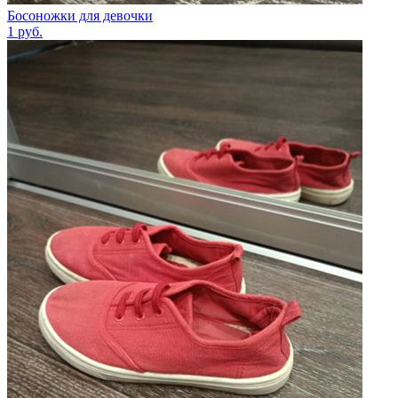
Босоножки для девочки
1
руб.