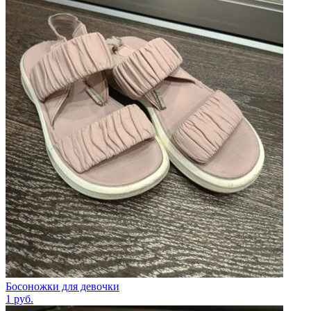
Босоножки для девочки
1
руб.