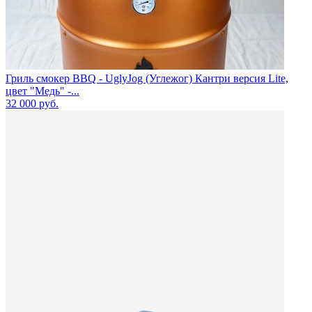
Гриль смокер BBQ - UglyJog (Углежог) Кантри версия Lite,
цвет "Медь" -...
32 000
руб.