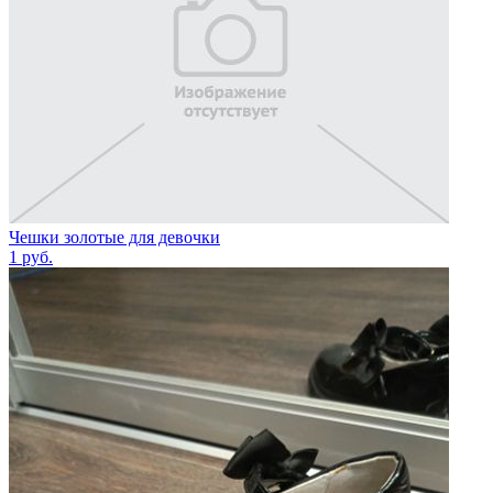
Чешки золотые для девочки
1
руб.