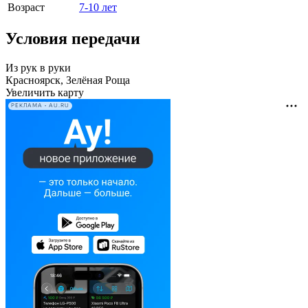
Возраст
7-10 лет
Условия передачи
Из рук в руки
Красноярск, Зелёная Роща
Увеличить карту
РЕКЛАМА • AU.RU