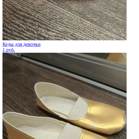
Кеды для девочки
1
руб.