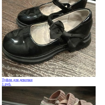
Туфли для девочки
1
руб.