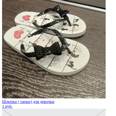
Шлепки ( тапки) для девочки
1
руб.