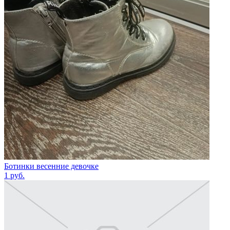
Ботинки весенние девочке
1
руб.