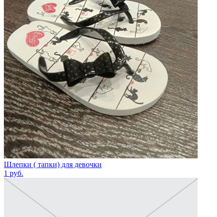
Шлепки ( тапки) для девочки
1
руб.