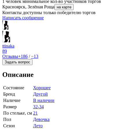
1 человек
минимальное кол-во участников торгов
Красноярск, Зелёная Роща
на карте
Контакты доступны только победителю торгов
Написать сообщение
ttinaka
89
Отзывы
+186
/
−13
Задать вопрос
Описание
Состояние
Хорошее
Бренд
Другой
Наличие
В наличии
Размер
32-34
По стельке, см
21
Пол
Девочка
Сезон
Лето