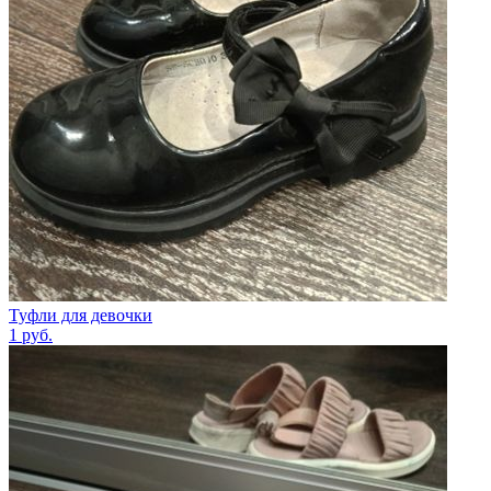
Туфли для девочки
1
руб.