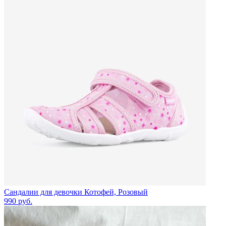
Сандалии для девочки Котофей, Розовый
990
руб.