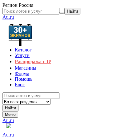
Регион
Россия
Найти
Au.ru
Каталог
Услуги
Распродажа с 1
₽
Магазины
Форум
Помощь
Блог
Найти
Меню
Au.ru
Au.ru