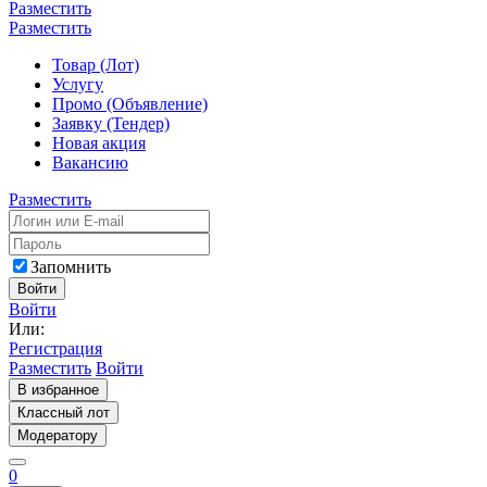
Разместить
Разместить
Товар (Лот)
Услугу
Промо (Объявление)
Заявку (Тендер)
Новая акция
Вакансию
Разместить
Запомнить
Войти
Войти
Или:
Регистрация
Разместить
Войти
В избранное
Классный лот
Модератору
0