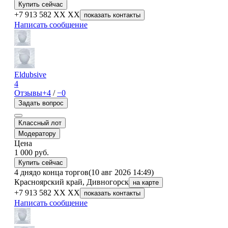
Купить сейчас
+7 913 582 XX XX
показать контакты
Написать сообщение
Eldubsive
4
Отзывы
+4
/
−0
Задать вопрос
Классный лот
Модератору
Цена
1 000
руб.
Купить сейчас
4 дня
до конца торгов
(10 авг 2026 14:49)
Красноярский край, Дивногорск
на карте
+7 913 582 XX XX
показать контакты
Написать сообщение