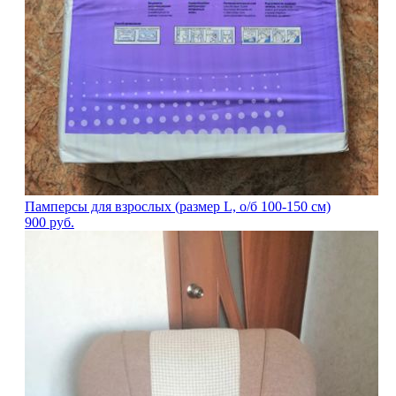
Памперсы для взрослых (размер L, о/б 100-150 см)
900
руб.