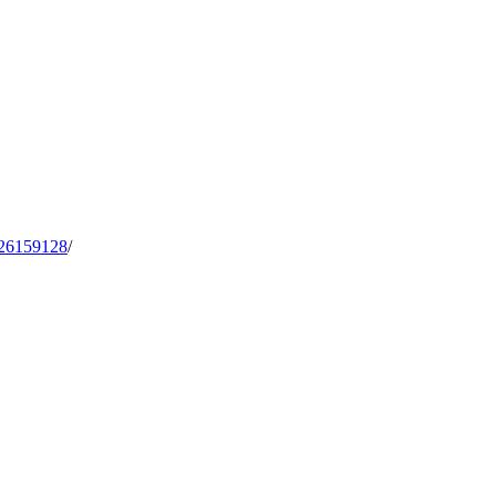
26159128
/