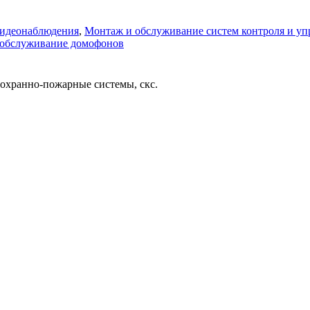
видеонаблюдения
,
Монтаж и обслуживание систем контроля и уп
 обслуживание домофонов
охранно-пожарные системы, скс.