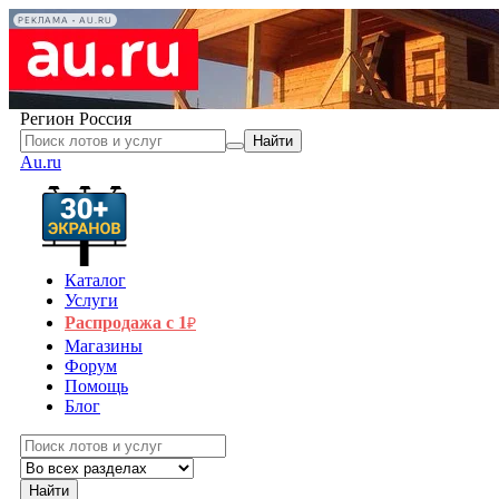
РЕКЛАМА • AU.RU
Регион
Россия
Найти
Au.ru
Каталог
Услуги
Распродажа с 1
₽
Магазины
Форум
Помощь
Блог
Найти