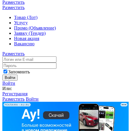
Разместить
Разместить
Товар (Лот)
Услугу
Промо (Объявление)
Заявку (Тендер)
Новая акция
Вакансию
Разместить
Запомнить
Войти
Войти
Или:
Регистрация
Разместить
Войти
РЕКЛАМА • AU.RU