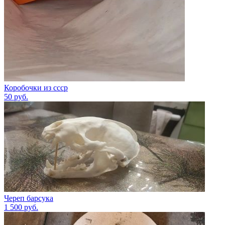
Коробочки из ссср
50
руб.
Череп барсука
1 500
руб.