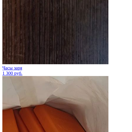
Часы заря
1 300
руб.