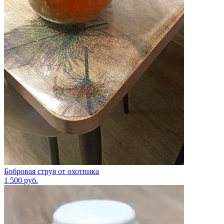
Бобровая струя от охотника
1 500
руб.