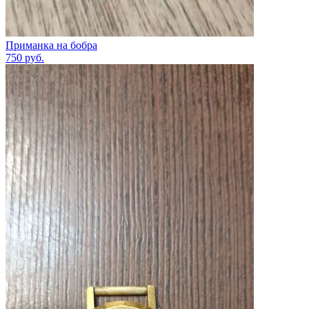
Приманка на бобра
750
руб.