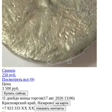
Свинец
250
руб.
Посмотреть все (9)
Цена
3 500
руб.
Купить сейчас
11 дней
до конца торгов
(17 авг 2026 13:06)
Красноярский край, Назарово
на карте
+7 923 333 XX XX
показать контакты