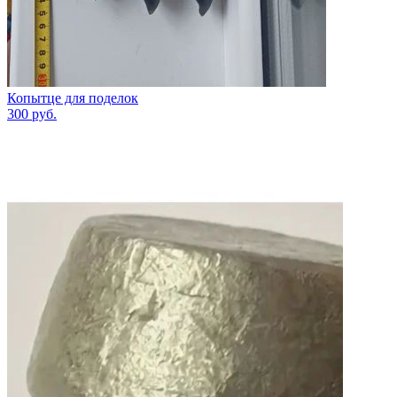
Копытце для поделок
300
руб.