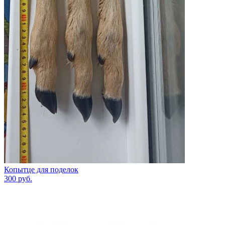
Копытце для поделок
300
руб.