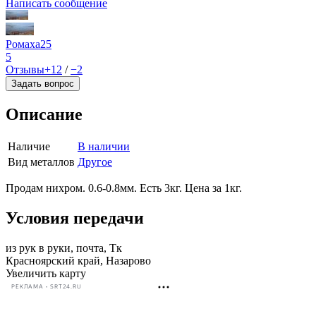
Написать сообщение
Ромаха25
5
Отзывы
+12
/
−2
Задать вопрос
Описание
Наличие
В наличии
Вид металлов
Другое
Продам нихром. 0.6-0.8мм. Есть 3кг. Цена за 1кг.
Условия передачи
из рук в руки, почта, Тк
Красноярский край, Назарово
Увеличить карту
РЕКЛАМА • SRT24.RU