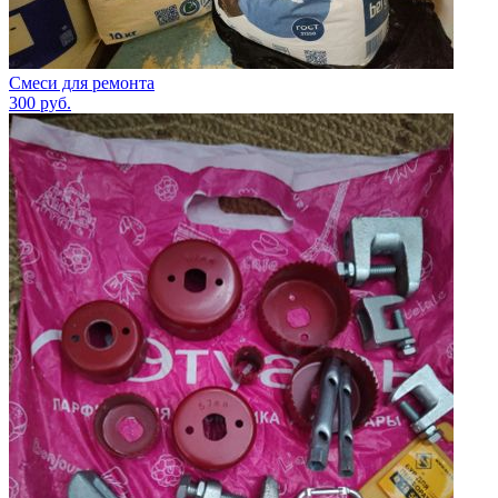
Смеси для ремонта
300
руб.