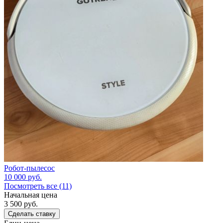
Робот-пылесос
10 000
руб.
Посмотреть все (11)
Начальная цена
3 500
руб.
Сделать ставку