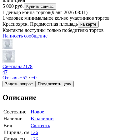
Блиц-цена
5 000 руб.
Купить сейчас
1 день
до конца торгов
(9 авг 2026 08:11)
1 человек
минимальное кол-во участников торгов
Красноярск, Предмостная площадь
на карте
Контакты доступны только победителю торгов
Написать сообщение
Светлана2178
47
Отзывы
+52
/
−0
Задать вопрос
Предложить цену
Описание
Состояние
Новое
Наличие
В наличии
Вид
Скатерть
Ширина, см
126
Длина, см
126