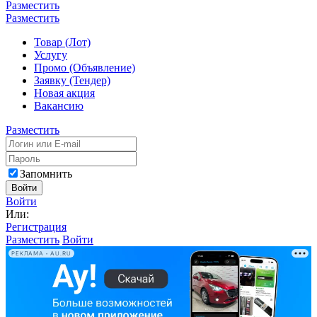
Разместить
Разместить
Товар (Лот)
Услугу
Промо (Объявление)
Заявку (Тендер)
Новая акция
Вакансию
Разместить
Запомнить
Войти
Войти
Или:
Регистрация
Разместить
Войти
РЕКЛАМА • AU.RU