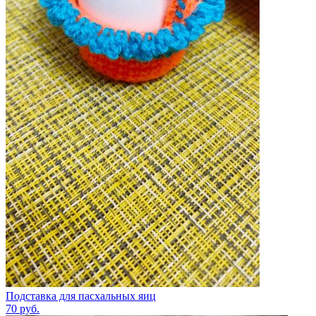
Подставка для пасхальных яиц
70
руб.