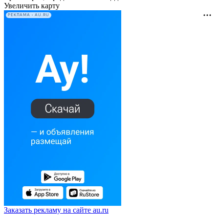
Увеличить карту
РЕКЛАМА • AU.RU
Заказать рекламу на сайте au.ru