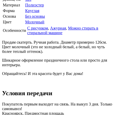
Материал
Полиэстер
Форма
Круглая
Основа
Без основы
Цвет
Молочный
С рисунком
,
Ажурная
,
Можно стирать в
Особенности
стиральной машине
Продам скатерть. Ручная работа. Диаметр примерно 126см.
Цвет молочный (это не холодный белый, а белый, но чуть
более теплый оттенок).
Шикарное оформление праздничного стола или просто для
интерьера.
Обращайтесь! И эта красота будет у Вас дома!
Условия передачи
Покупатель первым выходит на связь. На выкуп 3 дня. Только
самовывоз!
Красноярск, Предмостная площадь