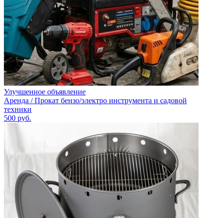
Улучшенное объявление
Аренда / Прокат бензо/электро инструмента и садовой
техники
500
руб.