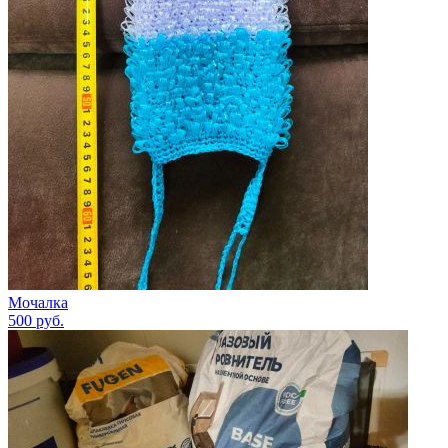
Мочалка
500
руб.