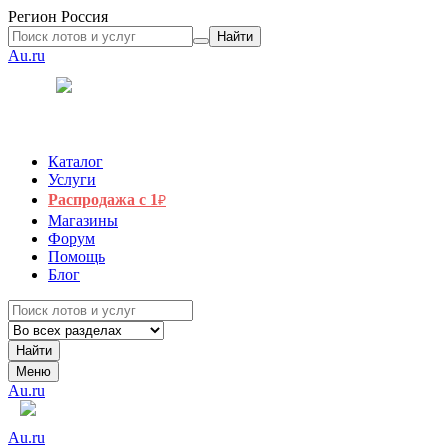
Регион
Россия
Найти
Au.ru
Каталог
Услуги
Распродажа с 1
₽
Магазины
Форум
Помощь
Блог
Найти
Меню
Au.ru
Au.ru