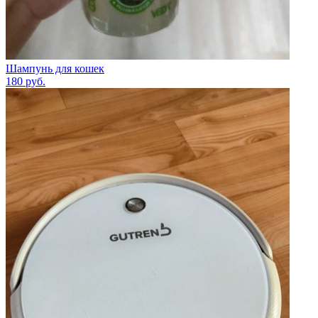
Шампунь для кошек
180
руб.