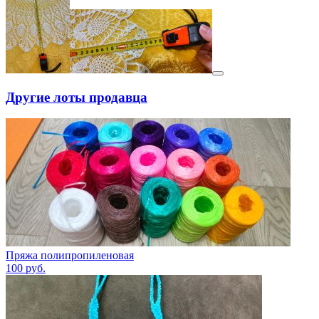
Другие лоты продавца
Пряжа полипропиленовая
100
руб.