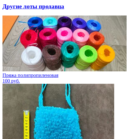
Другие лоты продавца
Пряжа полипропиленовая
100
руб.