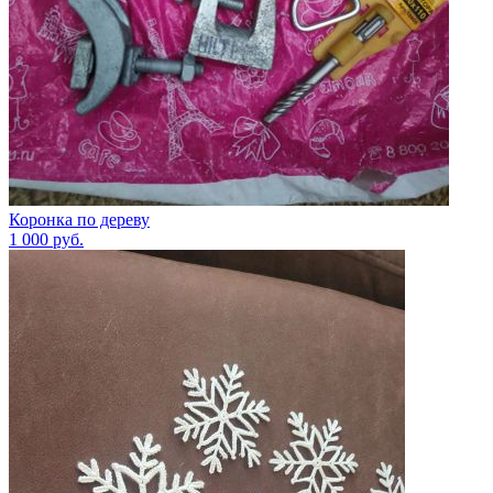
Коронка по дереву
1 000
руб.