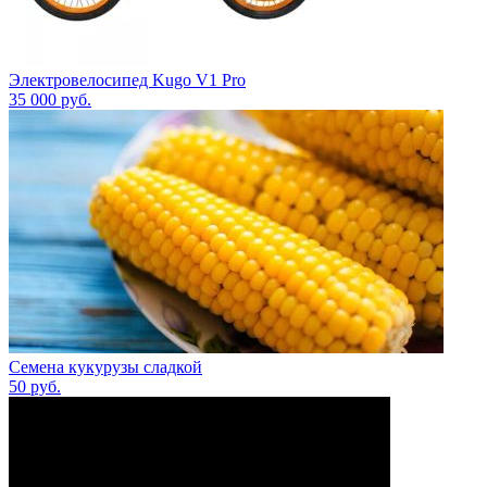
Электровелосипед Kugo V1 Pro
35 000
руб.
Семена кукурузы сладкой
50
руб.