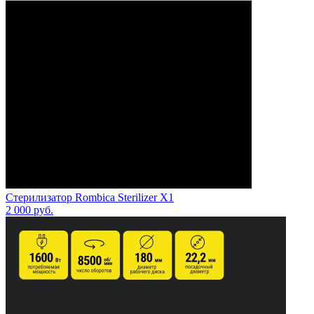
Стерилизатор Rombica Sterilizer X1
2 000
руб.