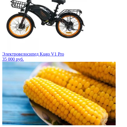
Электровелосипед Kugo V1 Pro
35 000
руб.