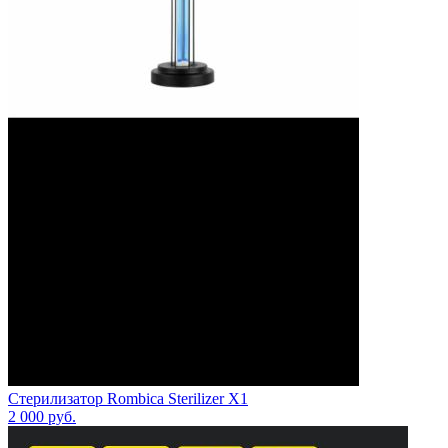
Стерилизатор Rombica Sterilizer X1
2 000
руб.