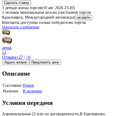
Сделать ставку
1 день
до конца торгов
(10 авг 2026 23:20)
1 человек
минимальное кол-во участников торгов
Красноярск, Междугородний автовокзал
на карте
Контакты доступны только победителю торгов
Написать сообщение
artruk
12
Отзывы
+27
/
−6
Задать вопрос
Предложить цену
Описание
Состояние
Новое
Наличие
В наличии
Условия передачи
Аэровокзальная 22 или по договоренности.В Емельяново