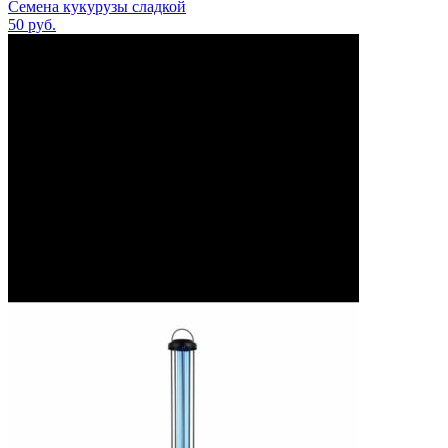
Семена кукурузы сладкой
50
руб.