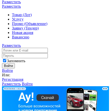
Разместить
Разместить
Товар (Лот)
Услугу
Промо (Объявление)
Заявку (Тендер)
Новая акция
Вакансию
Разместить
Запомнить
Войти
Войти
Или:
Регистрация
Разместить
Войти
РЕКЛАМА • AU.RU