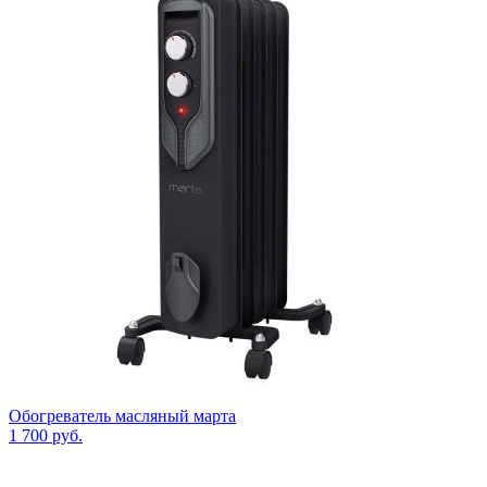
Обогреватель масляный марта
1 700
руб.