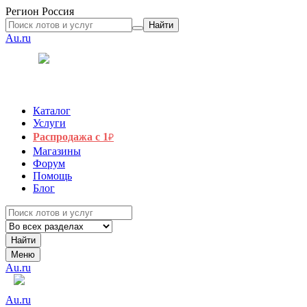
Регион
Россия
Найти
Au.ru
Каталог
Услуги
Распродажа с 1
₽
Магазины
Форум
Помощь
Блог
Найти
Меню
Au.ru
Au.ru