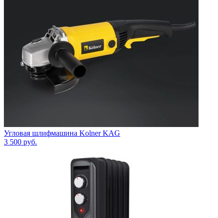
Угловая шлифмашина Kolner KAG
3 500
руб.