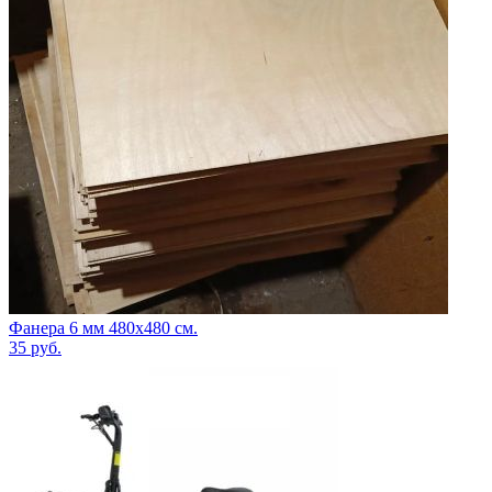
Фанера 6 мм 480х480 см.
35
руб.