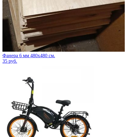
Фанера 6 мм 480х480 см.
35
руб.