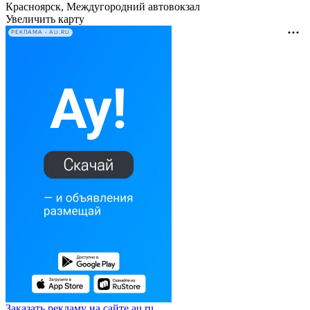
Красноярск, Междугородний автовокзал
Увеличить карту
РЕКЛАМА • AU.RU
Заказать рекламу на сайте au.ru