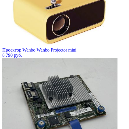
Проектор Wanbo Wanbo Projector mini
8 790
руб.