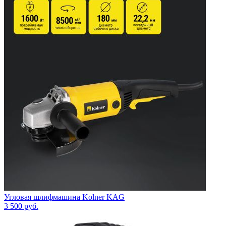
Угловая шлифмашина Kolner KAG
3 500
руб.