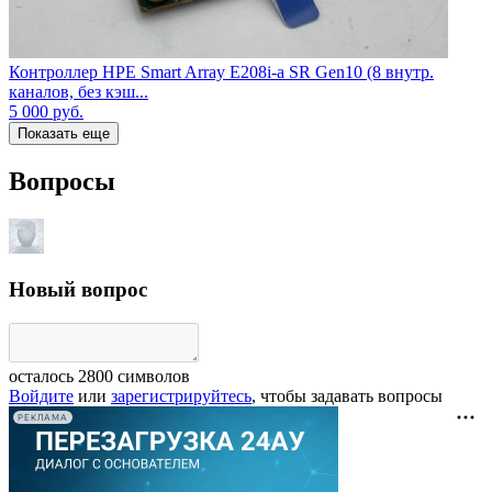
Контроллер HPE Smart Array E208i-a SR Gen10 (8 внутр.
каналов, без кэш...
5 000
руб.
Показать еще
Вопросы
Новый вопрос
осталось
2800
символов
Войдите
или
зарегистрируйтесь
, чтобы задавать вопросы
РЕКЛАМА