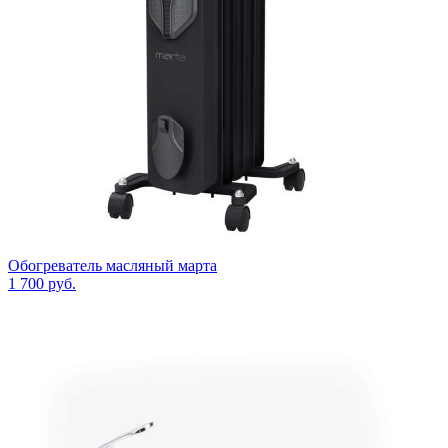
Обогреватель масляный марта
1 700
руб.