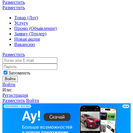
Разместить
Разместить
Товар (Лот)
Услугу
Промо (Объявление)
Заявку (Тендер)
Новая акция
Вакансию
Разместить
Запомнить
Войти
Войти
Или:
Регистрация
Разместить
Войти
РЕКЛАМА • AU.RU