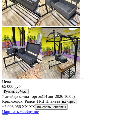
Цена
65 000
руб.
Купить сейчас
7 дней
до конца торгов
(14 авг 2026 16:05)
Красноярск, Район ТРЦ Планета
на карте
+7 996 056 XX XX
показать контакты
Написать сообщение