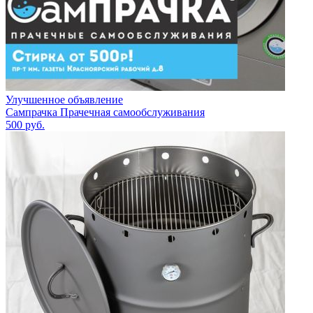
Улучшенное объявление
Сампрачка Прачечная самообслуживания
500
руб.