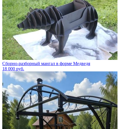
Сборно-разборный мангал в форме Медведя
18 000
руб.