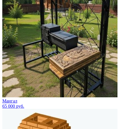
Мангал
65 000
руб.