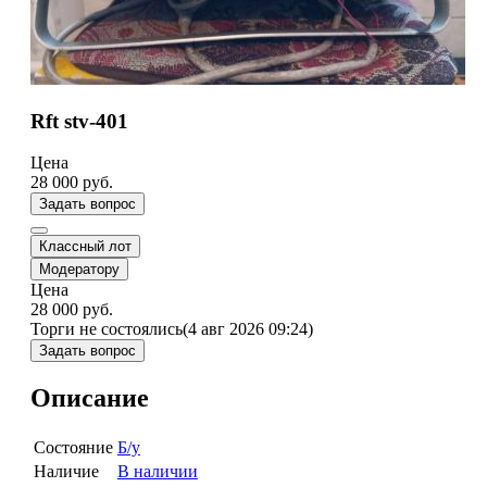
Rft stv-401
Цена
28 000
руб.
Задать вопрос
Классный лот
Модератору
Цена
28 000
руб.
Торги не состоялись
(4 авг 2026 09:24)
Задать вопрос
Описание
Состояние
Б/у
Наличие
В наличии