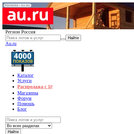
РЕКЛАМА • AU.RU
Регион
Россия
Найти
Au.ru
Каталог
Услуги
Распродажа с 1
₽
Магазины
Форум
Помощь
Блог
Найти