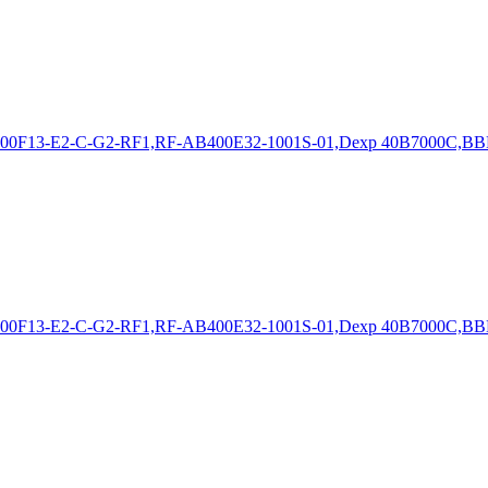
400F13-E2-C-G2-RF1,RF-AB400E32-1001S-01,Dexp 40B7000C,BB
400F13-E2-C-G2-RF1,RF-AB400E32-1001S-01,Dexp 40B7000C,BB