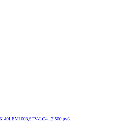
K 40LEM1008,STV-LC4...
2 500
руб.