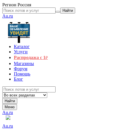
Регион
Россия
Найти
Au.ru
Каталог
Услуги
Распродажа с 1
₽
Магазины
Форум
Помощь
Блог
Найти
Меню
Au.ru
Au.ru