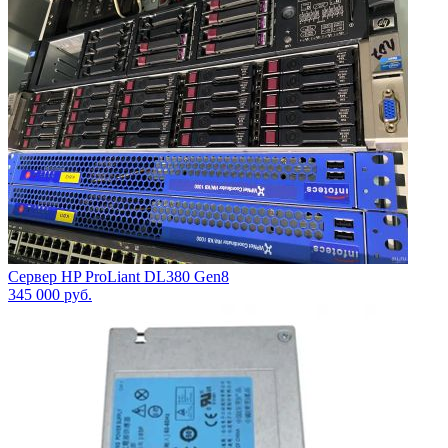
Сервер HP ProLiant DL380 Gen8
345 000
руб.