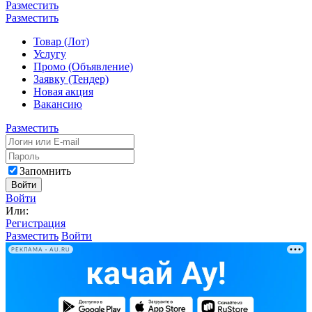
Разместить
Разместить
Товар (Лот)
Услугу
Промо (Объявление)
Заявку (Тендер)
Новая акция
Вакансию
Разместить
Запомнить
Войти
Войти
Или:
Регистрация
Разместить
Войти
РЕКЛАМА • AU.RU