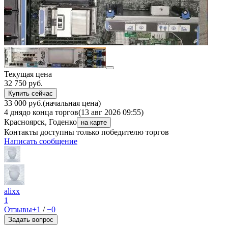
Текущая цена
32 750
руб.
Купить сейчас
33 000 руб.
(начальная цена)
4 дня
до конца торгов
(13 авг 2026 09:55)
Красноярск, Годенко
на карте
Контакты доступны только победителю торгов
Написать сообщение
alixx
1
Отзывы
+1
/
−0
Задать вопрос