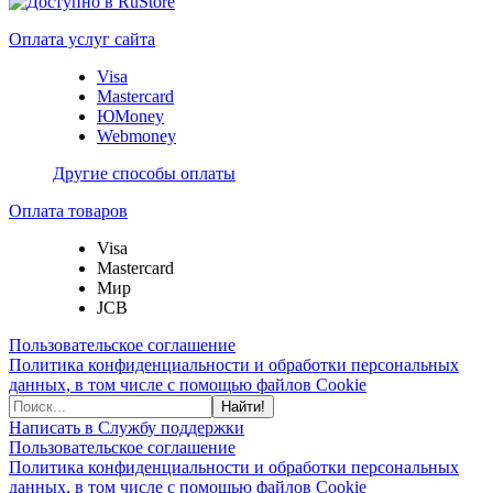
Оплата услуг сайта
Visa
Mastercard
ЮMoney
Webmoney
Другие способы оплаты
Оплата товаров
Visa
Mastercard
Мир
JCB
Пользовательское соглашение
Политика конфиденциальности и обработки персональных
данных, в том числе с помощью файлов Cookie
Найти!
Написать в Службу поддержки
Пользовательское соглашение
Политика конфиденциальности и обработки персональных
данных, в том числе с помощью файлов Cookie