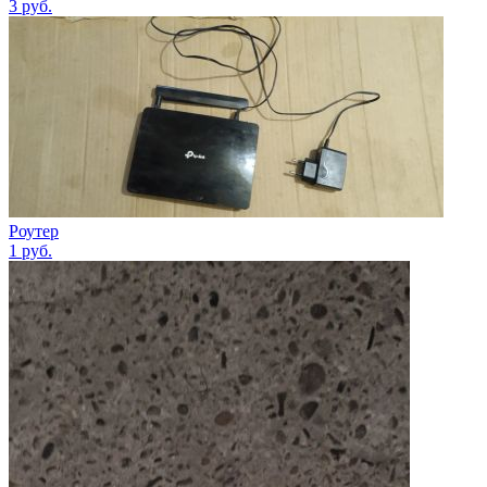
3
руб.
Роутер
1
руб.