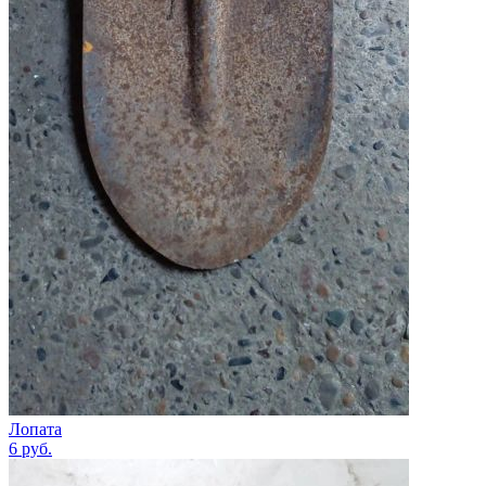
Лопата
6
руб.