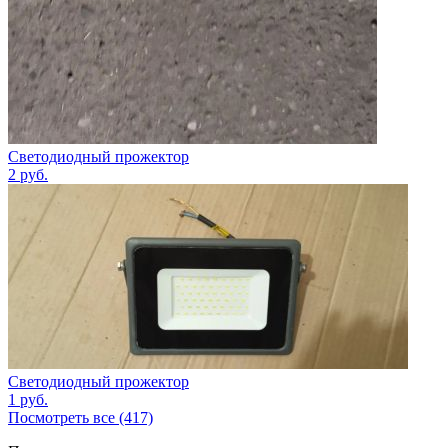
Светодиодный прожектор
2
руб.
Светодиодный прожектор
1
руб.
Посмотреть все (417)