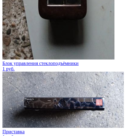
Блок управления стеклоподъёмники
1
руб.
Приставка