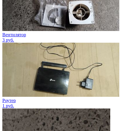
Вентилятор
3
руб.
Роутер
1
руб.