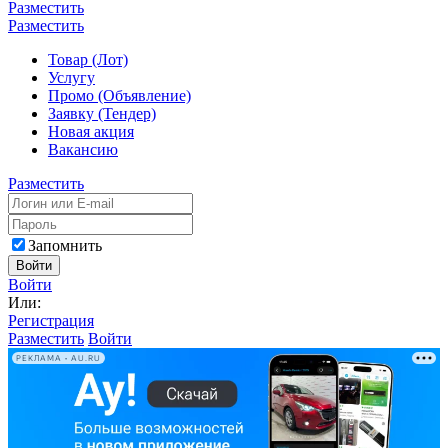
Разместить
Разместить
Товар (Лот)
Услугу
Промо (Объявление)
Заявку (Тендер)
Новая акция
Вакансию
Разместить
Запомнить
Войти
Войти
Или:
Регистрация
Разместить
Войти
РЕКЛАМА • AU.RU