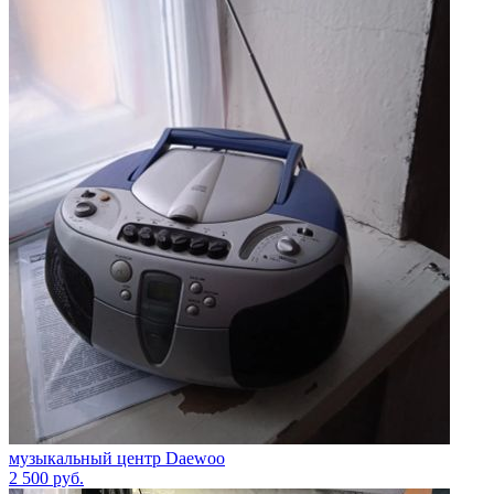
музыкальный центр Daewoo
2 500
руб.