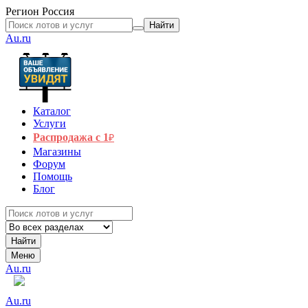
Регион
Россия
Найти
Au.ru
Каталог
Услуги
Распродажа с 1
₽
Магазины
Форум
Помощь
Блог
Найти
Меню
Au.ru
Au.ru