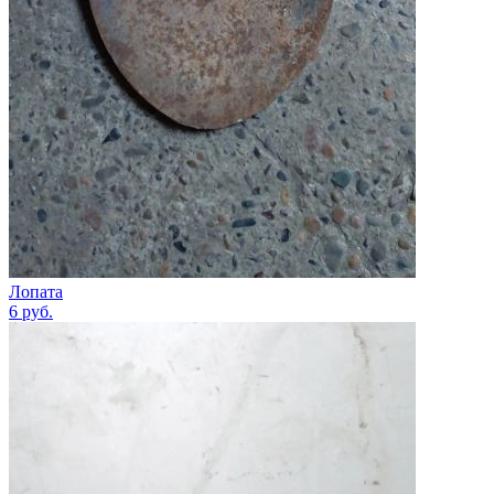
Лопата
6
руб.