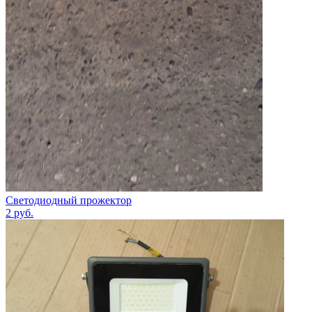
Светодиодный прожектор
2
руб.