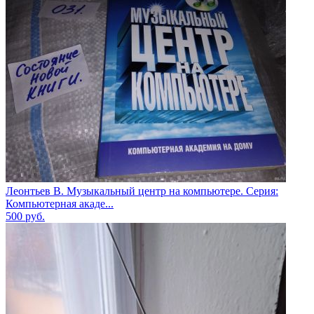
Леонтьев В. Музыкальный центр на компьютере. Серия:
Компьютерная акаде...
500
руб.