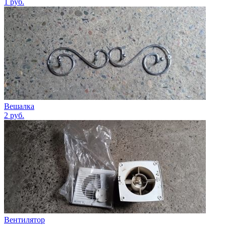
1
руб.
Вешалка
2
руб.
Вентилятор