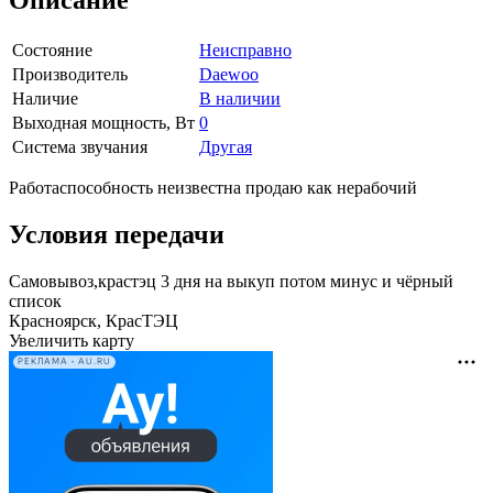
Описание
Состояние
Неисправно
Производитель
Daewoo
Наличие
В наличии
Выходная мощность, Вт
0
Система звучания
Другая
Работаспособность неизвестна продаю как нерабочий
Условия передачи
Самовывоз,крастэц 3 дня на выкуп потом минус и чёрный
список
Красноярск, КрасТЭЦ
Увеличить карту
РЕКЛАМА • AU.RU