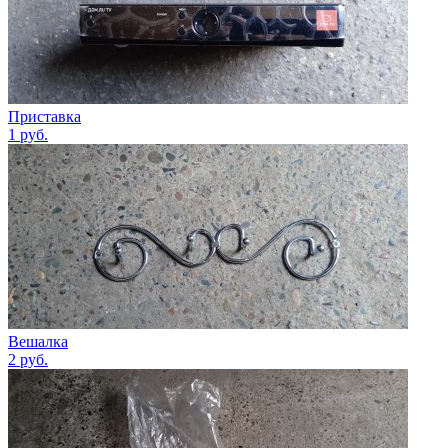
Приставка
1
руб.
Вешалка
2
руб.