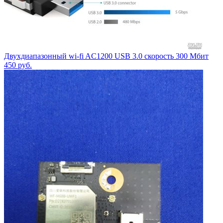
Двухдиапазонный wi-fi AC1200 USB 3.0 скорость 300 Мбит
450
руб.