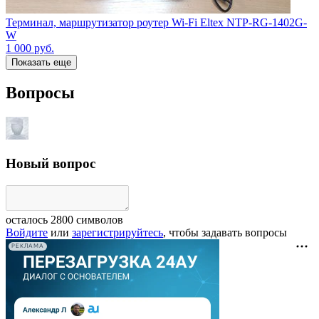
Терминал, маршрутизатор роутер Wi-Fi Eltex NTP-RG-1402G-
W
1 000
руб.
Показать еще
Вопросы
Новый вопрос
осталось
2800
символов
Войдите
или
зарегистрируйтесь
, чтобы задавать вопросы
РЕКЛАМА