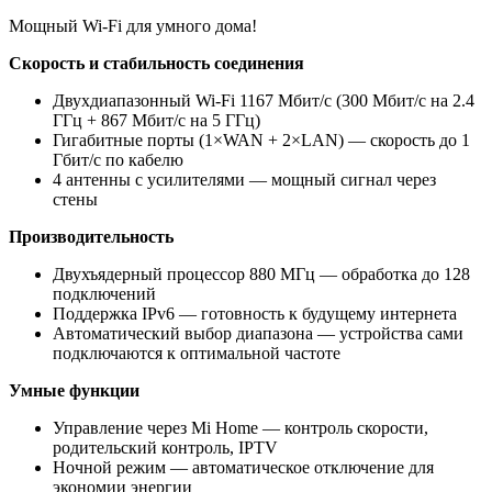
Мощный Wi-Fi для умного дома!
Скорость и стабильность соединения
Двухдиапазонный Wi-Fi 1167 Мбит/с (300 Мбит/с на 2.4
ГГц + 867 Мбит/с на 5 ГГц)
Гигабитные порты (1×WAN + 2×LAN) — скорость до 1
Гбит/с по кабелю
4 антенны с усилителями — мощный сигнал через
стены
Производительность
Двухъядерный процессор 880 МГц — обработка до 128
подключений
Поддержка IPv6 — готовность к будущему интернета
Автоматический выбор диапазона — устройства сами
подключаются к оптимальной частоте
Умные функции
Управление через Mi Home — контроль скорости,
родительский контроль, IPTV
Ночной режим — автоматическое отключение для
экономии энергии