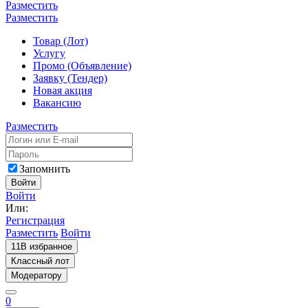
Разместить
Разместить
Товар (Лот)
Услугу
Промо (Объявление)
Заявку (Тендер)
Новая акция
Вакансию
Разместить
Запомнить
Войти
Войти
Или:
Регистрация
Разместить
Войти
11
В избранное
Классный лот
Модератору
0