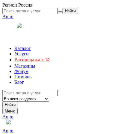
Регион
Россия
Найти
Au.ru
Каталог
Услуги
Распродажа с 1
₽
Магазины
Форум
Помощь
Блог
Найти
Меню
Au.ru
Au.ru