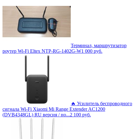
Терминал, маршрутизатор
роутер Wi-Fi Eltex NTP-RG-1402G-W
1 000
руб.
🔥 Усилитель беспроводного
сигнала Wi-Fi Xiaomi Mi Range Extender AC1200
(DVB4348GL) RU версия / но...
2 100
руб.