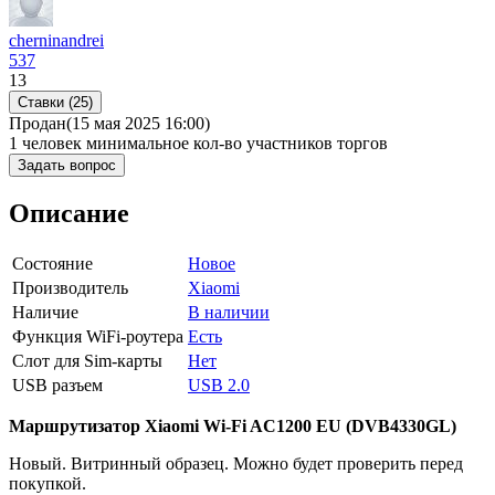
cherninandrei
537
13
Ставки (25)
Продан
(15 мая 2025 16:00)
1 человек
минимальное кол-во участников торгов
Задать вопрос
Описание
Состояние
Новое
Производитель
Xiaomi
Наличие
В наличии
Функция WiFi-роутера
Есть
Слот для Sim-карты
Нет
USB разъем
USB 2.0
Маршрутизатор Xiaomi Wi-Fi AC1200 EU (DVB4330GL)
Новый. Витринный образец. Можно будет проверить перед
покупкой.