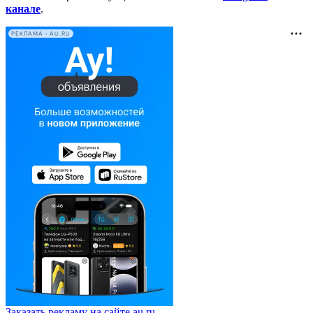
канале
.
РЕКЛАМА • AU.RU
Заказать рекламу на сайте au.ru