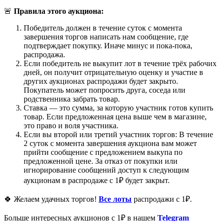
🚨
Правила этого аукциона:
Победитель должен в течение суток с момента
завершения торгов написать нам сообщение, где
подтверждает покупку. Иначе минус и пока-пока,
распродажа.
Если победитель не выкупит лот в течение трёх рабочих
дней, он получит отрицательную оценку и участие в
других аукционах распродажи будет закрыто.
Покупатель может попросить друга, соседа или
родственника забрать товар.
Ставка — это сумма, за которую участник готов купить
товар. Если предложенная цена выше чем в магазине,
это право и воля участника.
Если вы второй или третий участник торгов: В течение
2 суток с момента завершения аукциона вам может
прийти сообщение с предложением выкупа по
предложенной цене. За отказ от покупки или
игнорирование сообщений доступ к следующим
аукционам в распродаже с 1₽ будет закрыт.
🍀 Желаем удачных торгов!
Все лоты
распродажи с 1₽.
Больше интересных аукционов с 1₽ в нашем
Telegram