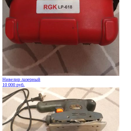
Нивелир лазерный
10 000
руб.