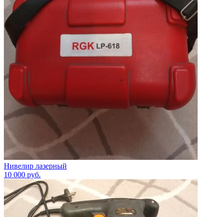
Нивелир лазерный
10 000
руб.