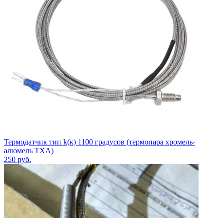
Термодатчик тип k(к) 1100 градусов (термопара хромель-
алюмель ТХА)
250
руб.