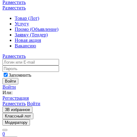
Разместить
Разместить
Товар (Лот)
Услугу
Промо (Объявление)
Заявку (Тендер)
Новая акция
Вакансию
Разместить
Запомнить
Войти
Войти
Или:
Регистрация
Разместить
Войти
3
В избранное
Классный лот
Модератору
0