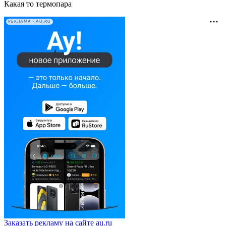
Какая то термопара
РЕКЛАМА • AU.RU
Заказать рекламу на сайте au.ru