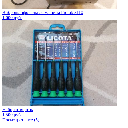
Виброшлифовальная машина Prorab 3110
1 000
руб.
Набор отверток
1 500
руб.
Посмотреть все (5)