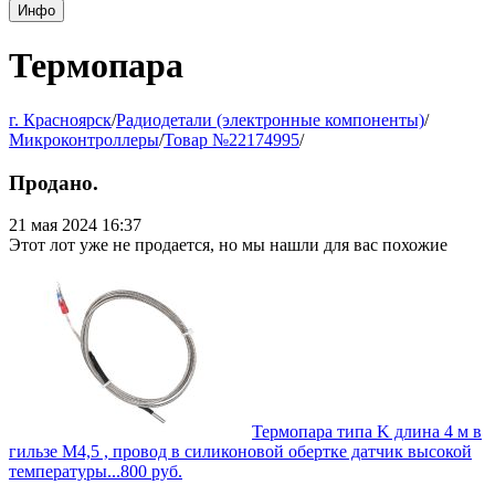
Инфо
Термопара
г. Красноярск
/
Радиодетали (электронные компоненты)
/
Микроконтроллеры
/
Товар №22174995
/
Продано.
21 мая 2024 16:37
Этот лот уже не продается, но мы нашли для вас похожие
Термопара типа K длина 4 м в
гильзе М4,5 , провод в силиконовой обертке датчик высокой
температуры...
800
руб.