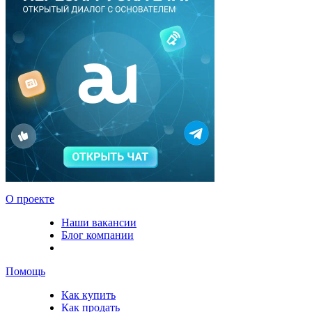
О проекте
Наши вакансии
Блог компании
Помощь
Как купить
Как продать