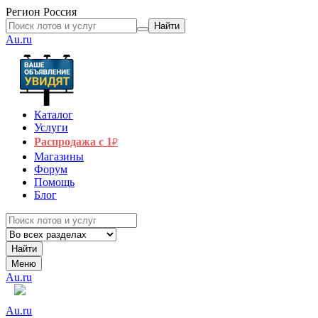
Регион
Россия
Найти
Au.ru
Каталог
Услуги
Распродажа с 1
₽
Магазины
Форум
Помощь
Блог
Найти
Меню
Au.ru
Au.ru