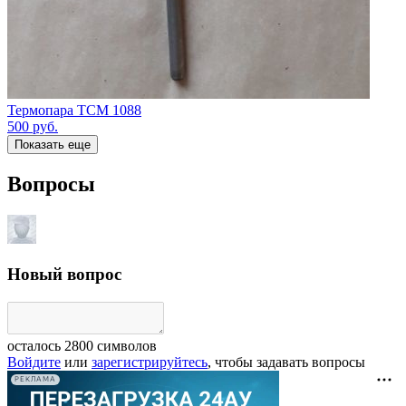
Термопара ТСМ 1088
500
руб.
Показать еще
Вопросы
Новый вопрос
осталось
2800
символов
Войдите
или
зарегистрируйтесь
, чтобы задавать вопросы
РЕКЛАМА