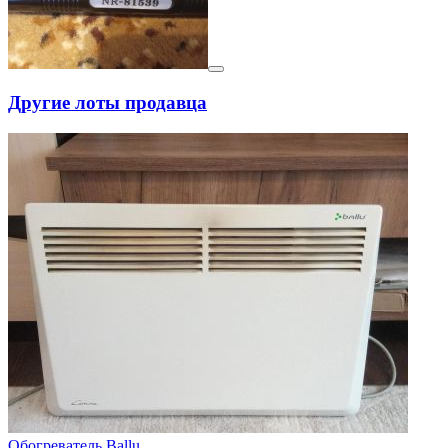
Другие лоты продавца
Обогреватель Ballu