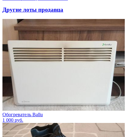
Другие лоты продавца
Обогреватель Ballu
1 000
руб.