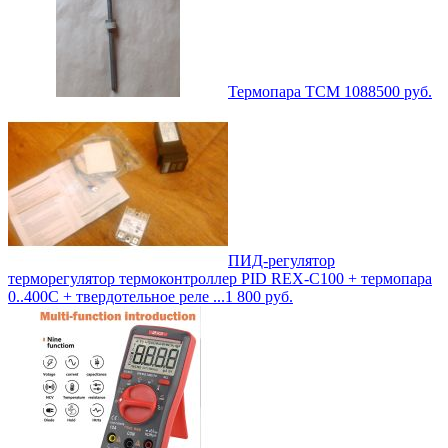
Термопара ТСМ 1088
500
руб.
ПИД-регулятор
терморегулятор термоконтроллер PID REX-C100 + термопара
0..400С + твердотельное реле ...
1 800
руб.