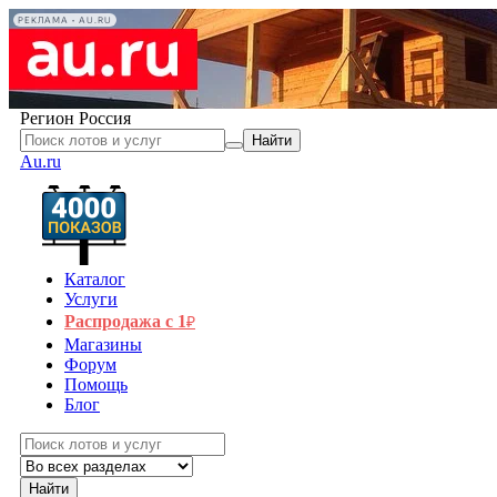
РЕКЛАМА • AU.RU
Регион
Россия
Найти
Au.ru
Каталог
Услуги
Распродажа с 1
₽
Магазины
Форум
Помощь
Блог
Найти