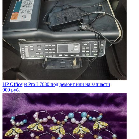
HP Officejet Pro L7680 под ремонт или на запчасти
900
руб.