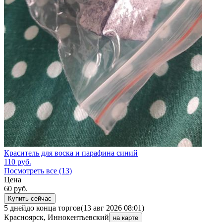
Краситель для воска и парафина синий
110
руб.
Посмотреть все (13)
Цена
60
руб.
Купить сейчас
5 дней
до конца торгов
(13 авг 2026 08:01)
Красноярск, Иннокентьевский
на карте