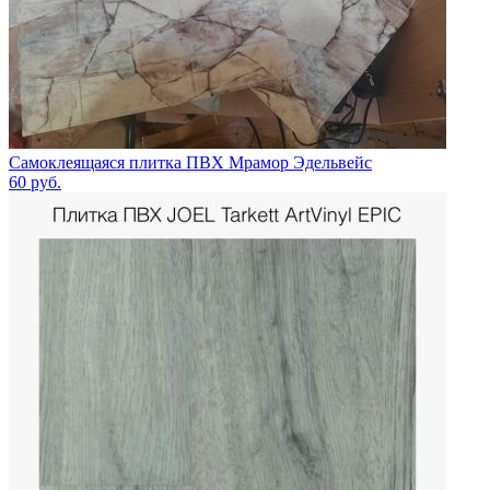
Самоклеящаяся плитка ПВХ Мрамор Эдельвейс
60
руб.