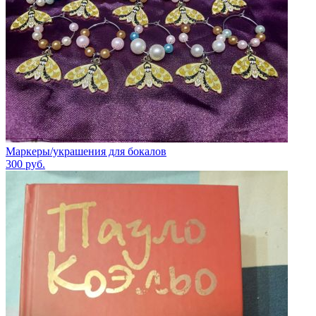
Маркеры/украшения для бокалов
300
руб.