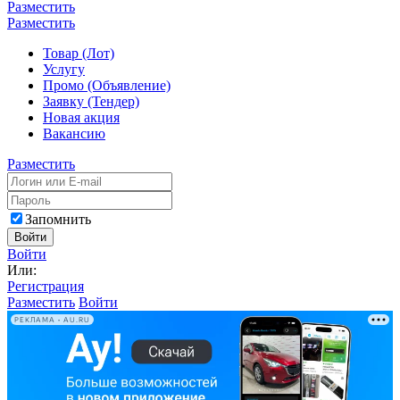
Разместить
Разместить
Товар (Лот)
Услугу
Промо (Объявление)
Заявку (Тендер)
Новая акция
Вакансию
Разместить
Запомнить
Войти
Войти
Или:
Регистрация
Разместить
Войти
РЕКЛАМА • AU.RU