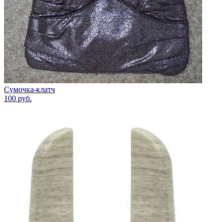
Сумочка-клатч
100
руб.