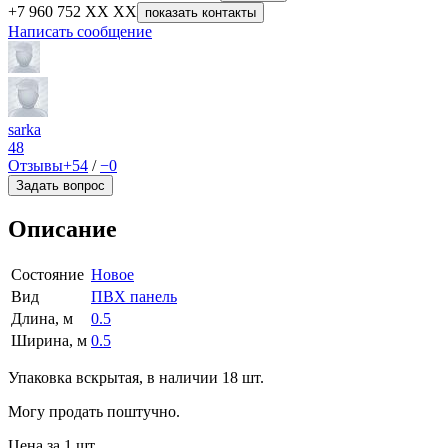
+7 960 752 XX XX
показать контакты
Написать сообщение
sarka
48
Отзывы
+54
/
−0
Задать вопрос
Описание
Состояние
Новое
Вид
ПВХ панель
Длина, м
0.5
Ширина, м
0.5
Упаковка вскрытая, в наличии 18 шт.
Могу продать поштучно.
Цена за 1 шт