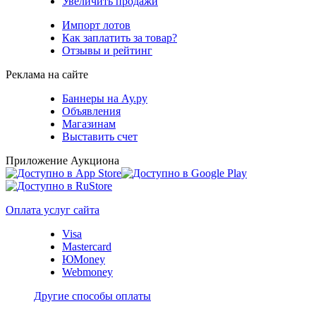
Увеличить продажи
Импорт лотов
Как заплатить за товар?
Отзывы и рейтинг
Реклама на сайте
Баннеры на Ау.ру
Объявления
Магазинам
Выставить счет
Приложение Аукциона
Оплата услуг сайта
Visa
Mastercard
ЮMoney
Webmoney
Другие способы оплаты