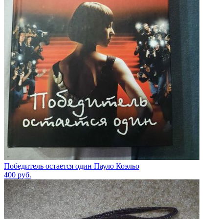
Победитель остается один Пауло Коэльо
400
руб.