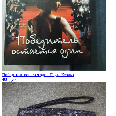
Победитель остается один Пауло Коэльо
400
руб.