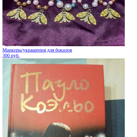
Маркеры/украшения для бокалов
300
руб.