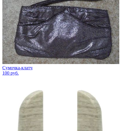
Сумочка-клатч
100
руб.