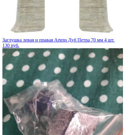
Заглушка левая и правая Artens Дуб Петра 70 мм 4 шт.
130
руб.