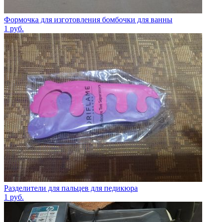
Формочка для изготовления бомбочки для ванны
1
руб.
Разделители для пальцев для педикюра
1
руб.