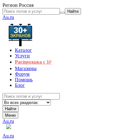
Регион
Россия
Найти
Au.ru
Каталог
Услуги
Распродажа с 1
₽
Магазины
Форум
Помощь
Блог
Найти
Меню
Au.ru
Au.ru