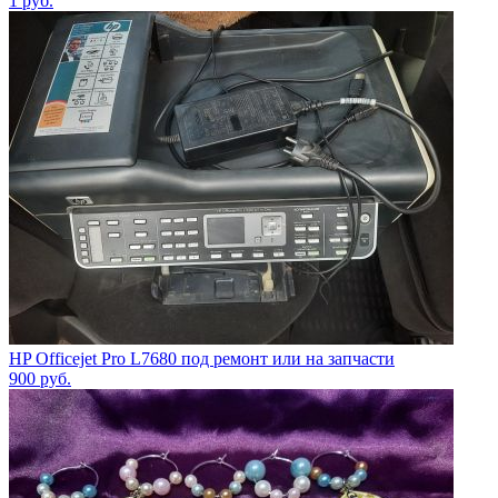
1
руб.
HP Officejet Pro L7680 под ремонт или на запчасти
900
руб.