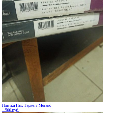
Плитка Пвх Таркетт Murano
1 500
руб.