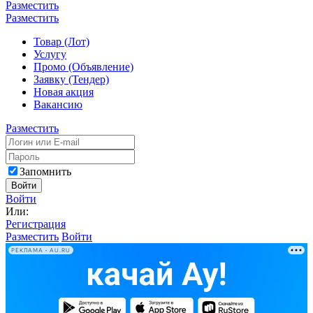
Разместить
Разместить
Товар (Лот)
Услугу
Промо (Объявление)
Заявку (Тендер)
Новая акция
Вакансию
Разместить
Запомнить
Войти
Войти
Или:
Регистрация
Разместить
Войти
РЕКЛАМА • AU.RU