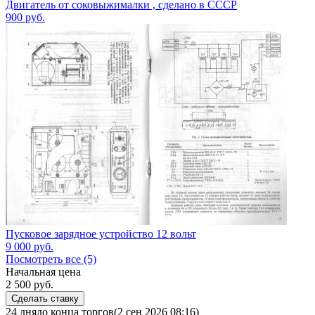
Двигатель от соковыжималки , сделано в СССР
900
руб.
Пусковое зарядное устройство 12 вольт
9 000
руб.
Посмотреть все (5)
Начальная цена
2 500
руб.
Сделать ставку
24 дня
до конца торгов
(2 сен 2026 08:16)