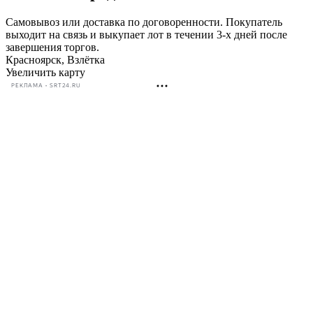
Самовывоз или доставка по договоренности. Покупатель
выходит на связь и выкупает лот в течении 3-х дней после
завершения торгов.
Красноярск, Взлётка
Увеличить карту
РЕКЛАМА • SRT24.RU