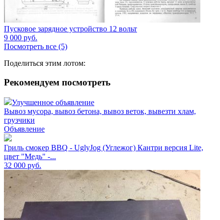
Пусковое зарядное устройство 12 вольт
9 000
руб.
Посмотреть все (5)
Поделиться этим лотом:
Рекомендуем посмотреть
Улучшенное объявление
Вывоз мусора, вывоз бетона, вывоз веток, вывезти хлам,
грузчики
Объявление
Гриль смокер BBQ - UglyJog (Углежог) Кантри версия Lite,
цвет "Медь" -...
32 000
руб.