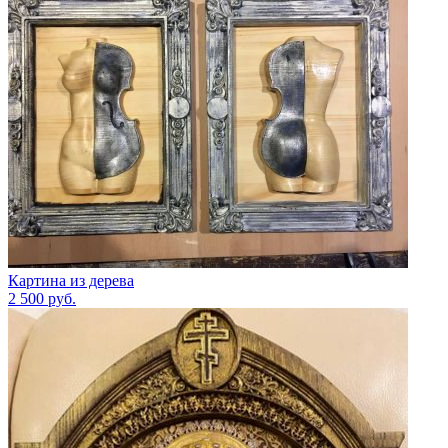
Картина из дерева
2 500
руб.