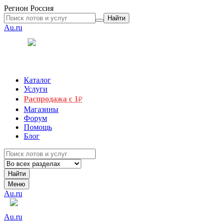
Регион
Россия
Найти
Au.ru
Каталог
Услуги
Распродажа с 1
₽
Магазины
Форум
Помощь
Блог
Найти
Меню
Au.ru
Au.ru