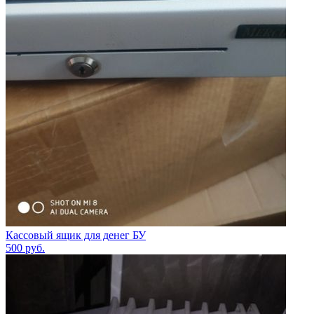
Кассовый ящик для денег БУ
500
руб.