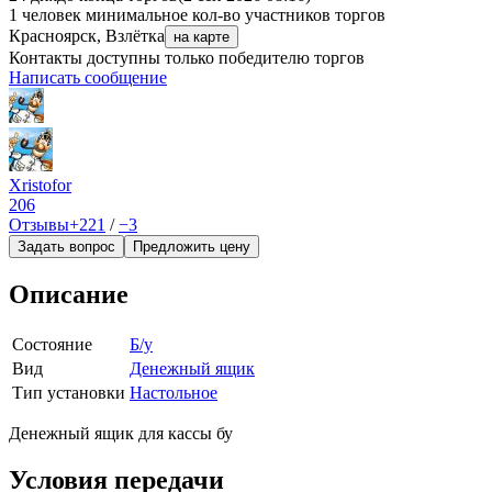
1 человек
минимальное кол-во участников торгов
Красноярск, Взлётка
на карте
Контакты доступны только победителю торгов
Написать сообщение
Xristofor
206
Отзывы
+221
/
−3
Задать вопрос
Предложить цену
Описание
Состояние
Б/у
Вид
Денежный ящик
Тип установки
Настольное
Денежный ящик для кассы бу
Условия передачи