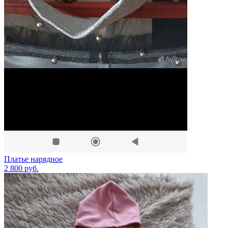
Платье нарядное
2 800
руб.