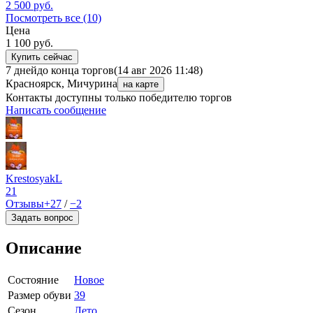
2 500
руб.
Посмотреть все (10)
Цена
1 100
руб.
Купить сейчас
7 дней
до конца торгов
(14 авг 2026 11:48)
Красноярск, Мичурина
на карте
Контакты доступны только победителю торгов
Написать сообщение
KrestosyakL
21
Отзывы
+27
/
−2
Задать вопрос
Описание
Состояние
Новое
Размер обуви
39
Сезон
Лето