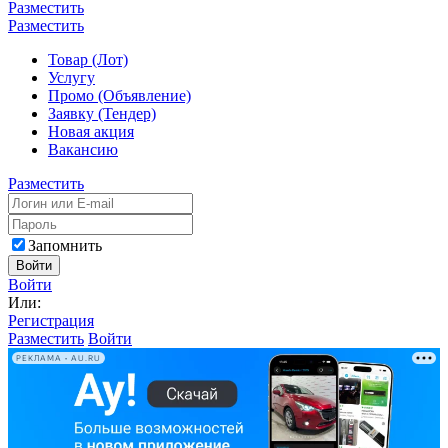
Разместить
Разместить
Товар (Лот)
Услугу
Промо (Объявление)
Заявку (Тендер)
Новая акция
Вакансию
Разместить
Запомнить
Войти
Войти
Или:
Регистрация
Разместить
Войти
РЕКЛАМА • AU.RU