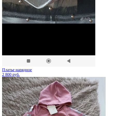
Платье нарядное
2 800
руб.