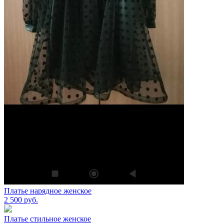
Платье нарядное женское
2 500
руб.
Платье стильное женское