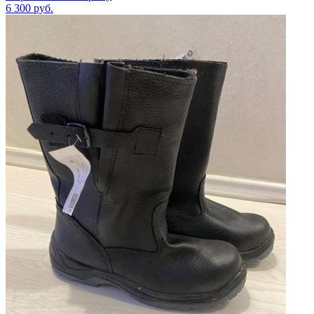
6 300
руб.