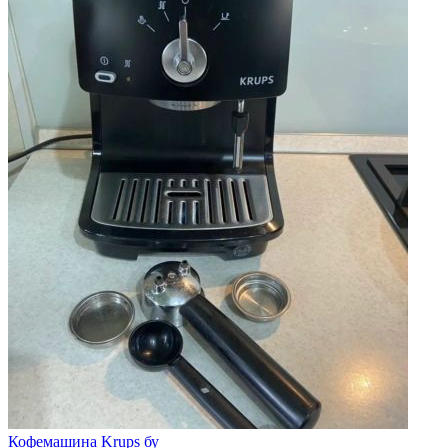
Кофемашина Krups бу