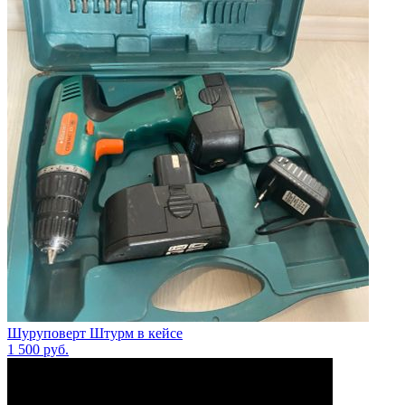
Шуруповерт Штурм в кейсе
1 500
руб.