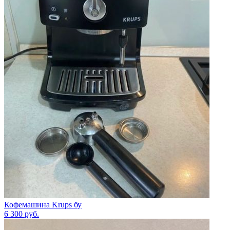
Кофемашина Krups бу
6 300
руб.