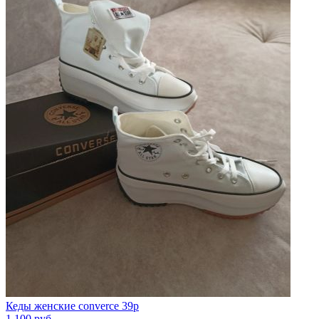
Кеды женские converce 39р
1 100
руб.