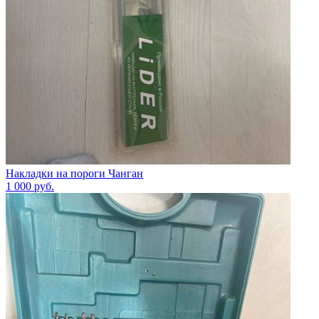
Накладки на пороги Чанган
1 000
руб.