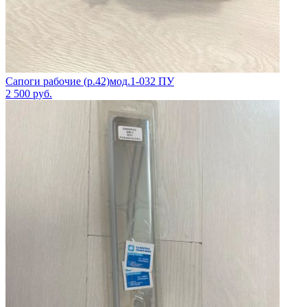
Сапоги рабочие (р.42)мод.1-032 ПУ
2 500
руб.