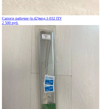
Сапоги рабочие (р.42)мод.1-032 ПУ
2 500
руб.