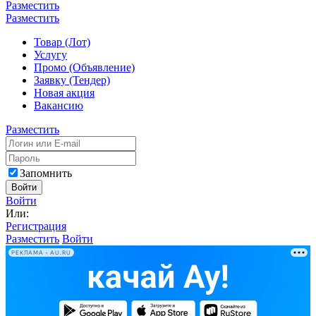
Разместить
Разместить
Товар (Лот)
Услугу
Промо (Объявление)
Заявку (Тендер)
Новая акция
Вакансию
Разместить
Запомнить
Войти
Войти
Или:
Регистрация
Разместить
Войти
РЕКЛАМА • AU.RU