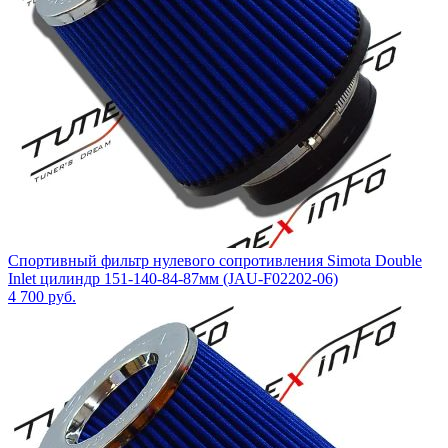
Спортивный фильтр нулевого сопротивления Simota Double
Inlet цилиндр 151-140-84-87мм (JAU-F02202-06)
4 700
руб.