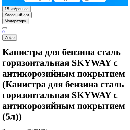
1
В избранное
Классный лот
Модератору
0
Инфо
Канистра для бензина сталь
горизонтальная SKYWAY с
антикорозийным покрытием
(Канистра для бензина сталь
горизонтальная SKYWAY с
антикорозийным покрытием
(5л))