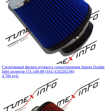
Спортивный фильтр нулевого сопротивления Simota Double
Inlet цилиндр 151-140-89 (JAU-G02202-06)
4 700
руб.