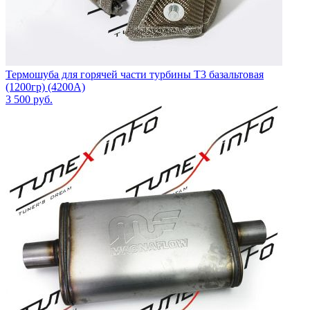
Термошуба для горячей части турбины T3 базальтовая
(1200гр) (4200A)
3 500
руб.