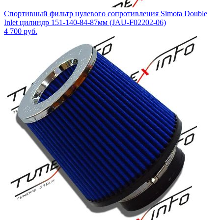
Спортивный фильтр нулевого сопротивления Simota Double
Inlet цилиндр 151-140-84-87мм (JAU-F02202-06)
4 700
руб.