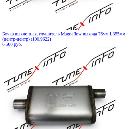
Бочка выхлопная, глушитель Magnaflow выхода 76мм L355мм
(центр-центр) (100.9622)
6 500
руб.