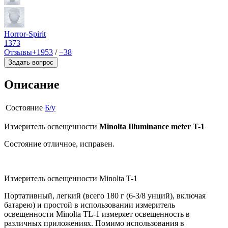
Horror-Spirit
1373
Отзывы
+1953
/
−38
Задать вопрос
Описание
Состояние
Б/у
Измеритель освещенности
Minolta Illuminance meter T-1
Состояние отличное, исправен.
Измеритель освещенности Minolta T-1
Портативный, легкий (всего 180 г (6-3/8 унций), включая
батарею) и простой в использовании измеритель
освещенности Minolta TL-1 измеряет освещенность в
различных приложениях. Помимо использования в