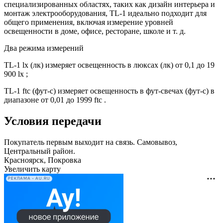
специализированных областях, таких как дизайн интерьера и
монтаж электрооборудования, TL-1 идеально подходит для
общего применения, включая измерение уровней
освещенности в доме, офисе, ресторане, школе и т. д.
Два режима измерений
TL-1 lx (лк) измеряет освещенность в люксах (лк) от 0,1 до 19
900 lx ;
TL-1 ftc (фут-с) измеряет освещенность в фут-свечах (фут-с) в
диапазоне от 0,01 до 1999 ftc .
Условия передачи
Покупатель первым выходит на связь. Самовывоз,
Центральный район.
Красноярск, Покровка
Увеличить карту
РЕКЛАМА • AU.RU