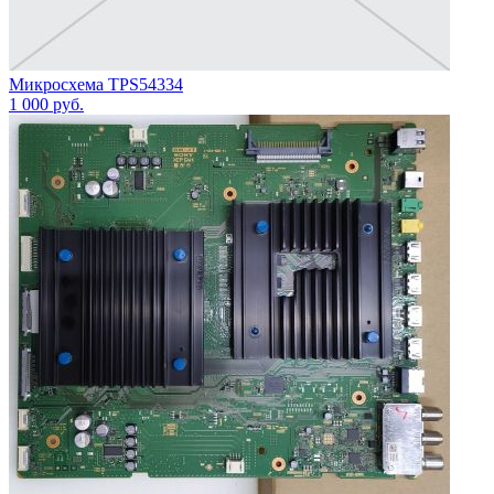
Микросхема TPS54334
1 000
руб.