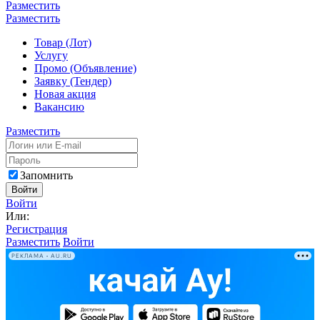
Разместить
Разместить
Товар (Лот)
Услугу
Промо (Объявление)
Заявку (Тендер)
Новая акция
Вакансию
Разместить
Запомнить
Войти
Войти
Или:
Регистрация
Разместить
Войти
РЕКЛАМА • AU.RU