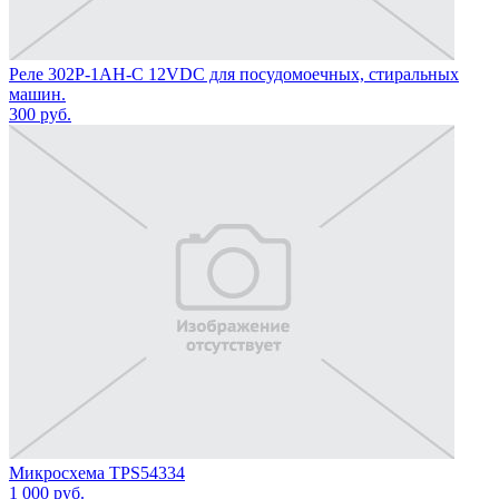
Реле 302P-1AH-C 12VDC для посудомоечных, стиральных
машин.
300
руб.
Микросхема TPS54334
1 000
руб.