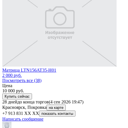
Матрица LTN156AT35-H01
2 000
руб.
Посмотреть все (38)
Цена
10 000
руб.
Купить сейчас
28 дней
до конца торгов
(4 сен 2026 19:47)
Красноярск, Покровка
на карте
+7 913 831 XX XX
показать контакты
Написать сообщение