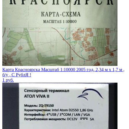
Карта Красноярска Масштаб 1:10000 2005 год, 2,34 м х 1,7 м ,
б/у , С РублЯ !
1
руб.