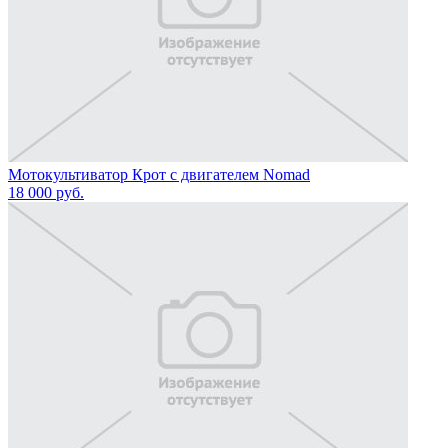
Мотокультиватор Крот с двигателем Nomad
18 000
руб.