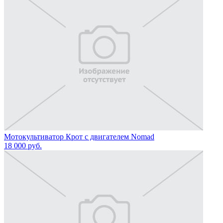
Мотокультиватор Крот с двигателем Nomad
18 000
руб.