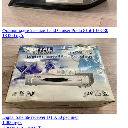
Фонарь задний левый Land Cruiser Prado 81561-60C30
18 000
руб.
Digital Satellite receiver DT-X50 ресивер
1 000
руб.
Посмотреть все (40)