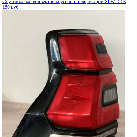
Спутниковый конвертор круговой поляризации SLWI-51E
150
руб.