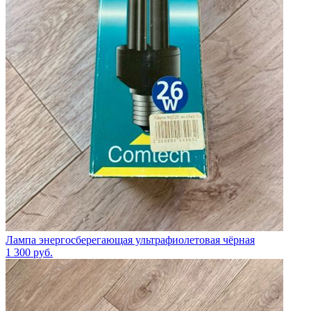
Лампа энергосберегающая ультрафиолетовая чёрная
1 300
руб.