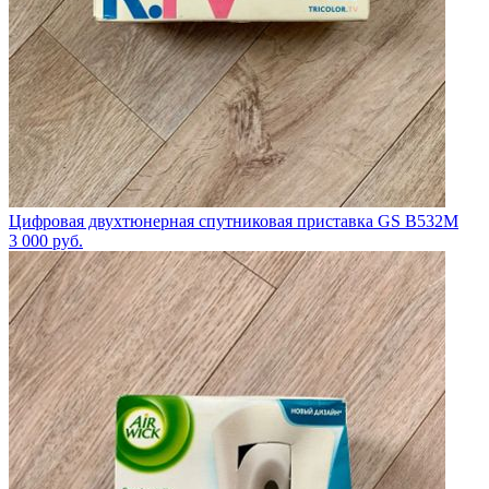
Цифровая двухтюнерная спутниковая приставка GS B532М
3 000
руб.