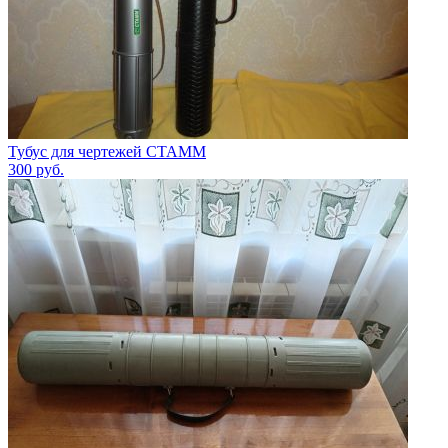
Тубус для чертежей СТАММ
300
руб.