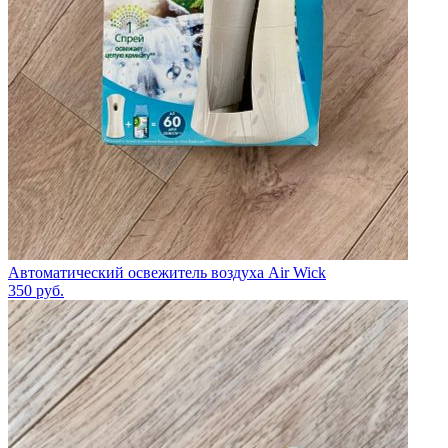
Автоматический освежитель воздуха Air Wick
350
руб.