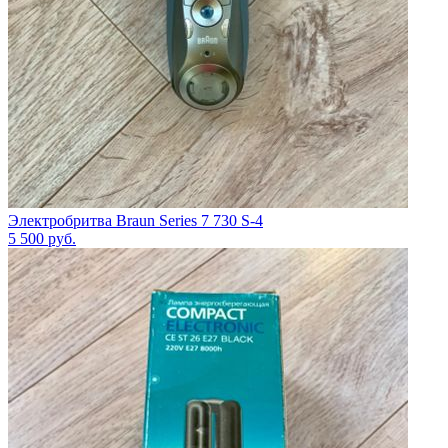
Электробритва Braun Series 7 730 S-4
5 500
руб.