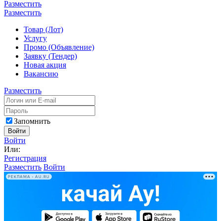
Разместить
Разместить
Товар (Лот)
Услугу
Промо (Объявление)
Заявку (Тендер)
Новая акция
Вакансию
Разместить
Запомнить
Войти
Войти
Или:
Регистрация
Разместить
Войти
РЕКЛАМА • AU.RU