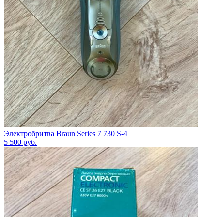
Электробритва Braun Series 7 730 S-4
5 500
руб.