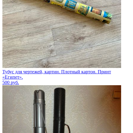
Тубус для чертежей, картин. Плотный картон. Принт
«Египет».
500
руб.