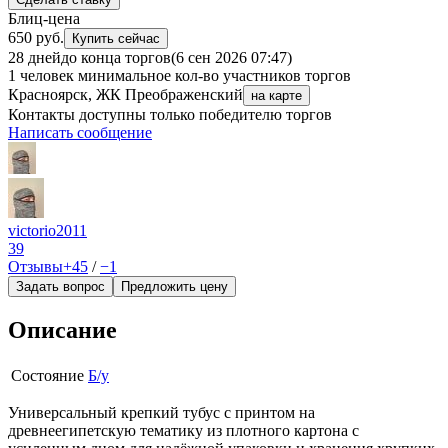
Блиц-цена
650 руб.
Купить сейчас
28 дней
до конца торгов
(6 сен 2026 07:47)
1 человек
минимальное кол-во участников торгов
Красноярск, ЖК Преображенский
на карте
Контакты доступны только победителю торгов
Написать сообщение
victorio2011
39
Отзывы
+45
/
−1
Задать вопрос
Предложить цену
Описание
Состояние
Б/у
Универсальный крепкий тубус с принтом на
древнеегипетскую тематику из плотного картона с