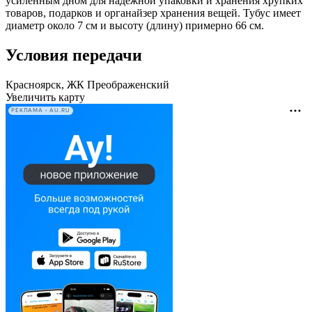
усиленным дном для надёжной упаковки и хранения хрупких
товаров, подарков и органайзер хранения вещей. Тубус имеет
диаметр около 7 см и высоту (длину) примерно 66 см.
Условия передачи
Красноярск, ЖК Преображенский
Увеличить карту
РЕКЛАМА • AU.RU