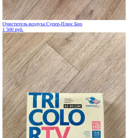
Очиститель воздуха Супер-Плюс Био
1 500
руб.