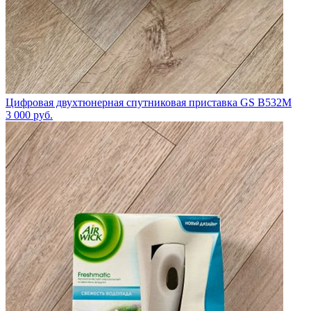
Цифровая двухтюнерная спутниковая приставка GS B532М
3 000
руб.