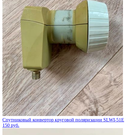
Спутниковый конвертор круговой поляризации SLWI-51E
150
руб.