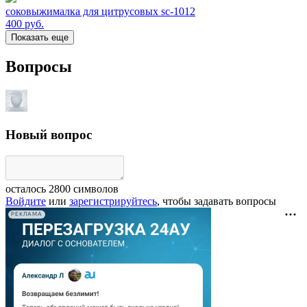
соковыжималка для цитрусовых sc-1012
400
руб.
Показать еще
Вопросы
Новый вопрос
осталось
2800
символов
Войдите
или
зарегистрируйтесь
, чтобы задавать вопросы
РЕКЛАМА