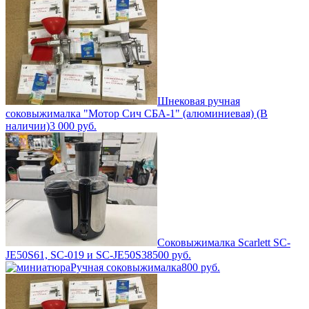
Шнековая ручная
соковыжималка "Мотор Сич СБА-1" (алюминиевая) (В
наличии)
3 000
руб.
Соковыжималка Scarlett SC-
JE50S61, SC-019 и SC-JE50S38
500
руб.
Ручная соковыжималка
800
руб.