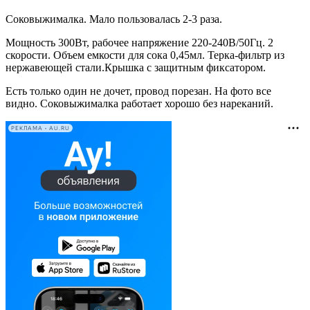
Соковыжималка. Мало пользовалась 2-3 раза.
Мощность 300Вт, рабочее напряжение 220-240В/50Гц. 2
скорости. Объем емкости для сока 0,45мл. Терка-фильтр из
нержавеющей стали.Крышка с защитным фиксатором.
Есть только один не дочет, провод порезан. На фото все
видно. Соковыжималка работает хорошо без нареканий.
РЕКЛАМА • AU.RU