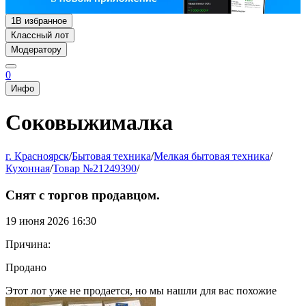
1
В избранное
Классный лот
Модератору
0
Инфо
Соковыжималка
г. Красноярск
/
Бытовая техника
/
Мелкая бытовая техника
/
Кухонная
/
Товар №21249390
/
Снят с торгов продавцом.
19 июня 2026 16:30
Причина:
Продано
Этот лот уже не продается, но мы нашли для вас похожие