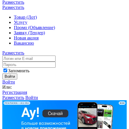
Разместить
Разместить
Товар (Лот)
Услугу
Промо (Объявление)
Заявку (Тендер)
Новая акция
Вакансию
Разместить
Запомнить
Войти
Войти
Или:
Регистрация
Разместить
Войти
РЕКЛАМА • AU.RU