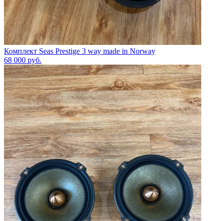
Комплект Seas Prestige 3 way made in Norway
68 000
руб.