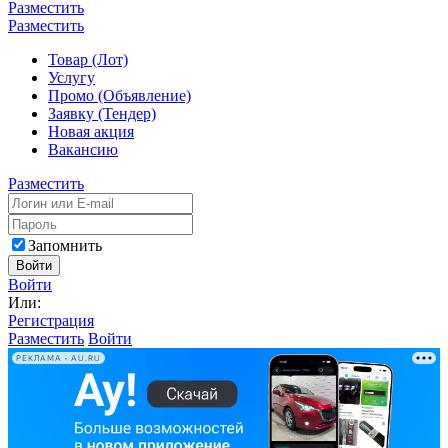
Разместить
Разместить
Товар (Лот)
Услугу
Промо (Объявление)
Заявку (Тендер)
Новая акция
Вакансию
Разместить
Запомнить
Войти
Войти
Или:
Регистрация
Разместить
Войти
РЕКЛАМА • AU.RU