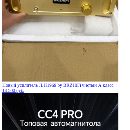
Новый усилитель JLH1969 by BRZHiFi чистый А класс
14 500
руб.