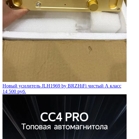
Новый усилитель JLH1969 by BRZHiFi чистый А класс
14 500
руб.