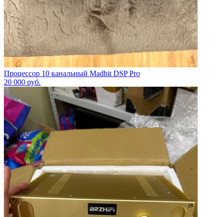
Процессор 10 канальный Madbit DSP Pro
20 000
руб.