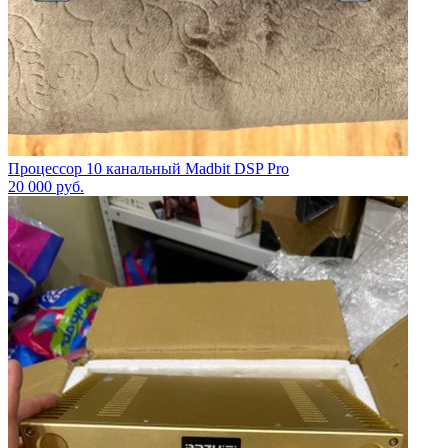
Процессор 10 канальный Madbit DSP Pro
20 000
руб.