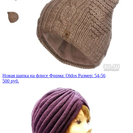
Новая шапка на флисе Фирма: Oldos Размер: 54-56
500
руб.