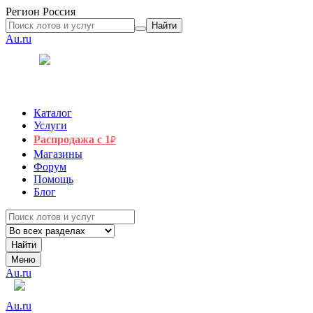
Регион
Россия
Найти
Au.ru
Каталог
Услуги
Распродажа с 1
₽
Магазины
Форум
Помощь
Блог
Найти
Меню
Au.ru
Au.ru