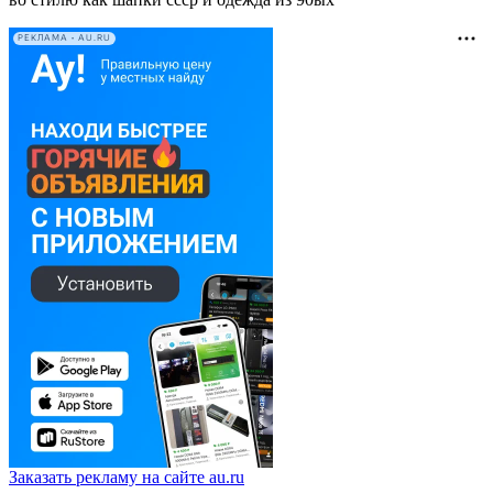
РЕКЛАМА • AU.RU
Заказать рекламу на сайте au.ru