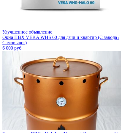
Улучшенное объявление
Окна ПВХ VEKA WHS 60 для дачи и квартир (С завода /
Самовывоз)
6 000
руб.