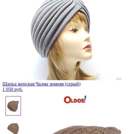
Шапка женская Чалма зимняя (серый)
1 050
руб.