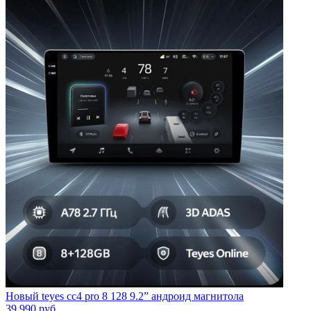
Новый teyes cc4 pro 8 128 9.2” андроид магнитола
39 990
руб.