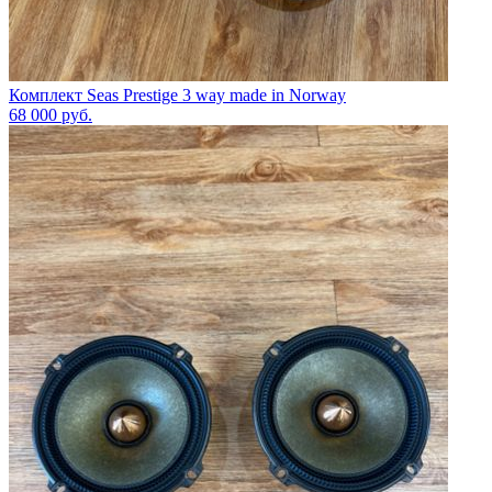
Комплект Seas Prestige 3 way made in Norway
68 000
руб.