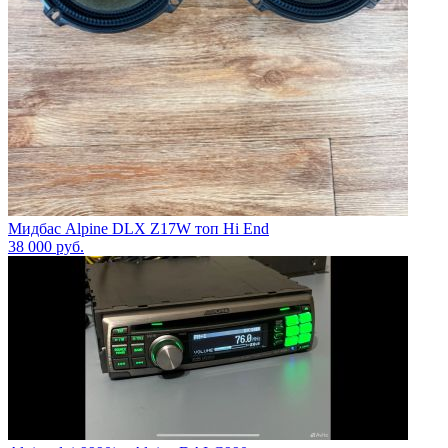
Мидбас Alpine DLX Z17W топ Hi End
38 000
руб.