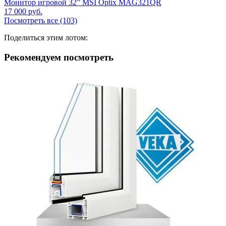
Монитор игровой 32” MSI Optix MAG321QR
17 000
руб.
Посмотреть все (103)
Поделиться этим лотом:
Рекомендуем посмотреть