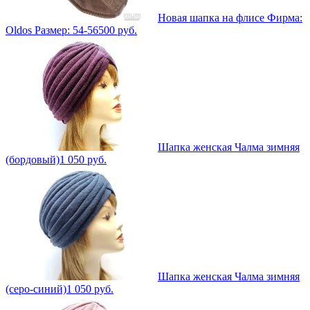
Новая шапка на флисе Фирма:
Oldos Размер: 54-56
500
руб.
Шапка женская Чалма зимняя
(бордовый)
1 050
руб.
Шапка женская Чалма зимняя
(серо-синий)
1 050
руб.