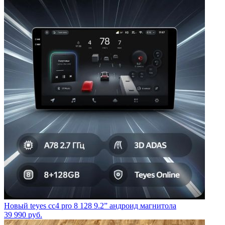
Новый teyes cc4 pro 8 128 9.2” андроид магнитола
39 990
руб.